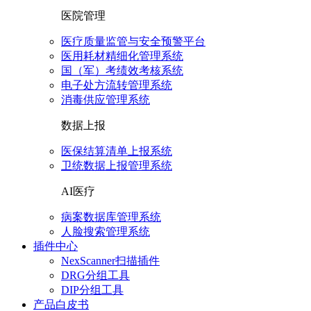
医院管理
医疗质量监管与安全预警平台
医用耗材精细化管理系统
国（军）考绩效考核系统
电子处方流转管理系统
消毒供应管理系统
数据上报
医保结算清单上报系统
卫统数据上报管理系统
AI医疗
病案数据库管理系统
人脸搜索管理系统
插件中心
NexScanner扫描插件
DRG分组工具
DIP分组工具
产品白皮书