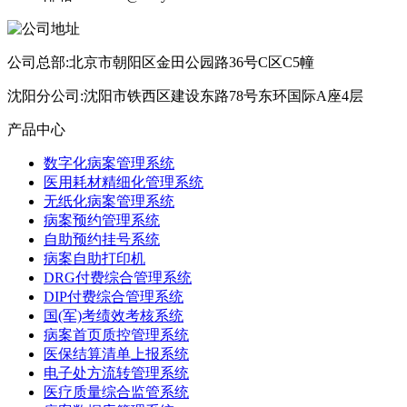
公司总部:北京市朝阳区金田公园路36号C区C5幢
沈阳分公司:沈阳市铁西区建设东路78号东环国际A座4层
产品中心
数字化病案管理系统
医用耗材精细化管理系统
无纸化病案管理系统
病案预约管理系统
自助预约挂号系统
病案自助打印机
DRG付费综合管理系统
DIP付费综合管理系统
国(军)考绩效考核系统
病案首页质控管理系统
医保结算清单上报系统
电子处方流转管理系统
医疗质量综合监管系统