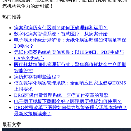
您机构竞争力的新引擎！
热门推荐
病案和病历有何区别？如何正确理解和运用？
数字化病案管理系统：智慧医疗，从病案开始
电子病历评级新规解读：无纸化病案归档如何满足等保
2.0要求？
无纸化病案系统的实施实践：以HIS接口、PDF生成与
CA签名为核心
医疗耗材精细化管理新范式：聚焦高值耗材全生命周期
智能管控
病历封存有哪些流程？
侠医数字化病案管理系统：全面响应国家卫健委HQMS
上报要求
DRG医保付费管理系统：医疗支付变革的引擎
电子病历模板下载哪个好？医院病历模板如何使用？
DRG付费改革下医院如何借力智能管理实现降本增效？
最新政策解读来了
最新文章