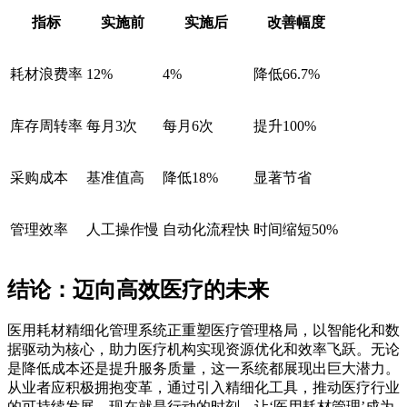
指标
实施前
实施后
改善幅度
耗材浪费率
12%
4%
降低66.7%
库存周转率
每月3次
每月6次
提升100%
采购成本
基准值高
降低18%
显著节省
管理效率
人工操作慢
自动化流程快
时间缩短50%
结论：迈向高效医疗的未来
医用耗材精细化管理系统正重塑医疗管理格局，以智能化和数
据驱动为核心，助力医疗机构实现资源优化和效率飞跃。无论
是降低成本还是提升服务质量，这一系统都展现出巨大潜力。
从业者应积极拥抱变革，通过引入精细化工具，推动医疗行业
的可持续发展。现在就是行动的时刻，让‘医用耗材管理’成为