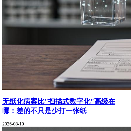
无纸化病案比"扫描式数字化"高级在
哪：差的不只是少打一张纸
2026-08-10