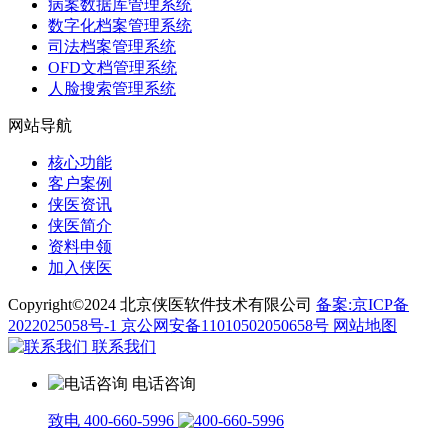
病案数据库管理系统
数字化档案管理系统
司法档案管理系统
OFD文档管理系统
人脸搜索管理系统
网站导航
核心功能
客户案例
侠医资讯
侠医简介
资料申领
加入侠医
Copyright©2024 北京侠医软件技术有限公司
备案:京ICP备
2022025058号-1
京公网安备11010502050658号
网站地图
联系我们
电话咨询
致电 400-660-5996