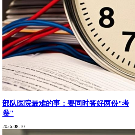
部队医院最难的事：要同时答好两份"考
卷"
2026-08-10