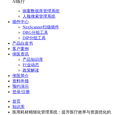
AI医疗
病案数据库管理系统
人脸搜索管理系统
插件中心
NexScanner扫描插件
DRG分组工具
DIP分组工具
产品白皮书
客户案例
侠医资讯
产品知识库
行业动态
政策解读
侠医简介
资料申领
预约演示
登录/注册
首页
知识库
医用耗材精细化管理系统：提升医疗效率与资源优化的