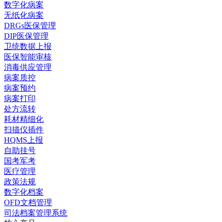
数字化病案
无纸化病案
DRGs医保管理
DIP医保管理
卫统数据上报
医保智能审核
消毒供应管理
病案质控
病案预约
病案打印
处方流转
耗材精细化
扫描仪插件
HQMS上报
自助挂号
国考军考
医疗管理
政策法规
数字化档案
OFD文档管理
司法档案管理系统