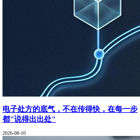
电子处方的底气，不在传得快，在每一步
都"说得出出处"
2026-08-10