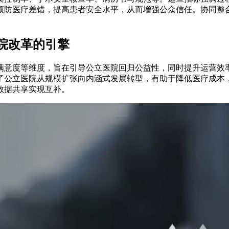
预防医疗差错，提高患者安全水平，从而增强公众信任。协同整
院改革的引擎
满意度等维度，旨在引导公立医院回归公益性，同时提升运营效率
了公立医院从规模扩张向内涵式发展转型，有助于降低医疗成本
数据共享实现互补。