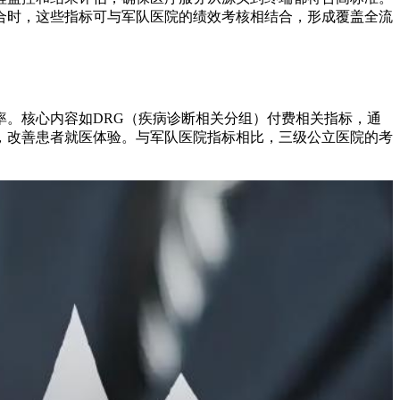
合时，这些指标可与军队医院的绩效考核相结合，形成覆盖全流
。核心内容如DRG（疾病诊断相关分组）付费相关指标，通
，改善患者就医体验。与军队医院指标相比，三级公立医院的考