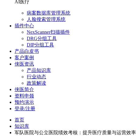
AI医疗
病案数据库管理系统
人脸搜索管理系统
插件中心
NexScanner扫描插件
DRG分组工具
DIP分组工具
产品白皮书
客户案例
侠医资讯
产品知识库
行业动态
政策解读
侠医简介
资料申领
预约演示
登录/注册
首页
知识库
军队医院与公立医院绩效考核：提升医疗质量与运营效率