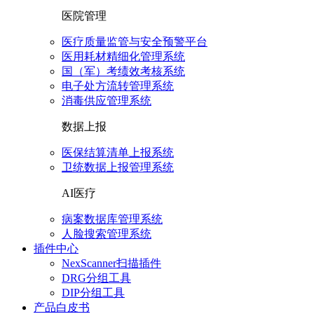
医院管理
医疗质量监管与安全预警平台
医用耗材精细化管理系统
国（军）考绩效考核系统
电子处方流转管理系统
消毒供应管理系统
数据上报
医保结算清单上报系统
卫统数据上报管理系统
AI医疗
病案数据库管理系统
人脸搜索管理系统
插件中心
NexScanner扫描插件
DRG分组工具
DIP分组工具
产品白皮书