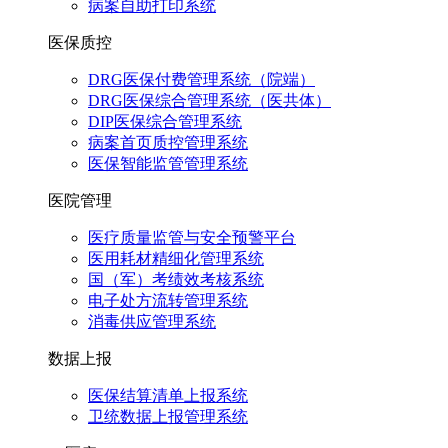
病案自助打印系统
医保质控
DRG医保付费管理系统（院端）
DRG医保综合管理系统（医共体）
DIP医保综合管理系统
病案首页质控管理系统
医保智能监管管理系统
医院管理
医疗质量监管与安全预警平台
医用耗材精细化管理系统
国（军）考绩效考核系统
电子处方流转管理系统
消毒供应管理系统
数据上报
医保结算清单上报系统
卫统数据上报管理系统