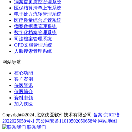
病案首页质控管理系统
医保结算清单上报系统
电子处方流转管理系统
医疗质量综合监管系统
病案数据库管理系统
数字化档案管理系统
司法档案管理系统
OFD文档管理系统
人脸搜索管理系统
网站导航
核心功能
客户案例
侠医资讯
侠医简介
资料申领
加入侠医
Copyright©2024 北京侠医软件技术有限公司
备案:京ICP备
2022025058号-1
京公网安备11010502050658号
网站地图
联系我们