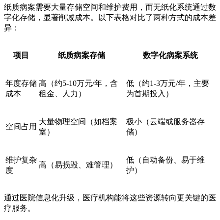
纸质病案需要大量存储空间和维护费用，而无纸化系统通过数
字化存储，显著削减成本。以下表格对比了两种方式的成本差
异：
项目
纸质病案存储
数字化病案系统
年度存储
高（约5-10万元/年，含
低（约1-3万元/年，主要
成本
租金、人力）
为首期投入）
大量物理空间（如档案
极小（云端或服务器存
空间占用
室）
储）
维护复杂
低（自动备份、易于维
高（易损毁、难管理）
度
护）
通过医院信息化升级，医疗机构能将这些资源转向更关键的医
疗服务。