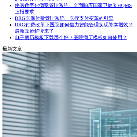
侠医数字化病案管理系统：全面响应国家卫健委HQMS
上报要求
DRG医保付费管理系统：医疗支付变革的引擎
DRG付费改革下医院如何借力智能管理实现降本增效？
最新政策解读来了
电子病历模板下载哪个好？医院病历模板如何使用？
最新文章