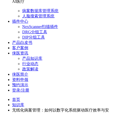
AI医疗
病案数据库管理系统
人脸搜索管理系统
插件中心
NexScanner扫描插件
DRG分组工具
DIP分组工具
产品白皮书
客户案例
侠医资讯
产品知识库
行业动态
政策解读
侠医简介
资料申领
预约演示
登录/注册
首页
知识库
无纸化病案管理：如何以数字化系统驱动医疗效率与安