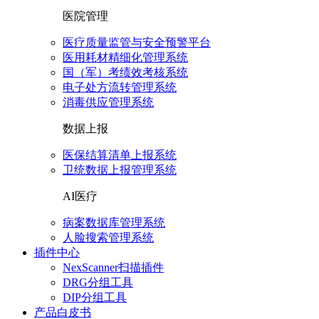
医院管理
医疗质量监管与安全预警平台
医用耗材精细化管理系统
国（军）考绩效考核系统
电子处方流转管理系统
消毒供应管理系统
数据上报
医保结算清单上报系统
卫统数据上报管理系统
AI医疗
病案数据库管理系统
人脸搜索管理系统
插件中心
NexScanner扫描插件
DRG分组工具
DIP分组工具
产品白皮书