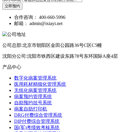
立即预约
合作咨询：
400-660-5996
邮箱：
admin@ixiayi.net
公司总部:北京市朝阳区金田公园路36号C区C5幢
沈阳分公司:沈阳市铁西区建设东路78号东环国际A座4层
产品中心
数字化病案管理系统
医用耗材精细化管理系统
无纸化病案管理系统
病案预约管理系统
自助预约挂号系统
病案自助打印机
DRG付费综合管理系统
DIP付费综合管理系统
国(军)考绩效考核系统