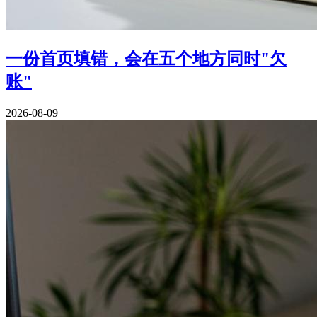
一份首页填错，会在五个地方同时"欠
账"
2026-08-09