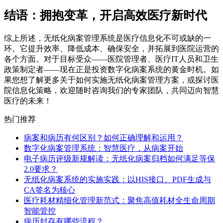
结语：拥抱变革，开启高效医疗新时代
综上所述，无纸化病案管理系统是医疗信息化不可或缺的一
环。它提升效率、降低成本、确保安全，并拓展到医院运营的
各个方面。对于目标受众——医院管理者、医疗IT人员和卫生
政策制定者——现在正是投资数字化病案系统的黄金时机。如
果您想了解更多关于如何实施无纸化病案管理方案，或探讨医
院信息化策略，欢迎随时咨询我们的专家团队，共同迈向智慧
医疗的未来！
热门推荐
病案和病历有何区别？如何正确理解和运用？
数字化病案管理系统：智慧医疗，从病案开始
电子病历评级新规解读：无纸化病案归档如何满足等保
2.0要求？
无纸化病案系统的实施实践：以HIS接口、PDF生成与
CA签名为核心
医疗耗材精细化管理新范式：聚焦高值耗材全生命周期
智能管控
病历封存有哪些流程？