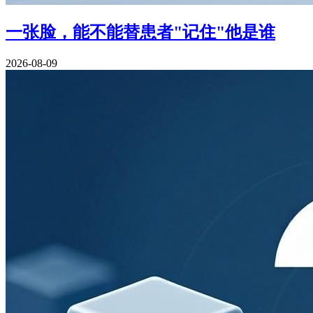
一张脸，能不能替患者"记住"他是谁
2026-08-09