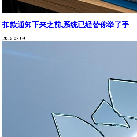
扣款通知下来之前,系统已经替你举了手
2026-08-09