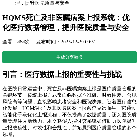
理，提升医院质量与安全
HQMS死亡及非医嘱病案上报系统：优
化医疗数据管理，提升医院质量与安全
查看：464次 发布时间：2025-12-29 09:51
生成分享海报
引言：医疗数据上报的重要性与挑战
在医院日常运营中，死亡及非医嘱病案上报是医疗质量管理的
关键环节。传统上报方式常面临数据不准确、时效性差、合规
风险高等问题，直接影响患者安全和医院决策。随着医疗信息
化发展，HQMS死亡及非医嘱病案上报系统应运而生，它通过
智能化手段优化上报流程，不仅提高了数据质量，还为医院质
量管理注入新动力。本文将深入探讨该系统如何助力医院提升
上报准确性、时效性和合规性，并拓展到医疗质量管理的多个
领域。