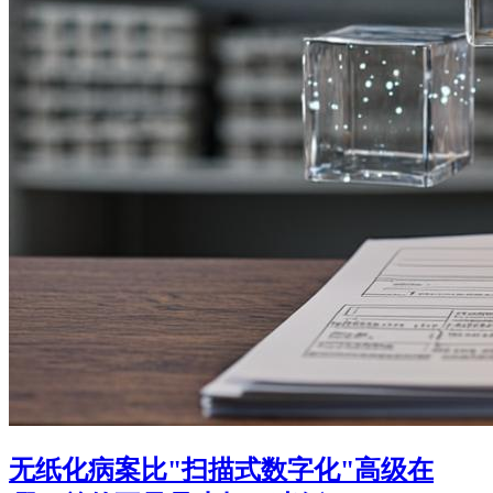
无纸化病案比"扫描式数字化"高级在