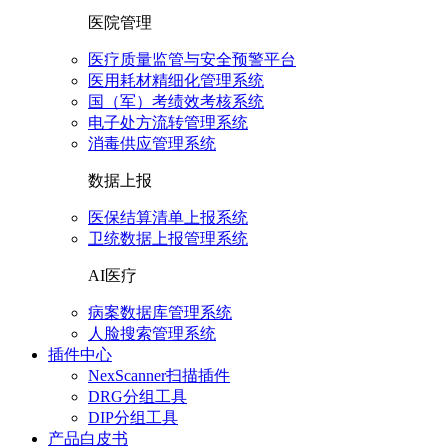
医院管理
医疗质量监管与安全预警平台
医用耗材精细化管理系统
国（军）考绩效考核系统
电子处方流转管理系统
消毒供应管理系统
数据上报
医保结算清单上报系统
卫统数据上报管理系统
AI医疗
病案数据库管理系统
人脸搜索管理系统
插件中心
NexScanner扫描插件
DRG分组工具
DIP分组工具
产品白皮书