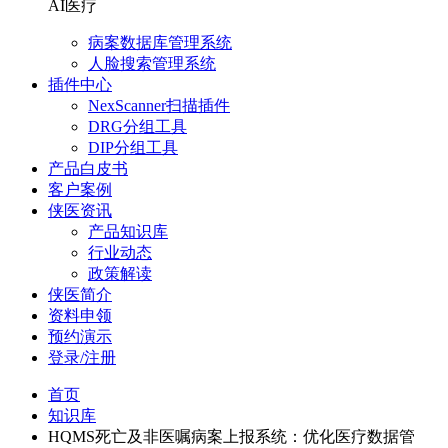
AI医疗
病案数据库管理系统
人脸搜索管理系统
插件中心
NexScanner扫描插件
DRG分组工具
DIP分组工具
产品白皮书
客户案例
侠医资讯
产品知识库
行业动态
政策解读
侠医简介
资料申领
预约演示
登录/注册
首页
知识库
HQMS死亡及非医嘱病案上报系统：优化医疗数据管