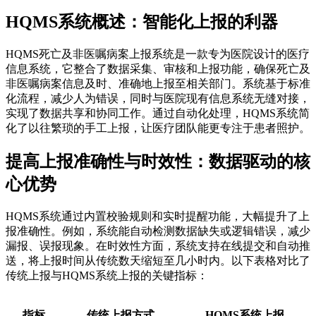
HQMS系统概述：智能化上报的利器
HQMS死亡及非医嘱病案上报系统是一款专为医院设计的医疗
信息系统，它整合了数据采集、审核和上报功能，确保死亡及
非医嘱病案信息及时、准确地上报至相关部门。系统基于标准
化流程，减少人为错误，同时与医院现有信息系统无缝对接，
实现了数据共享和协同工作。通过自动化处理，HQMS系统简
化了以往繁琐的手工上报，让医疗团队能更专注于患者照护。
提高上报准确性与时效性：数据驱动的核
心优势
HQMS系统通过内置校验规则和实时提醒功能，大幅提升了上
报准确性。例如，系统能自动检测数据缺失或逻辑错误，减少
漏报、误报现象。在时效性方面，系统支持在线提交和自动推
送，将上报时间从传统数天缩短至几小时内。以下表格对比了
传统上报与HQMS系统上报的关键指标：
指标
传统上报方式
HQMS系统上报