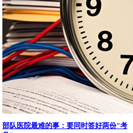
部队医院最难的事：要同时答好两份"考