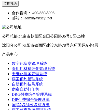
立即预约
合作咨询：
400-660-5996
邮箱：
admin@ixiayi.net
公司总部:北京市朝阳区金田公园路36号C区C5幢
沈阳分公司:沈阳市铁西区建设东路78号东环国际A座4层
产品中心
数字化病案管理系统
医用耗材精细化管理系统
无纸化病案管理系统
病案预约管理系统
自助预约挂号系统
病案自助打印机
DRG付费综合管理系统
DIP付费综合管理系统
国(军)考绩效考核系统
病案首页质控管理系统