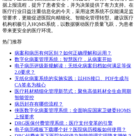
据上报流程，提升了患者安全，并为决策提供了有力支持。在
医疗行业日益注重信息化的今天，采用这类系统不仅能满足监
管要求，更能促进医院向精细化、智能化管理转型。建议医疗
机构积极引入HQMS系统，以数据驱动医疗质量飞跃，为患者
带来更安全的医疗环境。
热门推荐
病案和病历有何区别？如何正确理解和运用？
数字化病案管理系统：智慧医疗，从病案开始
电子病历评级新规解读：无纸化病案归档如何满足等保
2.0要求？
无纸化病案系统的实施实践：以HIS接口、PDF生成与
CA签名为核心
医疗耗材精细化管理新范式：聚焦高值耗材全生命周期
智能管控
病历封存有哪些流程？
侠医数字化病案管理系统：全面响应国家卫健委HQMS
上报要求
DRG医保付费管理系统：医疗支付变革的引擎
电子病历模板下载哪个好？医院病历模板如何使用？
DRG付费改革下医院如何借力智能管理实现降本增效？