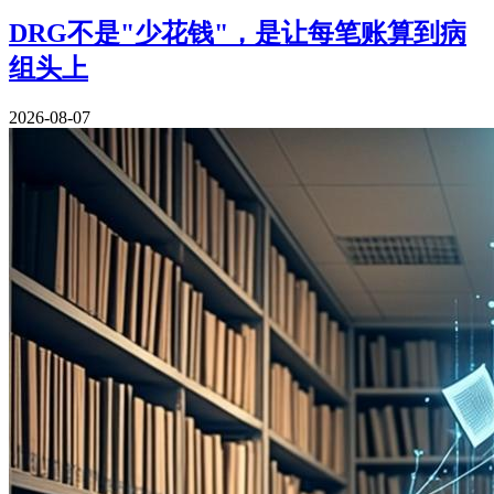
DRG不是"少花钱"，是让每笔账算到病
组头上
2026-08-07