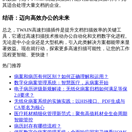
其适合处理大量文档的企业。
结语：迈向高效办公的未来
总之，TWAIN高速扫描插件是提升文档扫描效率的关键工
具，它通过高速扫描技术推动办公自动化和文档数字化进程。
无论是中小企业还是大型机构，引入此类解决方案都能带来显
著效益。现在就行动，探索更多高速扫描可能性，让您的工作
流程更智能、更快捷！
热门推荐
病案和病历有何区别？如何正确理解和运用？
数字化病案管理系统：智慧医疗，从病案开始
电子病历评级新规解读：无纸化病案归档如何满足等保
2.0要求？
无纸化病案系统的实施实践：以HIS接口、PDF生成与
CA签名为核心
医疗耗材精细化管理新范式：聚焦高值耗材全生命周期
智能管控
病历封存有哪些流程？