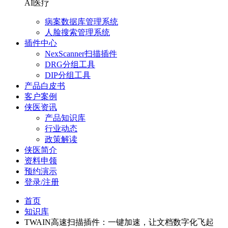
AI医疗
病案数据库管理系统
人脸搜索管理系统
插件中心
NexScanner扫描插件
DRG分组工具
DIP分组工具
产品白皮书
客户案例
侠医资讯
产品知识库
行业动态
政策解读
侠医简介
资料申领
预约演示
登录/注册
首页
知识库
TWAIN高速扫描插件：一键加速，让文档数字化飞起