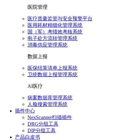
医院管理
医疗质量监管与安全预警平台
医用耗材精细化管理系统
国（军）考绩效考核系统
电子处方流转管理系统
消毒供应管理系统
数据上报
医保结算清单上报系统
卫统数据上报管理系统
AI医疗
病案数据库管理系统
人脸搜索管理系统
插件中心
NexScanner扫描插件
DRG分组工具
DIP分组工具
产品白皮书