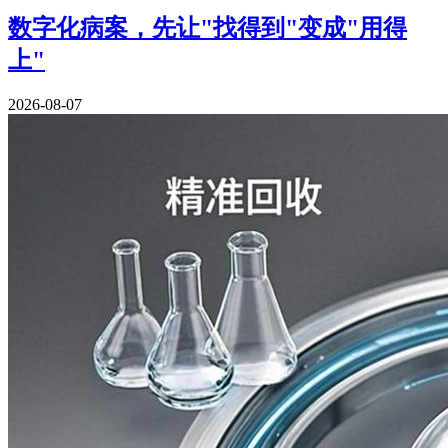
数字化病案，先让"找得到"变成"用得
上"
2026-08-07