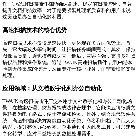
件，TWAIN扫描插件都能确保高速、稳定的扫描体验，显著
提升文档扫描效率。对于需要频繁处理纸质资料的用户来说，
这无疑是办公自动化的利器。
高速扫描技术的核心优势
高速扫描技术不仅仅是速度快，更体现在多方面优势上。首
先，它大幅减少等待时间，让扫描任务瞬间完成；其次，保持
图像高质量，避免模糊或失真；最后，兼容性强，支持多种扫
描仪品牌和操作系统。通过TWAIN高速扫描插件，用户能体
验到无缝集成的便捷，从而专注于核心业务，而非繁琐的文档
处理。
应用领域：从文档数字化到办公自动化
TWAIN高速扫描插件广泛应用于文档数字化和办公自动化场
景。在档案管理、财务报销或法律合规中，它能快速将纸质文
件转换为电子格式，便于存储和检索。此外，结合现代软件系
统，高速扫描解决方案能自动化分类、命名和归档，降低人为
错误，提升整体办公效率。企业通过引入此类工具，可加速数
字化转型，应对日益增长的数据处理需求。