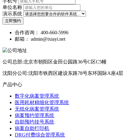
手机号
单位名称
演示系统
立即预约
合作咨询：
400-660-5996
邮箱：
admin@ixiayi.net
公司总部:北京市朝阳区金田公园路36号C区C5幢
沈阳分公司:沈阳市铁西区建设东路78号东环国际A座4层
产品中心
数字化病案管理系统
医用耗材精细化管理系统
无纸化病案管理系统
病案预约管理系统
自助预约挂号系统
病案自助打印机
DRG付费综合管理系统