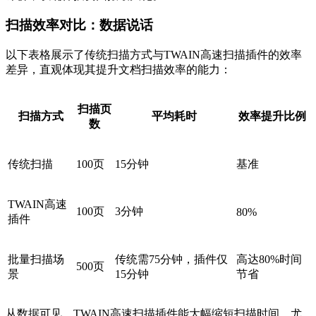
扫描效率对比：数据说话
以下表格展示了传统扫描方式与TWAIN高速扫描插件的效率
差异，直观体现其提升文档扫描效率的能力：
扫描页
扫描方式
平均耗时
效率提升比例
数
传统扫描
100页
15分钟
基准
TWAIN高速
100页
3分钟
80%
插件
批量扫描场
传统需75分钟，插件仅
高达80%时间
500页
景
15分钟
节省
从数据可见，TWAIN高速扫描插件能大幅缩短扫描时间，尤