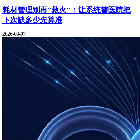
耗材管理别再"救火"：让系统替医院把
下次缺多少先算准
2026-08-07