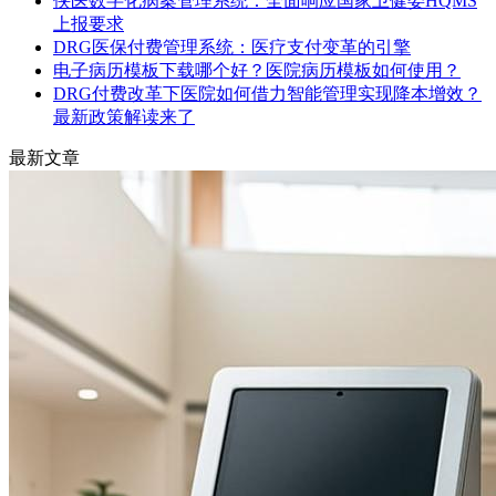
侠医数字化病案管理系统：全面响应国家卫健委HQMS
上报要求
DRG医保付费管理系统：医疗支付变革的引擎
电子病历模板下载哪个好？医院病历模板如何使用？
DRG付费改革下医院如何借力智能管理实现降本增效？
最新政策解读来了
最新文章