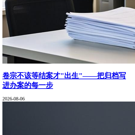
卷宗不该等结案才"出生"——把归档写
进办案的每一步
2026-08-06