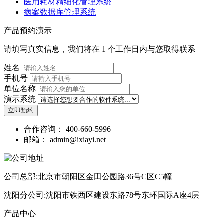
医用耗材精细化管理系统
病案数据库管理系统
产品预约演示
请填写真实信息，我们将在 1 个工作日内与您取得联系
姓名
手机号
单位名称
演示系统
立即预约
合作咨询：
400-660-5996
邮箱：
admin@ixiayi.net
公司总部:北京市朝阳区金田公园路36号C区C5幢
沈阳分公司:沈阳市铁西区建设东路78号东环国际A座4层
产品中心