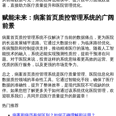
著，直接助力医疗质量提升和医院管理优化。
赋能未来：病案首页质控管理系统的广阔
前景
病案首页质控管理系统不仅解决了当前的数据痛点，更为医院
的长远发展铺平道路。它通过大数据分析，为临床路径优化、
疾病预防和控制提供支持，推动精准医疗的落地。随着人工智
能技术的融入，系统还能实现预测性质控，提前干预潜在问
题。对于医院来说，投资这样的系统意味着更高效的运营、更
优质的医疗服务，以及更强的市场竞争力。
总之，病案首页质控管理系统是医疗质量管理、医院信息化和
数据质控领域的革命性工具。它通过智能化手段，确保了医疗
数据的准确性，提升了整体效率，是现代医院不可或缺的伙
伴。如果您想了解更多关于如何通过该系统优化医院管理，欢
迎联系我们，共同开启医疗质量提升的新篇章！
热门推荐
病案和病历有何区别？如何正确理解和运用？