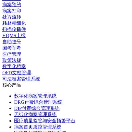
病案预约
病案打印
处方流转
耗材精细化
扫描仪插件
HQMS上报
自助挂号
国考军考
医疗管理
政策法规
数字化档案
OFD文档管理
司法档案管理系统
核心产品
数字化病案管理系统
DRG付费综合管理系统
DIP付费综合管理系统
无纸化病案管理系统
医疗质量监管与安全预警平台
病案首页质控管理系统