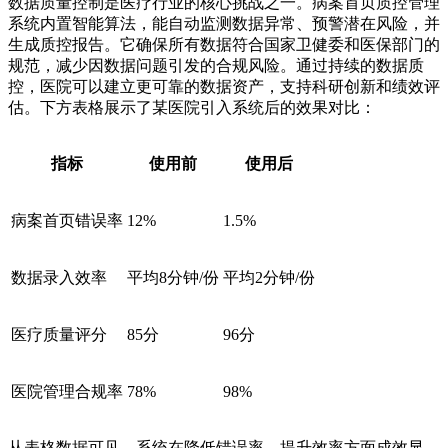
数据质量控制是医疗行业的核心挑战之一。病案首页质控管理
系统内置智能算法，能自动监测数据异常、预警潜在风险，并
生成质控报告。它确保所有数据符合国家卫健委和医保部门的
规范，减少因数据问题引发的合规风险。通过持续的数据质
控，医院可以建立更可靠的数据资产，支持科研创新和绩效评
估。下方表格展示了某医院引入系统后的效果对比：
指标
使用前
使用后
病案首页错误率
12%
1.5%
数据录入效率
平均8分钟/份
平均2分钟/份
医疗质量评分
85分
96分
医院管理合规率
78%
98%
从表格数据可见，系统在降低错误率、提升效率方面成效显