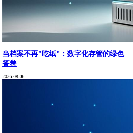
当档案不再"吃纸"：数字化存管的绿色
答卷
2026-08-06