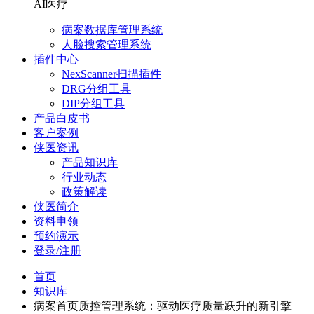
AI医疗
病案数据库管理系统
人脸搜索管理系统
插件中心
NexScanner扫描插件
DRG分组工具
DIP分组工具
产品白皮书
客户案例
侠医资讯
产品知识库
行业动态
政策解读
侠医简介
资料申领
预约演示
登录/注册
首页
知识库
病案首页质控管理系统：驱动医疗质量跃升的新引擎