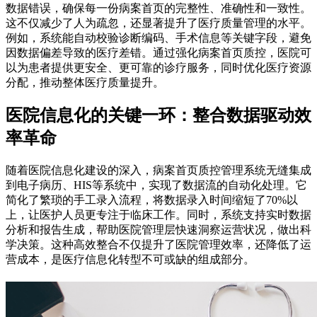
数据错误，确保每一份病案首页的完整性、准确性和一致性。
这不仅减少了人为疏忽，还显著提升了医疗质量管理的水平。
例如，系统能自动校验诊断编码、手术信息等关键字段，避免
因数据偏差导致的医疗差错。通过强化病案首页质控，医院可
以为患者提供更安全、更可靠的诊疗服务，同时优化医疗资源
分配，推动整体医疗质量提升。
医院信息化的关键一环：整合数据驱动效
率革命
随着医院信息化建设的深入，病案首页质控管理系统无缝集成
到电子病历、HIS等系统中，实现了数据流的自动化处理。它
简化了繁琐的手工录入流程，将数据录入时间缩短了70%以
上，让医护人员更专注于临床工作。同时，系统支持实时数据
分析和报告生成，帮助医院管理层快速洞察运营状况，做出科
学决策。这种高效整合不仅提升了医院管理效率，还降低了运
营成本，是医疗信息化转型不可或缺的组成部分。