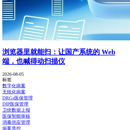
浏览器里就能扫：让国产系统的 Web
端，也喊得动扫描仪
2026-08-05
标签
数字化病案
无纸化病案
DRGs医保管理
DIP医保管理
卫统数据上报
医保智能审核
消毒供应管理
病案质控