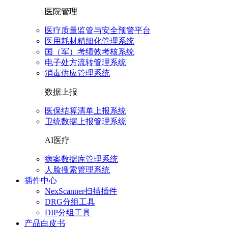
医院管理
医疗质量监管与安全预警平台
医用耗材精细化管理系统
国（军）考绩效考核系统
电子处方流转管理系统
消毒供应管理系统
数据上报
医保结算清单上报系统
卫统数据上报管理系统
AI医疗
病案数据库管理系统
人脸搜索管理系统
插件中心
NexScanner扫描插件
DRG分组工具
DIP分组工具
产品白皮书