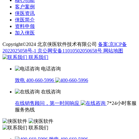
核心功能
客户案例
侠医资讯
侠医简介
资料申领
加入侠医
Copyright©2024 北京侠医软件技术有限公司
备案:京ICP备
2022025058号-1
京公网安备11010502050658号
网站地图
联系我们
电话咨询
致电 400-660-5996
在线咨询
在线销售顾问，第一时间响应
7*24小时客服
服务热线
联系我们