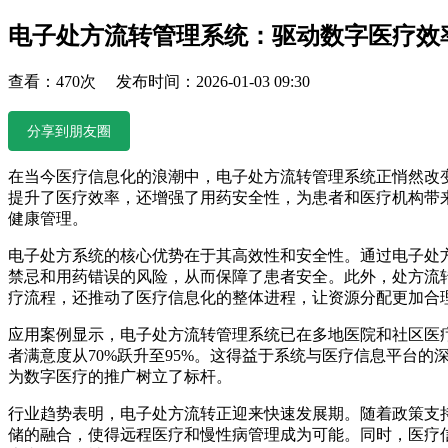
电子处方流转管理系统：驱动数字医疗效
查看：470次 发布时间：2026-01-03 09:30
分享到朋友圈
在当今医疗信息化的浪潮中，电子处方流转管理系统正悄然改
提升了医疗效率，还增强了用药安全性，为患者和医疗机构带
健康管理。
电子处方系统的核心优势在于其高效性和安全性。通过电子处
禁忌和用药错误的风险，从而保障了患者安全。此外，处方流
疗流程，还推动了医疗信息化的整体进程，让资源分配更加合
应用案例显示，电子处方流转管理系统已在多地医院和社区医疗
者满意度从70%跃升至95%。这得益于系统与医疗信息平台
为数字医疗的推广树立了标杆。
行业趋势表明，电子处方流转正迎来快速发展期。随着政策支
储的融合，使得远程医疗和慢性病管理成为可能。同时，医疗