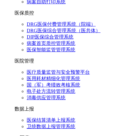
病案自助打印系统
医保质控
DRG医保付费管理系统（院端）
DRG医保综合管理系统（医共体）
DIP医保综合管理系统
病案首页质控管理系统
医保智能监管管理系统
医院管理
医疗质量监管与安全预警平台
医用耗材精细化管理系统
国（军）考绩效考核系统
电子处方流转管理系统
消毒供应管理系统
数据上报
医保结算清单上报系统
卫统数据上报管理系统