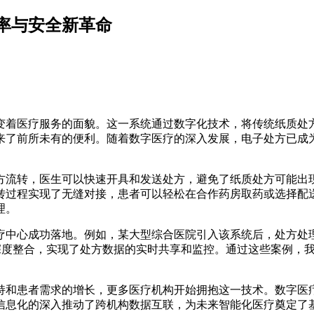
率与安全新革命
变着医疗服务的面貌。这一系统通过数字化技术，将传统纸质处
来了前所未有的便利。随着数字医疗的深入发展，电子处方已成
方流转，医生可以快速开具和发送处方，避免了纸质处方可能出
转过程实现了无缝对接，患者可以轻松在合作药房取药或选择配
理。
中心成功落地。例如，某大型综合医院引入该系统后，处方处理时
的深度整合，实现了处方数据的实时共享和监控。通过这些案例，
持和患者需求的增长，更多医疗机构开始拥抱这一技术。数字医
信息化的深入推动了跨机构数据互联，为未来智能化医疗奠定了