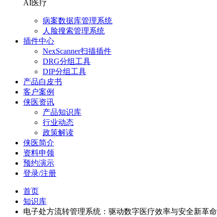
AI医疗
病案数据库管理系统
人脸搜索管理系统
插件中心
NexScanner扫描插件
DRG分组工具
DIP分组工具
产品白皮书
客户案例
侠医资讯
产品知识库
行业动态
政策解读
侠医简介
资料申领
预约演示
登录/注册
首页
知识库
电子处方流转管理系统：驱动数字医疗效率与安全新革命