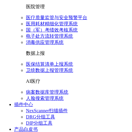
医院管理
医疗质量监管与安全预警平台
医用耗材精细化管理系统
国（军）考绩效考核系统
电子处方流转管理系统
消毒供应管理系统
数据上报
医保结算清单上报系统
卫统数据上报管理系统
AI医疗
病案数据库管理系统
人脸搜索管理系统
插件中心
NexScanner扫描插件
DRG分组工具
DIP分组工具
产品白皮书