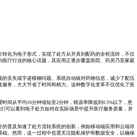
方转化为电子形式，实现了处方从开具到配药的全程流转，不仅
为医疗行业的核心话题，其应用正逐步覆盖医院、药房乃至家庭
现的丢失或字迹模糊问题。系统自动核对药物信息，减少了配伍
送服务，大大节省了时间和精力。这种数字化变革不仅优化了医
间从平均10分钟缩短至2分钟，错误率降低到0.5%以下，患
我们可以看到电子处方如何在实际场景中提升医疗服务质量，并
疗的普及加速了处方流转系统的创新，例如移动端应用和云端存
基础。然而，这一过程中也需关注隐私保护和数据安全，以确保