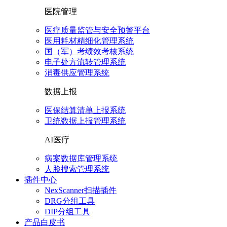
医院管理
医疗质量监管与安全预警平台
医用耗材精细化管理系统
国（军）考绩效考核系统
电子处方流转管理系统
消毒供应管理系统
数据上报
医保结算清单上报系统
卫统数据上报管理系统
AI医疗
病案数据库管理系统
人脸搜索管理系统
插件中心
NexScanner扫描插件
DRG分组工具
DIP分组工具
产品白皮书