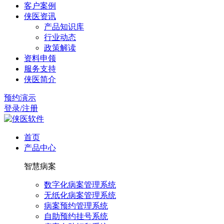
客户案例
侠医资讯
产品知识库
行业动态
政策解读
资料申领
服务支持
侠医简介
预约演示
登录/注册
首页
产品中心
智慧病案
数字化病案管理系统
无纸化病案管理系统
病案预约管理系统
自助预约挂号系统