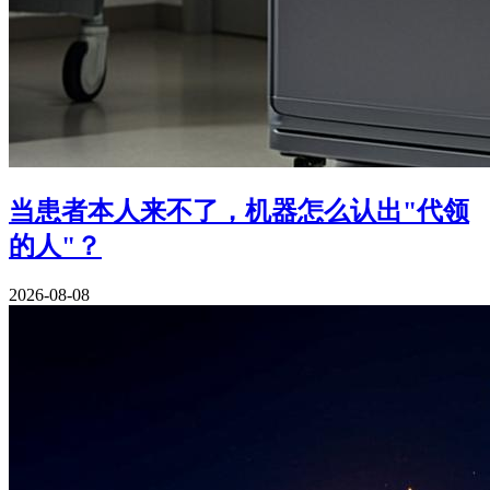
当患者本人来不了，机器怎么认出"代领
的人"？
2026-08-08