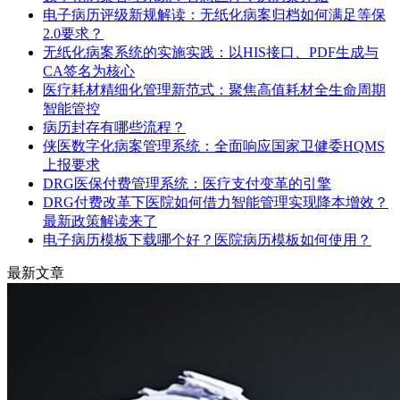
电子病历评级新规解读：无纸化病案归档如何满足等保
2.0要求？
无纸化病案系统的实施实践：以HIS接口、PDF生成与
CA签名为核心
医疗耗材精细化管理新范式：聚焦高值耗材全生命周期
智能管控
病历封存有哪些流程？
侠医数字化病案管理系统：全面响应国家卫健委HQMS
上报要求
DRG医保付费管理系统：医疗支付变革的引擎
DRG付费改革下医院如何借力智能管理实现降本增效？
最新政策解读来了
电子病历模板下载哪个好？医院病历模板如何使用？
最新文章