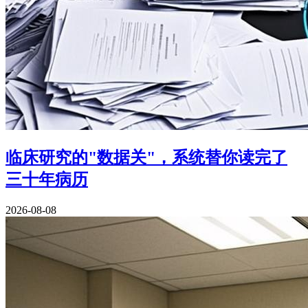
临床研究的"数据关"，系统替你读完了
三十年病历
2026-08-08