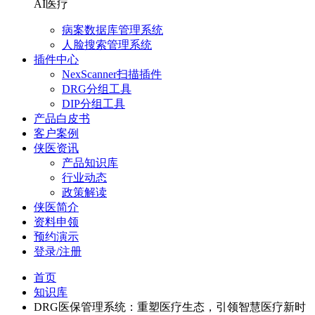
AI医疗
病案数据库管理系统
人脸搜索管理系统
插件中心
NexScanner扫描插件
DRG分组工具
DIP分组工具
产品白皮书
客户案例
侠医资讯
产品知识库
行业动态
政策解读
侠医简介
资料申领
预约演示
登录/注册
首页
知识库
DRG医保管理系统：重塑医疗生态，引领智慧医疗新时