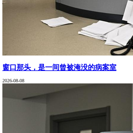
窗口那头，是一间曾被淹没的病案室
2026-08-08