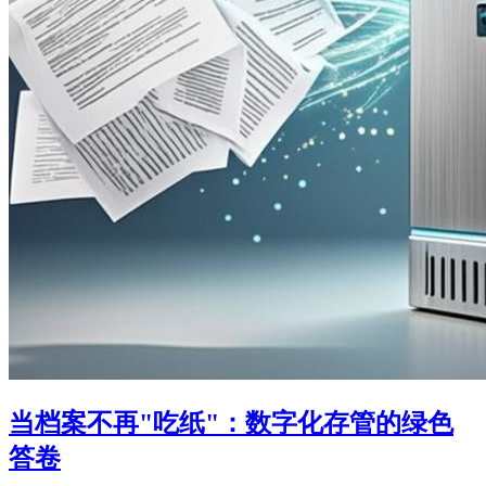
当档案不再"吃纸"：数字化存管的绿色
答卷