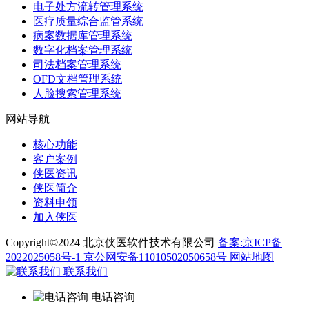
电子处方流转管理系统
医疗质量综合监管系统
病案数据库管理系统
数字化档案管理系统
司法档案管理系统
OFD文档管理系统
人脸搜索管理系统
网站导航
核心功能
客户案例
侠医资讯
侠医简介
资料申领
加入侠医
Copyright©2024 北京侠医软件技术有限公司
备案:京ICP备
2022025058号-1
京公网安备11010502050658号
网站地图
联系我们
电话咨询