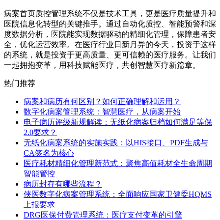
病案首页质控管理系统不仅是技术工具，更是医疗质量提升和
医院信息化转型的关键推手。通过自动化质控、智能预警和深
度数据分析，医院能实现数据驱动的精细化管理，保障患者安
全，优化运营效率。在医疗行业日新月异的今天，投资于这样
的系统，就是投资于更高质量、更可信赖的医疗服务。让我们
一起拥抱变革，用科技赋能医疗，共创智慧医疗新篇章。
热门推荐
病案和病历有何区别？如何正确理解和运用？
数字化病案管理系统：智慧医疗，从病案开始
电子病历评级新规解读：无纸化病案归档如何满足等保
2.0要求？
无纸化病案系统的实施实践：以HIS接口、PDF生成与
CA签名为核心
医疗耗材精细化管理新范式：聚焦高值耗材全生命周期
智能管控
病历封存有哪些流程？
侠医数字化病案管理系统：全面响应国家卫健委HQMS
上报要求
DRG医保付费管理系统：医疗支付变革的引擎