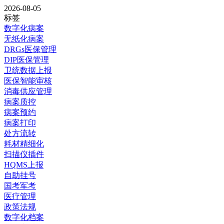
2026-08-05
标签
数字化病案
无纸化病案
DRGs医保管理
DIP医保管理
卫统数据上报
医保智能审核
消毒供应管理
病案质控
病案预约
病案打印
处方流转
耗材精细化
扫描仪插件
HQMS上报
自助挂号
国考军考
医疗管理
政策法规
数字化档案