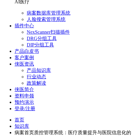
AI医疗
病案数据库管理系统
人脸搜索管理系统
插件中心
NexScanner扫描插件
DRG分组工具
DIP分组工具
产品白皮书
客户案例
侠医资讯
产品知识库
行业动态
政策解读
侠医简介
资料申领
预约演示
登录/注册
首页
知识库
病案首页质控管理系统：医疗质量提升与医院信息化的