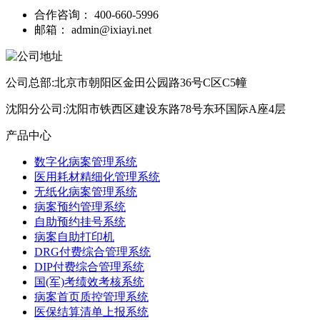
合作咨询：
400-660-5996
邮箱：
admin@ixiayi.net
公司总部:北京市朝阳区金田公园路36号C区C5幢
沈阳分公司:沈阳市铁西区建设东路78号东环国际A座4层
产品中心
数字化病案管理系统
医用耗材精细化管理系统
无纸化病案管理系统
病案预约管理系统
自助预约挂号系统
病案自助打印机
DRG付费综合管理系统
DIP付费综合管理系统
国(军)考绩效考核系统
病案首页质控管理系统
医保结算清单上报系统