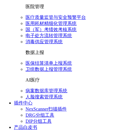
医院管理
医疗质量监管与安全预警平台
医用耗材精细化管理系统
国（军）考绩效考核系统
电子处方流转管理系统
消毒供应管理系统
数据上报
医保结算清单上报系统
卫统数据上报管理系统
AI医疗
病案数据库管理系统
人脸搜索管理系统
插件中心
NexScanner扫描插件
DRG分组工具
DIP分组工具
产品白皮书