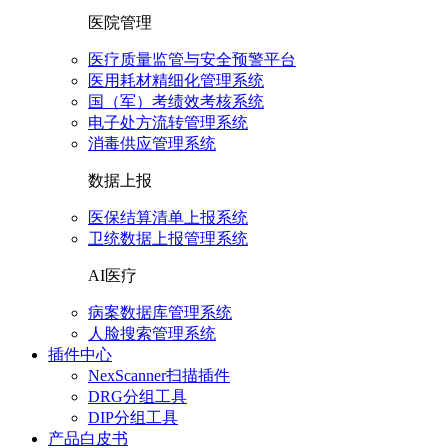
医院管理
医疗质量监管与安全预警平台
医用耗材精细化管理系统
国（军）考绩效考核系统
电子处方流转管理系统
消毒供应管理系统
数据上报
医保结算清单上报系统
卫统数据上报管理系统
AI医疗
病案数据库管理系统
人脸搜索管理系统
插件中心
NexScanner扫描插件
DRG分组工具
DIP分组工具
产品白皮书