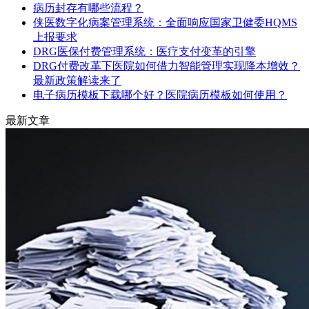
病历封存有哪些流程？
侠医数字化病案管理系统：全面响应国家卫健委HQMS
上报要求
DRG医保付费管理系统：医疗支付变革的引擎
DRG付费改革下医院如何借力智能管理实现降本增效？
最新政策解读来了
电子病历模板下载哪个好？医院病历模板如何使用？
最新文章