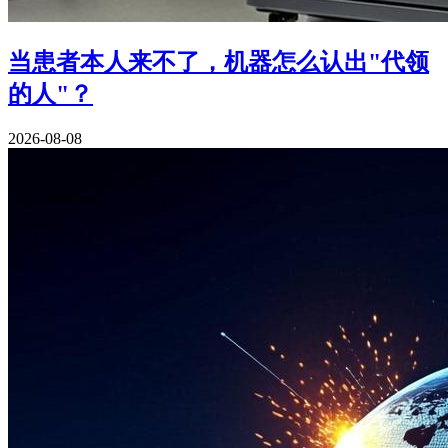
当患者本人来不了，机器怎么认出"代领
的人"？
2026-08-08