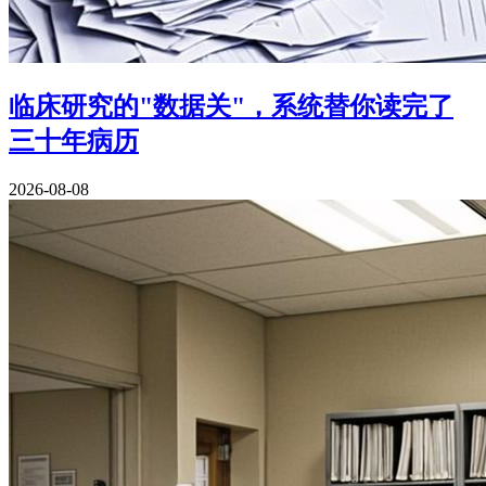
临床研究的"数据关"，系统替你读完了
三十年病历
2026-08-08