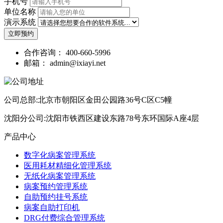
手机号
单位名称
演示系统
立即预约
合作咨询：
400-660-5996
邮箱：
admin@ixiayi.net
公司总部:北京市朝阳区金田公园路36号C区C5幢
沈阳分公司:沈阳市铁西区建设东路78号东环国际A座4层
产品中心
数字化病案管理系统
医用耗材精细化管理系统
无纸化病案管理系统
病案预约管理系统
自助预约挂号系统
病案自助打印机
DRG付费综合管理系统