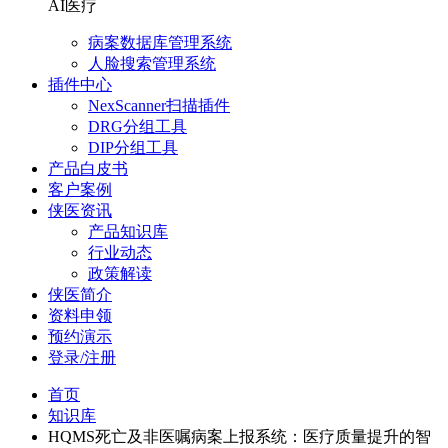
AI医疗
病案数据库管理系统
人脸搜索管理系统
插件中心
NexScanner扫描插件
DRG分组工具
DIP分组工具
产品白皮书
客户案例
侠医资讯
产品知识库
行业动态
政策解读
侠医简介
资料申领
预约演示
登录/注册
首页
知识库
HQMS死亡及非医嘱病案上报系统：医疗质量提升的智