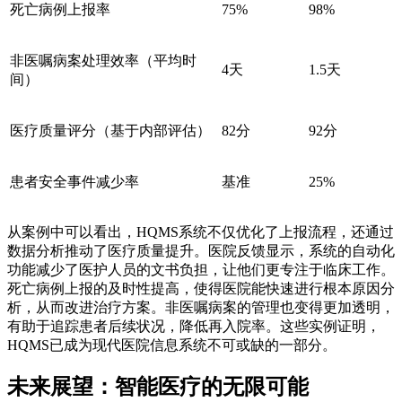
死亡病例上报率
75%
98%
非医嘱病案处理效率（平均时
4天
1.5天
间）
医疗质量评分（基于内部评估）
82分
92分
患者安全事件减少率
基准
25%
从案例中可以看出，HQMS系统不仅优化了上报流程，还通过
数据分析推动了医疗质量提升。医院反馈显示，系统的自动化
功能减少了医护人员的文书负担，让他们更专注于临床工作。
死亡病例上报的及时性提高，使得医院能快速进行根本原因分
析，从而改进治疗方案。非医嘱病案的管理也变得更加透明，
有助于追踪患者后续状况，降低再入院率。这些实例证明，
HQMS已成为现代医院信息系统不可或缺的一部分。
未来展望：智能医疗的无限可能