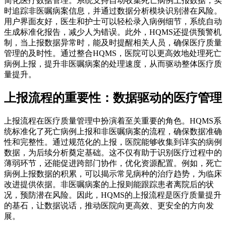
简化医疗数据管理。系统支持自动收集死亡病例上报数据，实
时追踪非医嘱病案信息，并通过数据分析模块识别潜在风险。
用户界面友好，医生和护士可以轻松录入病例细节，系统自动
生成标准化报告，减少人为错误。此外，HQMS还提供预警机
制，当上报数据异常时，能及时提醒相关人员，确保医疗质量
管理的及时性。通过整合HQMS，医院可以更高效地处理死亡
病例上报，提升非医嘱病案的处理速度，从而驱动整体医疗质
量提升。
上报流程的重要性：数据驱动的医疗管理
上报流程在医疗质量管理中扮演着至关重要的角色。HQMS系
统标准化了死亡病例上报和非医嘱病案的流程，确保数据准确
性和完整性。通过规范化的上报，医院能够收集到详实的病例
数据，为后续分析奠定基础。这不仅有助于识别医疗过程中的
薄弱环节，还能促进跨部门协作，优化资源配置。例如，死亡
病例上报数据的积累，可以揭示常见病种的治疗趋势，为临床
改进提供依据。非医嘱病案的上报则能跟踪患者离院后的状
况，预防潜在风险。因此，HQMS的上报流程是医疗质量提升
的基石，让数据说话，推动医院向更高效、更安全的方向发
展。