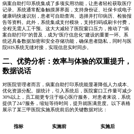
病案自助打印系统集成了多项实用功能，让患者轻松获取医疗
记录。系统通常配备触摸屏界面，支持身份证、社保卡或电子
健康码快速识别，患者可自助查询、选择并打印病历、检验报
告等资料。此外，系统集成支付模块，支持扫码或刷卡付费，
全程无需人工干预。这大大减轻了医院窗口压力，推动了“病
案自助打印”的普及，成为“医疗信息化”建设的重要一环。系
统还具备数据加密和安全存储功能，确保患者隐私，同时与医
院HIS系统无缝对接，实现信息实时同步。
二、优势分析：效率与体验的双重提升，
数据说话
对医院管理者而言，病案自助打印系统能显著降低人力成本、
优化资源分配。据统计，引入系统后，医院窗口工作量可减少
30%以上，员工能更专注于核心医疗服务。对患者来说，系统
提供了24/7服务，缩短等待时间，提升就医满意度。以下表格
展示了某三甲医院实施系统前后的关键数据对比：
指标
实施前
实施后