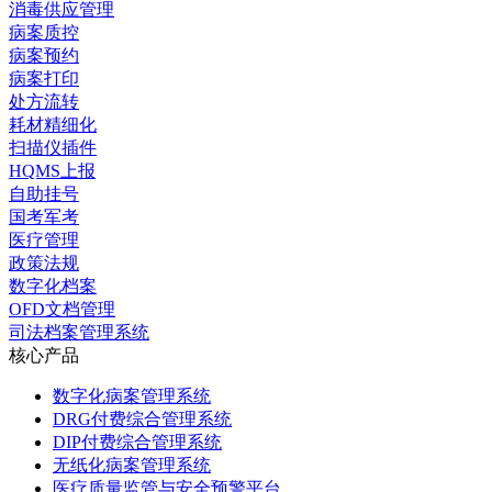
消毒供应管理
病案质控
病案预约
病案打印
处方流转
耗材精细化
扫描仪插件
HQMS上报
自助挂号
国考军考
医疗管理
政策法规
数字化档案
OFD文档管理
司法档案管理系统
核心产品
数字化病案管理系统
DRG付费综合管理系统
DIP付费综合管理系统
无纸化病案管理系统
医疗质量监管与安全预警平台