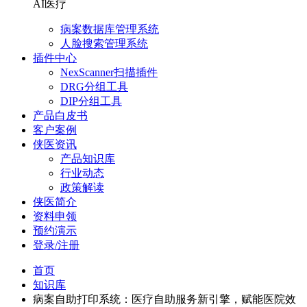
AI医疗
病案数据库管理系统
人脸搜索管理系统
插件中心
NexScanner扫描插件
DRG分组工具
DIP分组工具
产品白皮书
客户案例
侠医资讯
产品知识库
行业动态
政策解读
侠医简介
资料申领
预约演示
登录/注册
首页
知识库
病案自助打印系统：医疗自助服务新引擎，赋能医院效