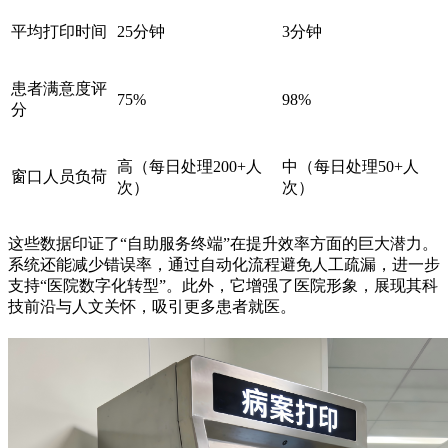
平均打印时间
25分钟
3分钟
患者满意度评
75%
98%
分
高（每日处理200+人
中（每日处理50+人
窗口人员负荷
次）
次）
这些数据印证了“自助服务终端”在提升效率方面的巨大潜力。
系统还能减少错误率，通过自动化流程避免人工疏漏，进一步
支持“医院数字化转型”。此外，它增强了医院形象，展现其科
技前沿与人文关怀，吸引更多患者就医。