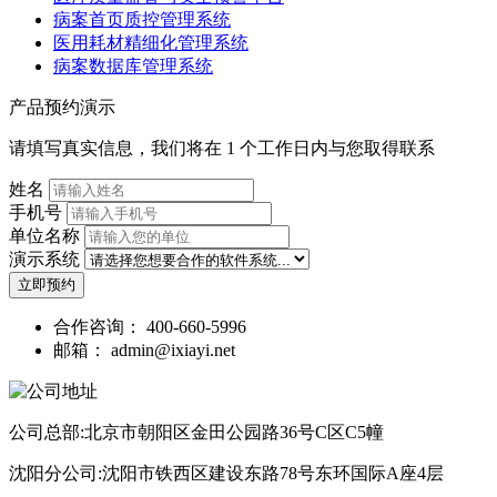
病案首页质控管理系统
医用耗材精细化管理系统
病案数据库管理系统
产品预约演示
请填写真实信息，我们将在 1 个工作日内与您取得联系
姓名
手机号
单位名称
演示系统
立即预约
合作咨询：
400-660-5996
邮箱：
admin@ixiayi.net
公司总部:北京市朝阳区金田公园路36号C区C5幢
沈阳分公司:沈阳市铁西区建设东路78号东环国际A座4层