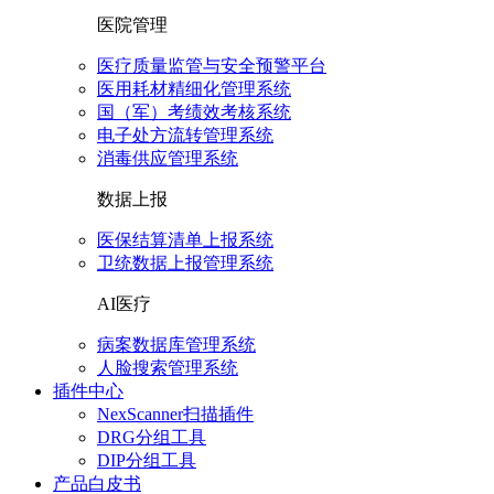
医院管理
医疗质量监管与安全预警平台
医用耗材精细化管理系统
国（军）考绩效考核系统
电子处方流转管理系统
消毒供应管理系统
数据上报
医保结算清单上报系统
卫统数据上报管理系统
AI医疗
病案数据库管理系统
人脸搜索管理系统
插件中心
NexScanner扫描插件
DRG分组工具
DIP分组工具
产品白皮书