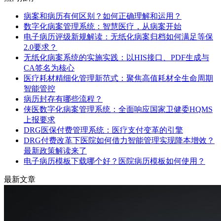
病案和病历有何区别？如何正确理解和运用？
数字化病案管理系统：智慧医疗，从病案开始
电子病历评级新规解读：无纸化病案归档如何满足等保
2.0要求？
无纸化病案系统的实施实践：以HIS接口、PDF生成与
CA签名为核心
医疗耗材精细化管理新范式：聚焦高值耗材全生命周期
智能管控
病历封存有哪些流程？
侠医数字化病案管理系统：全面响应国家卫健委HQMS
上报要求
DRG医保付费管理系统：医疗支付变革的引擎
DRG付费改革下医院如何借力智能管理实现降本增效？
最新政策解读来了
电子病历模板下载哪个好？医院病历模板如何使用？
最新文章