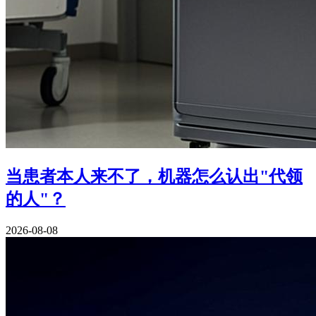
当患者本人来不了，机器怎么认出"代领
的人"？
2026-08-08