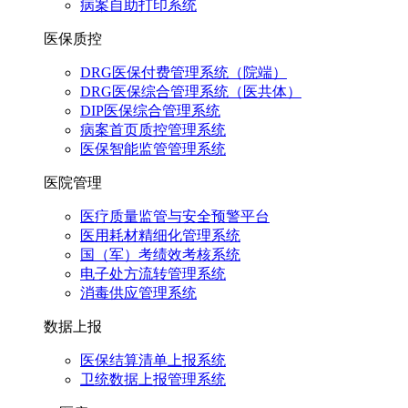
病案自助打印系统
医保质控
DRG医保付费管理系统（院端）
DRG医保综合管理系统（医共体）
DIP医保综合管理系统
病案首页质控管理系统
医保智能监管管理系统
医院管理
医疗质量监管与安全预警平台
医用耗材精细化管理系统
国（军）考绩效考核系统
电子处方流转管理系统
消毒供应管理系统
数据上报
医保结算清单上报系统
卫统数据上报管理系统