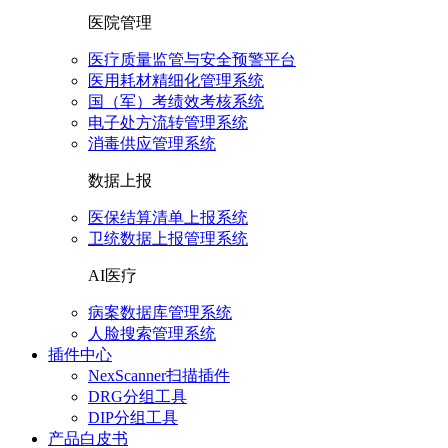
医院管理
医疗质量监管与安全预警平台
医用耗材精细化管理系统
国（军）考绩效考核系统
电子处方流转管理系统
消毒供应管理系统
数据上报
医保结算清单上报系统
卫统数据上报管理系统
AI医疗
病案数据库管理系统
人脸搜索管理系统
插件中心
NexScanner扫描插件
DRG分组工具
DIP分组工具
产品白皮书