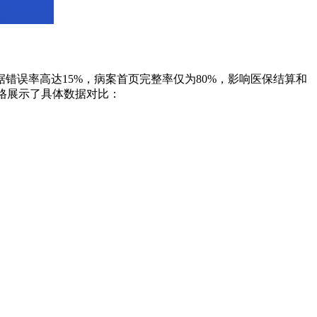
误率高达15%，病案首页完整率仅为80%，影响医保结算和
格展示了具体数据对比：