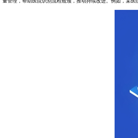
量管理，帮助医院识别流程瓶颈，推动持续改进。例如，某医院