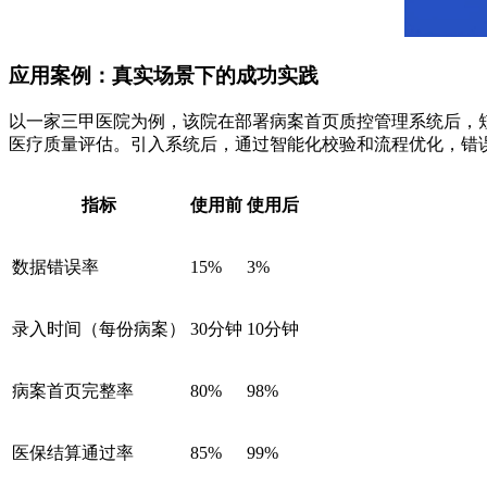
应用案例：真实场景下的成功实践
以一家三甲医院为例，该院在部署病案首页质控管理系统后，短
医疗质量评估。引入系统后，通过智能化校验和流程优化，错误
指标
使用前
使用后
数据错误率
15%
3%
录入时间（每份病案）
30分钟
10分钟
病案首页完整率
80%
98%
医保结算通过率
85%
99%