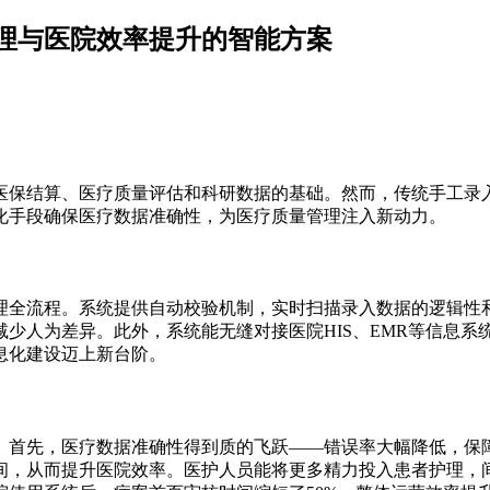
理与医院效率提升的智能方案
医保结算、医疗质量评估和科研数据的基础。然而，传统手工录
化手段确保医疗数据准确性，为医疗质量管理注入新动力。
理全流程。系统提供自动校验机制，实时扫描录入数据的逻辑性
少人为差异。此外，系统能无缝对接医院HIS、EMR等信息
息化建设迈上新台阶。
。首先，医疗数据准确性得到质的飞跃——错误率大幅降低，保
间，从而提升医院效率。医护人员能将更多精力投入患者护理，