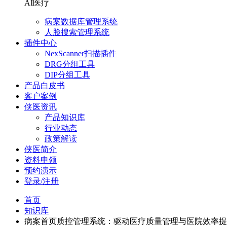
AI医疗
病案数据库管理系统
人脸搜索管理系统
插件中心
NexScanner扫描插件
DRG分组工具
DIP分组工具
产品白皮书
客户案例
侠医资讯
产品知识库
行业动态
政策解读
侠医简介
资料申领
预约演示
登录/注册
首页
知识库
病案首页质控管理系统：驱动医疗质量管理与医院效率提