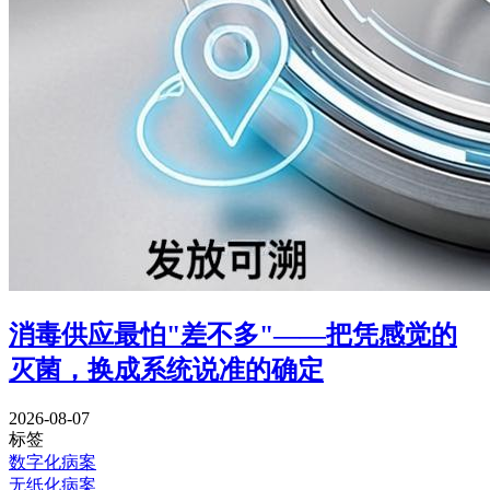
消毒供应最怕"差不多"——把凭感觉的
灭菌，换成系统说准的确定
2026-08-07
标签
数字化病案
无纸化病案