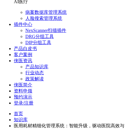
AI医疗
病案数据库管理系统
人脸搜索管理系统
插件中心
NexScanner扫描插件
DRG分组工具
DIP分组工具
产品白皮书
客户案例
侠医资讯
产品知识库
行业动态
政策解读
侠医简介
资料申领
预约演示
登录/注册
首页
知识库
医用耗材精细化管理系统：智能升级，驱动医院高效与