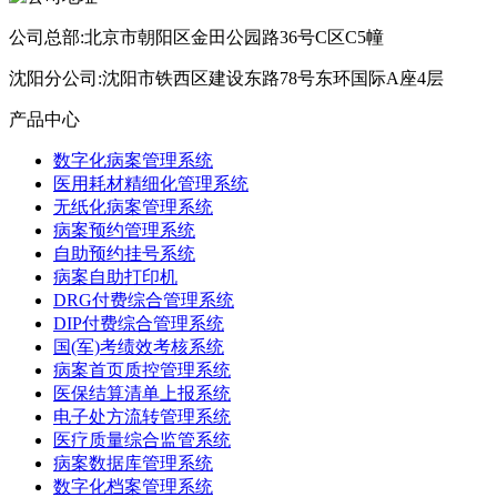
公司总部:北京市朝阳区金田公园路36号C区C5幢
沈阳分公司:沈阳市铁西区建设东路78号东环国际A座4层
产品中心
数字化病案管理系统
医用耗材精细化管理系统
无纸化病案管理系统
病案预约管理系统
自助预约挂号系统
病案自助打印机
DRG付费综合管理系统
DIP付费综合管理系统
国(军)考绩效考核系统
病案首页质控管理系统
医保结算清单上报系统
电子处方流转管理系统
医疗质量综合监管系统
病案数据库管理系统
数字化档案管理系统