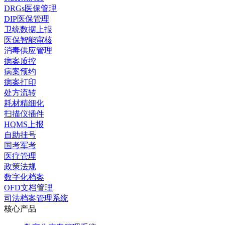
DRGs医保管理
DIP医保管理
卫统数据上报
医保智能审核
消毒供应管理
病案质控
病案预约
病案打印
处方流转
耗材精细化
扫描仪插件
HQMS上报
自助挂号
国考军考
医疗管理
政策法规
数字化档案
OFD文档管理
司法档案管理系统
核心产品