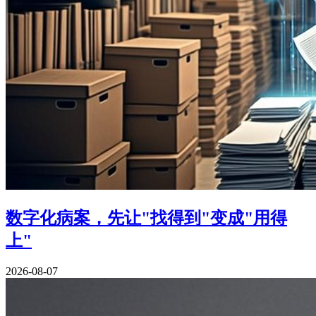
数字化病案，先让"找得到"变成"用得
上"
2026-08-07