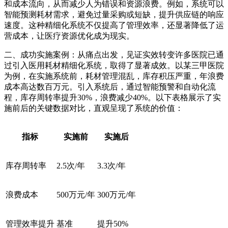
和成本流向，从而减少人为错误和资源浪费。例如，系统可以
智能预测耗材需求，避免过量采购或短缺，提升供应链的响应
速度。这种精细化系统不仅提高了管理效率，还显著降低了运
营成本，让医疗资源优化成为现实。
二、成功实施案例：从痛点出发，见证实效转变许多医院已通
过引入医用耗材精细化系统，取得了显著成效。以某三甲医院
为例，在实施系统前，耗材管理混乱，库存积压严重，年浪费
成本高达数百万元。引入系统后，通过智能预警和自动化流
程，库存周转率提升30%，浪费减少40%。以下表格展示了实
施前后的关键数据对比，直观呈现了系统的价值：
指标
实施前
实施后
库存周转率
2.5次/年
3.3次/年
浪费成本
500万元/年
300万元/年
管理效率提升
基准
提升50%