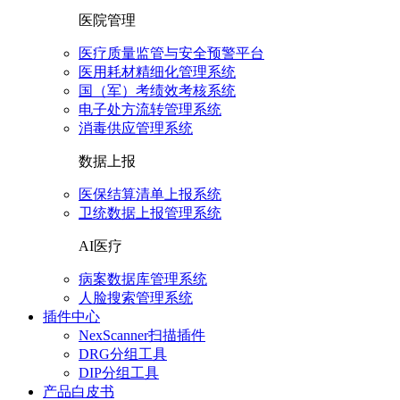
医院管理
医疗质量监管与安全预警平台
医用耗材精细化管理系统
国（军）考绩效考核系统
电子处方流转管理系统
消毒供应管理系统
数据上报
医保结算清单上报系统
卫统数据上报管理系统
AI医疗
病案数据库管理系统
人脸搜索管理系统
插件中心
NexScanner扫描插件
DRG分组工具
DIP分组工具
产品白皮书