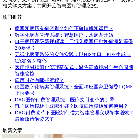
相关解决方案，共同开启智慧医疗管理之旅。
热门推荐
病案和病历有何区别？如何正确理解和运用？
数字化病案管理系统：智慧医疗，从病案开始
电子病历评级新规解读：无纸化病案归档如何满足等保
2.0要求？
无纸化病案系统的实施实践：以HIS接口、PDF生成与
CA签名为核心
医疗耗材精细化管理新范式：聚焦高值耗材全生命周期
智能管控
病历封存有哪些流程？
侠医数字化病案管理系统：全面响应国家卫健委HQMS
上报要求
DRG医保付费管理系统：医疗支付变革的引擎
电子病历模板下载哪个好？医院病历模板如何使用？
DRG付费改革下医院如何借力智能管理实现降本增效？
最新政策解读来了
最新文章