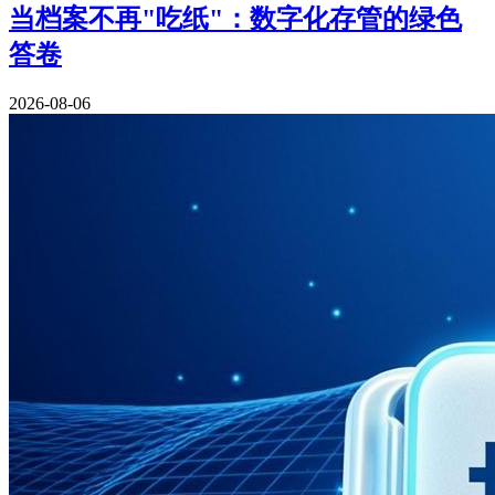
当档案不再"吃纸"：数字化存管的绿色
答卷
2026-08-06