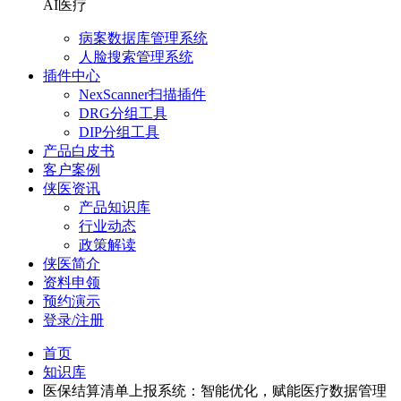
AI医疗
病案数据库管理系统
人脸搜索管理系统
插件中心
NexScanner扫描插件
DRG分组工具
DIP分组工具
产品白皮书
客户案例
侠医资讯
产品知识库
行业动态
政策解读
侠医简介
资料申领
预约演示
登录/注册
首页
知识库
医保结算清单上报系统：智能优化，赋能医疗数据管理