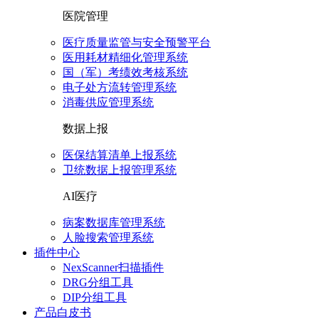
医院管理
医疗质量监管与安全预警平台
医用耗材精细化管理系统
国（军）考绩效考核系统
电子处方流转管理系统
消毒供应管理系统
数据上报
医保结算清单上报系统
卫统数据上报管理系统
AI医疗
病案数据库管理系统
人脸搜索管理系统
插件中心
NexScanner扫描插件
DRG分组工具
DIP分组工具
产品白皮书