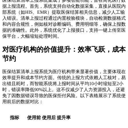
医保结算清单上报系统集成了多项智能功能，旨在简化医疗数
据上报流程。首先，系统支持自动化数据采集，直接从医院内
部系统（如HIS、EMR）提取医保结算相关信息，减少人工输
入错误。清单上报过程通过内置校验模块，自动检测数据格式
和内容合规性，例如核对诊断编码、费用明细等，确保上报数
据的准确性。此外，系统优化了上报接口，支持一键上传至医
保平台，大幅缩短处理时间。
对医疗机构的价值提升：效率飞跃，成本
节约
医保结算清单上报系统为医疗机构带来显著价值，主要体现在
效率提升和成本节约方面。传统的上报方式依赖人工核对，易
出错且耗时，而智能系统将上报时间从平均10小时缩短至2小
时，错误率降低90%以上。这不仅减少了人力资源投入，还避
免了因数据错误导致的医保拒付风险。以下表格展示了系统使
用前后的数据对比：
指标
使用前
使用后
提升率