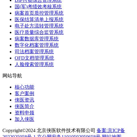
DIP付费综合管理系统
国(军)考绩效考核系统
病案首页质控管理系统
医保结算清单上报系统
电子处方流转管理系统
医疗质量综合监管系统
病案数据库管理系统
数字化档案管理系统
司法档案管理系统
OFD文档管理系统
人脸搜索管理系统
网站导航
核心功能
客户案例
侠医资讯
侠医简介
资料申领
加入侠医
Copyright©2024 北京侠医软件技术有限公司
备案:京ICP备
2022025058号-1
京公网安备11010502050658号
网站地图