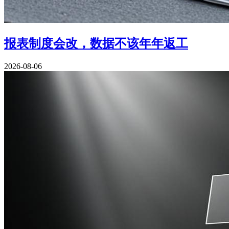
报表制度会改，数据不该年年返工
2026-08-06