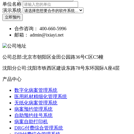
单位名称
演示系统
立即预约
合作咨询：
400-660-5996
邮箱：
admin@ixiayi.net
公司总部:北京市朝阳区金田公园路36号C区C5幢
沈阳分公司:沈阳市铁西区建设东路78号东环国际A座4层
产品中心
数字化病案管理系统
医用耗材精细化管理系统
无纸化病案管理系统
病案预约管理系统
自助预约挂号系统
病案自助打印机
DRG付费综合管理系统