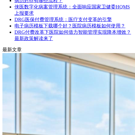
病历封存有哪些流程？
侠医数字化病案管理系统：全面响应国家卫健委HQMS
上报要求
DRG医保付费管理系统：医疗支付变革的引擎
电子病历模板下载哪个好？医院病历模板如何使用？
DRG付费改革下医院如何借力智能管理实现降本增效？
最新政策解读来了
最新文章