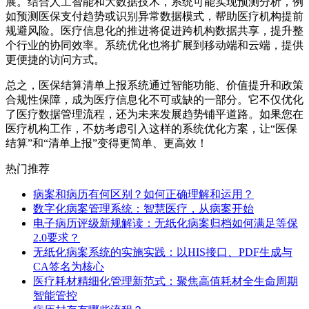
展。结合人工智能和大数据技术，系统可能实现预测分析，例
如预测医保支付趋势或识别异常数据模式，帮助医疗机构提前
规避风险。医疗信息化的推进将促进跨机构数据共享，提升整
个行业的协同效率。系统优化也将扩展到移动端和云端，提供
更便捷的访问方式。
总之，医保结算清单上报系统通过智能功能、价值提升和政策
合规性保障，成为医疗信息化不可或缺的一部分。它不仅优化
了医疗数据管理流程，还为未来发展趋势铺平道路。如果您在
医疗机构工作，不妨考虑引入这样的系统优化方案，让“医保
结算”和“清单上报”变得更简单、更高效！
热门推荐
病案和病历有何区别？如何正确理解和运用？
数字化病案管理系统：智慧医疗，从病案开始
电子病历评级新规解读：无纸化病案归档如何满足等保
2.0要求？
无纸化病案系统的实施实践：以HIS接口、PDF生成与
CA签名为核心
医疗耗材精细化管理新范式：聚焦高值耗材全生命周期
智能管控