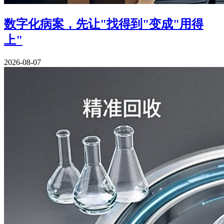
数字化病案，先让"找得到"变成"用得
上"
2026-08-07