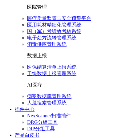
医院管理
医疗质量监管与安全预警平台
医用耗材精细化管理系统
国（军）考绩效考核系统
电子处方流转管理系统
消毒供应管理系统
数据上报
医保结算清单上报系统
卫统数据上报管理系统
AI医疗
病案数据库管理系统
人脸搜索管理系统
插件中心
NexScanner扫描插件
DRG分组工具
DIP分组工具
产品白皮书