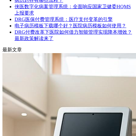
病历封存有哪些流程？
侠医数字化病案管理系统：全面响应国家卫健委HQMS
上报要求
DRG医保付费管理系统：医疗支付变革的引擎
电子病历模板下载哪个好？医院病历模板如何使用？
DRG付费改革下医院如何借力智能管理实现降本增效？
最新政策解读来了
最新文章