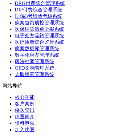
DRG付费综合管理系统
DIP付费综合管理系统
国(军)考绩效考核系统
病案首页质控管理系统
医保结算清单上报系统
电子处方流转管理系统
医疗质量综合监管系统
病案数据库管理系统
数字化档案管理系统
司法档案管理系统
OFD文档管理系统
人脸搜索管理系统
网站导航
核心功能
客户案例
侠医资讯
侠医简介
资料申领
加入侠医