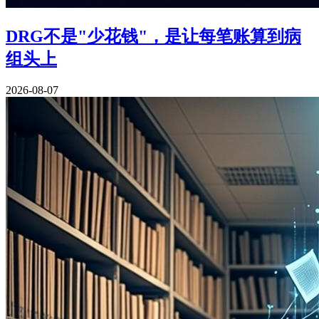
DRG不是"少花钱"，是让每笔账算到病
组头上
2026-08-07