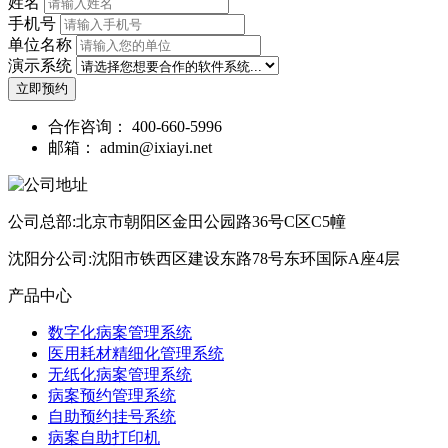
姓名
手机号
单位名称
演示系统
立即预约
合作咨询：
400-660-5996
邮箱：
admin@ixiayi.net
公司总部:北京市朝阳区金田公园路36号C区C5幢
沈阳分公司:沈阳市铁西区建设东路78号东环国际A座4层
产品中心
数字化病案管理系统
医用耗材精细化管理系统
无纸化病案管理系统
病案预约管理系统
自助预约挂号系统
病案自助打印机