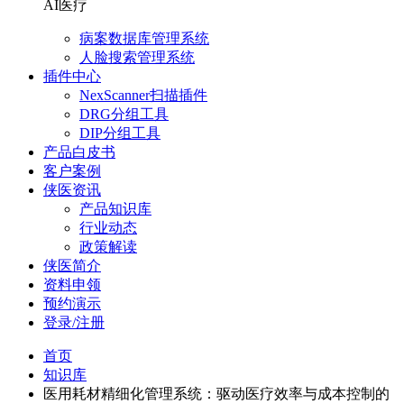
AI医疗
病案数据库管理系统
人脸搜索管理系统
插件中心
NexScanner扫描插件
DRG分组工具
DIP分组工具
产品白皮书
客户案例
侠医资讯
产品知识库
行业动态
政策解读
侠医简介
资料申领
预约演示
登录/注册
首页
知识库
医用耗材精细化管理系统：驱动医疗效率与成本控制的