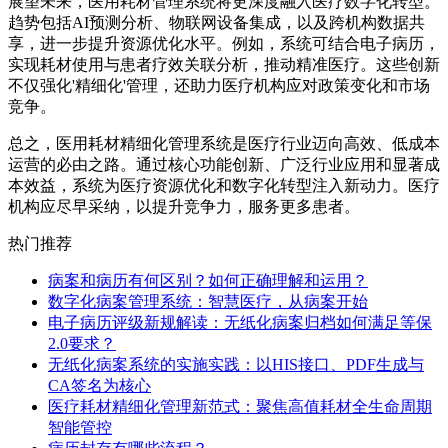
展望未来，医用耗材管理系统将更深度融入医疗数字化转型。
趋势包括AI预测分析、物联网设备集成，以及跨机构数据共
享，进一步提升资源优化水平。例如，系统可结合电子病历，
实现耗材使用与患者疗效关联分析，推动精准医疗。这些创新
不仅强化'精细化'管理，还助力医疗机构应对政策变化和市场
竞争。
总之，医用耗材精细化管理系统是医疗行业迈向高效、低成本
运营的必由之路。通过核心功能创新、广泛行业应用和显著成
本效益，系统为医疗资源优化和数字化转型注入新动力。医疗
机构应尽早采纳，以提升竞争力，服务更多患者。
热门推荐
病案和病历有何区别？如何正确理解和运用？
数字化病案管理系统：智慧医疗，从病案开始
电子病历评级新规解读：无纸化病案归档如何满足等保
2.0要求？
无纸化病案系统的实施实践：以HIS接口、PDF生成与
CA签名为核心
医疗耗材精细化管理新范式：聚焦高值耗材全生命周期
智能管控