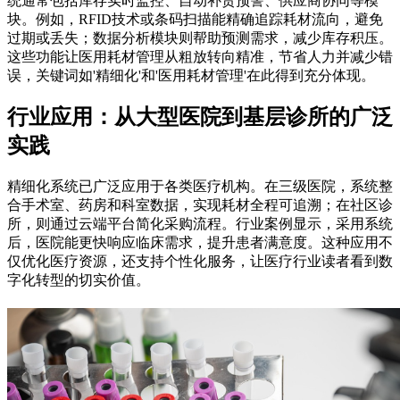
统通常包括库存实时监控、自动补货预警、供应商协同等模
块。例如，RFID技术或条码扫描能精确追踪耗材流向，避免
过期或丢失；数据分析模块则帮助预测需求，减少库存积压。
这些功能让医用耗材管理从粗放转向精准，节省人力并减少错
误，关键词如'精细化'和'医用耗材管理'在此得到充分体现。
行业应用：从大型医院到基层诊所的广泛
实践
精细化系统已广泛应用于各类医疗机构。在三级医院，系统整
合手术室、药房和科室数据，实现耗材全程可追溯；在社区诊
所，则通过云端平台简化采购流程。行业案例显示，采用系统
后，医院能更快响应临床需求，提升患者满意度。这种应用不
仅优化医疗资源，还支持个性化服务，让医疗行业读者看到数
字化转型的切实价值。