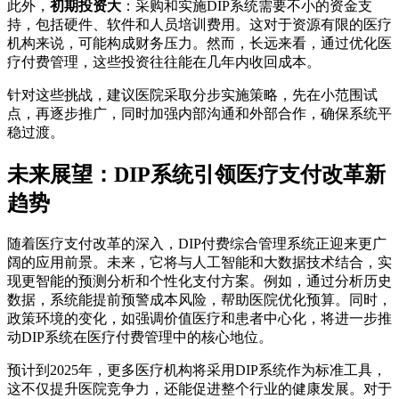
此外，
初期投资大
：采购和实施DIP系统需要不小的资金支
持，包括硬件、软件和人员培训费用。这对于资源有限的医疗
机构来说，可能构成财务压力。然而，长远来看，通过优化医
疗付费管理，这些投资往往能在几年内收回成本。
针对这些挑战，建议医院采取分步实施策略，先在小范围试
点，再逐步推广，同时加强内部沟通和外部合作，确保系统平
稳过渡。
未来展望：DIP系统引领医疗支付改革新
趋势
随着医疗支付改革的深入，DIP付费综合管理系统正迎来更广
阔的应用前景。未来，它将与人工智能和大数据技术结合，实
现更智能的预测分析和个性化支付方案。例如，通过分析历史
数据，系统能提前预警成本风险，帮助医院优化预算。同时，
政策环境的变化，如强调价值医疗和患者中心化，将进一步推
动DIP系统在医疗付费管理中的核心地位。
预计到2025年，更多医疗机构将采用DIP系统作为标准工具，
这不仅提升医院竞争力，还能促进整个行业的健康发展。对于