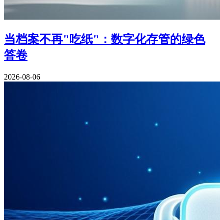
当档案不再"吃纸"：数字化存管的绿色
答卷
2026-08-06