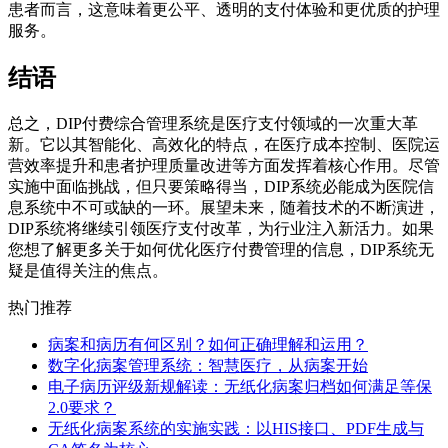
患者而言，这意味着更公平、透明的支付体验和更优质的护理
服务。
结语
总之，DIP付费综合管理系统是医疗支付领域的一次重大革
新。它以其智能化、高效化的特点，在医疗成本控制、医院运
营效率提升和患者护理质量改进等方面发挥着核心作用。尽管
实施中面临挑战，但只要策略得当，DIP系统必能成为医院信
息系统中不可或缺的一环。展望未来，随着技术的不断演进，
DIP系统将继续引领医疗支付改革，为行业注入新活力。如果
您想了解更多关于如何优化医疗付费管理的信息，DIP系统无
疑是值得关注的焦点。
热门推荐
病案和病历有何区别？如何正确理解和运用？
数字化病案管理系统：智慧医疗，从病案开始
电子病历评级新规解读：无纸化病案归档如何满足等保
2.0要求？
无纸化病案系统的实施实践：以HIS接口、PDF生成与