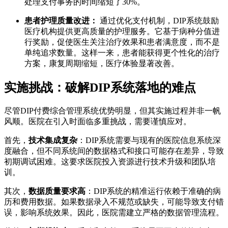
处理支付事务的时间缩短了30%。
患者护理质量改进：
通过优化支付机制，DIP系统鼓励
医疗机构提供更高质量的护理服务。它基于病种分值进
行奖励，促使医生关注治疗效果和患者满意度，而不是
单纯追求数量。这样一来，患者能获得更个性化的治疗
方案，康复周期缩短，医疗体验显著改善。
实施挑战：破解DIP系统落地的难点
尽管DIP付费综合管理系统优势明显，但其实施过程并非一帆
风顺。医院在引入时面临多重挑战，需要谨慎应对。
首先，
技术集成复杂
：DIP系统需要与现有的医院信息系统深
度融合，但不同系统间的数据格式和接口可能存在差异，导致
初期调试困难。这要求医院投入资源进行技术升级和团队培
训。
其次，
数据质量要求高
：DIP系统的精准运行依赖于准确的病
历和费用数据。如果数据录入不规范或缺失，可能导致支付错
误，影响系统效果。因此，医院需建立严格的数据管理流程。