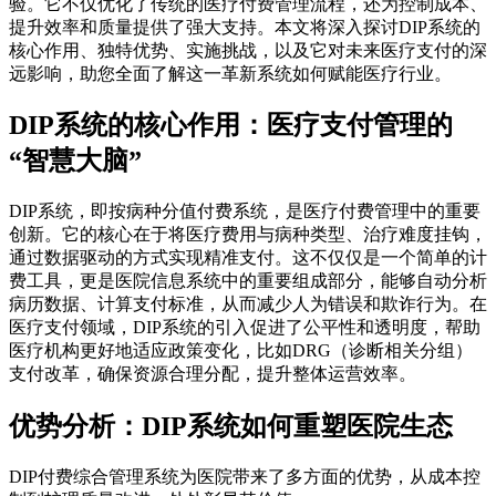
验。它不仅优化了传统的医疗付费管理流程，还为控制成本、
提升效率和质量提供了强大支持。本文将深入探讨DIP系统的
核心作用、独特优势、实施挑战，以及它对未来医疗支付的深
远影响，助您全面了解这一革新系统如何赋能医疗行业。
DIP系统的核心作用：医疗支付管理的
“智慧大脑”
DIP系统，即按病种分值付费系统，是医疗付费管理中的重要
创新。它的核心在于将医疗费用与病种类型、治疗难度挂钩，
通过数据驱动的方式实现精准支付。这不仅仅是一个简单的计
费工具，更是医院信息系统中的重要组成部分，能够自动分析
病历数据、计算支付标准，从而减少人为错误和欺诈行为。在
医疗支付领域，DIP系统的引入促进了公平性和透明度，帮助
医疗机构更好地适应政策变化，比如DRG（诊断相关分组）
支付改革，确保资源合理分配，提升整体运营效率。
优势分析：DIP系统如何重塑医院生态
DIP付费综合管理系统为医院带来了多方面的优势，从成本控