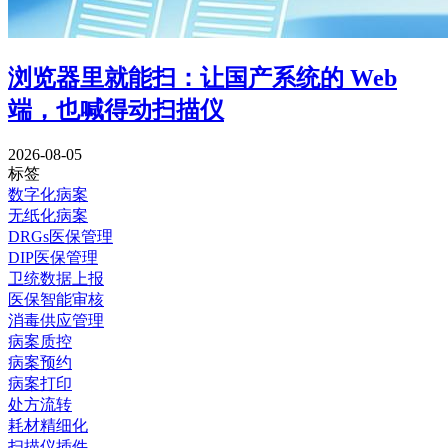
浏览器里就能扫：让国产系统的 Web
端，也喊得动扫描仪
2026-08-05
标签
数字化病案
无纸化病案
DRGs医保管理
DIP医保管理
卫统数据上报
医保智能审核
消毒供应管理
病案质控
病案预约
病案打印
处方流转
耗材精细化
扫描仪插件