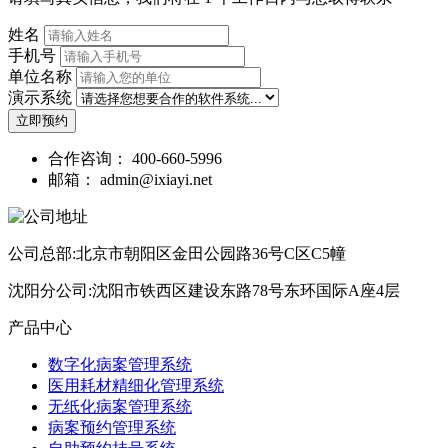
姓名
手机号
单位名称
演示系统
立即预约
合作咨询：
400-660-5996
邮箱：
admin@ixiayi.net
公司总部:北京市朝阳区金田公园路36号C区C5幢
沈阳分公司:沈阳市铁西区建设东路78号东环国际A座4层
产品中心
数字化病案管理系统
医用耗材精细化管理系统
无纸化病案管理系统
病案预约管理系统