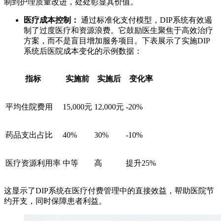
制到护理质量改进，处处彰显其价值。
医疗成本控制：
通过标准化支付模型，DIP系统有效遏
制了过度医疗和资源浪费。它鼓励医生聚焦于高效治疗
方案，而不是盲目增加服务项目。下表展示了实施DIP
系统后医院成本变化的示例数据：
指标
实施前
实施后
变化率
平均住院费用
15,000元
12,000元
-20%
药品支出占比
40%
30%
-10%
医疗资源利用率
中等
高
提升25%
这显示了DIP系统在医疗付费管理中的直接效益，帮助医院节
约开支，同时保障患者利益。