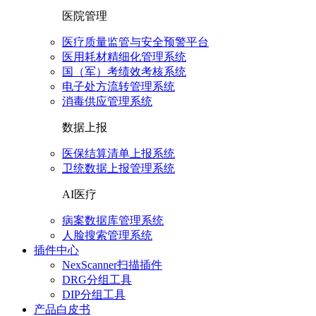
医院管理
医疗质量监管与安全预警平台
医用耗材精细化管理系统
国（军）考绩效考核系统
电子处方流转管理系统
消毒供应管理系统
数据上报
医保结算清单上报系统
卫统数据上报管理系统
AI医疗
病案数据库管理系统
人脸搜索管理系统
插件中心
NexScanner扫描插件
DRG分组工具
DIP分组工具
产品白皮书