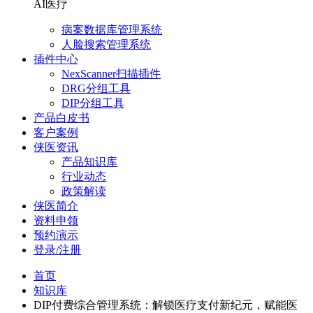
AI医疗
病案数据库管理系统
人脸搜索管理系统
插件中心
NexScanner扫描插件
DRG分组工具
DIP分组工具
产品白皮书
客户案例
侠医资讯
产品知识库
行业动态
政策解读
侠医简介
资料申领
预约演示
登录/注册
首页
知识库
DIP付费综合管理系统：解锁医疗支付新纪元，赋能医