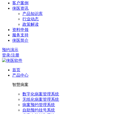
客户案例
侠医资讯
产品知识库
行业动态
政策解读
资料申领
服务支持
侠医简介
预约演示
登录/注册
首页
产品中心
智慧病案
数字化病案管理系统
无纸化病案管理系统
病案预约管理系统
自助预约挂号系统