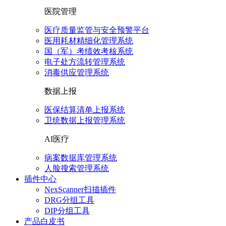
医院管理
医疗质量监管与安全预警平台
医用耗材精细化管理系统
国（军）考绩效考核系统
电子处方流转管理系统
消毒供应管理系统
数据上报
医保结算清单上报系统
卫统数据上报管理系统
AI医疗
病案数据库管理系统
人脸搜索管理系统
插件中心
NexScanner扫描插件
DRG分组工具
DIP分组工具
产品白皮书