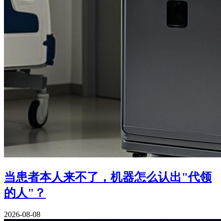
当患者本人来不了，机器怎么认出"代领
的人"？
2026-08-08