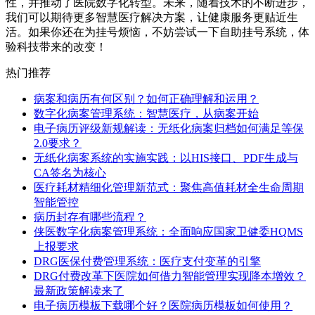
性，并推动了医院数字化转型。未来，随着技术的不断进步，
我们可以期待更多智慧医疗解决方案，让健康服务更贴近生
活。如果你还在为挂号烦恼，不妨尝试一下自助挂号系统，体
验科技带来的改变！
热门推荐
病案和病历有何区别？如何正确理解和运用？
数字化病案管理系统：智慧医疗，从病案开始
电子病历评级新规解读：无纸化病案归档如何满足等保
2.0要求？
无纸化病案系统的实施实践：以HIS接口、PDF生成与
CA签名为核心
医疗耗材精细化管理新范式：聚焦高值耗材全生命周期
智能管控
病历封存有哪些流程？
侠医数字化病案管理系统：全面响应国家卫健委HQMS
上报要求
DRG医保付费管理系统：医疗支付变革的引擎
DRG付费改革下医院如何借力智能管理实现降本增效？
最新政策解读来了
电子病历模板下载哪个好？医院病历模板如何使用？