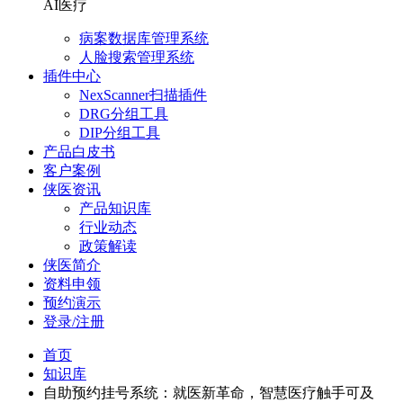
AI医疗
病案数据库管理系统
人脸搜索管理系统
插件中心
NexScanner扫描插件
DRG分组工具
DIP分组工具
产品白皮书
客户案例
侠医资讯
产品知识库
行业动态
政策解读
侠医简介
资料申领
预约演示
登录/注册
首页
知识库
自助预约挂号系统：就医新革命，智慧医疗触手可及