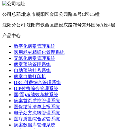
公司总部:北京市朝阳区金田公园路36号C区C5幢
沈阳分公司:沈阳市铁西区建设东路78号东环国际A座4层
产品中心
数字化病案管理系统
医用耗材精细化管理系统
无纸化病案管理系统
病案预约管理系统
自助预约挂号系统
病案自助打印机
DRG付费综合管理系统
DIP付费综合管理系统
国(军)考绩效考核系统
病案首页质控管理系统
医保结算清单上报系统
电子处方流转管理系统
医疗质量综合监管系统
病案数据库管理系统