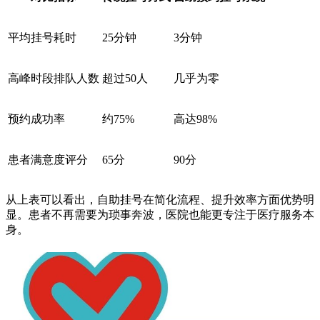
平均挂号耗时
25分钟
3分钟
高峰时段排队人数
超过50人
几乎为零
预约成功率
约75%
高达98%
患者满意度评分
65分
90分
从上表可以看出，自助挂号在简化流程、提升效率方面优势明
显。患者不再需要为琐事奔波，医院也能更专注于医疗服务本
身。