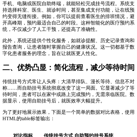
手机、电脑或医院自助终端，就能轻松完成挂号流程。系统支
持选择科室、医生、就诊时间，甚至集成支付功能，让在线预
约变得无缝衔接。例如，你可以提前查看医生的排班情况，避
开高峰期，预约最适合自己的时段。这种智能化的医疗预约系
统，不仅减少了人工干预，还提高了准确性。
此外，系统还提供个性化服务，如就诊提醒、历史记录查询和
报告查询，让患者随时掌握自己的健康状况。这一切都基于数
字化患者服务的理念，旨在让就医更人性化。
二、优势凸显：简化流程，减少等待时间
传统挂号方式常让人头疼：大清早排队、漫长等待、信息不对
称……而自助挂号系统彻底改变了这一局面。它显著减少了等
待时间，患者可以在家中或路上完成预约，无需亲临医院。数
据显示，使用自助挂号后，就医效率大幅提升。
为了更好地展示效果，下面是一个简单的数据对比表格，使用
HTML的table标签输出：
对比指标
传统挂号方式
自助预约挂号系统