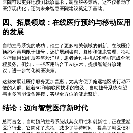
医院可以更好地预测就诊需求，调整服务策略。这不仅推动了
医疗现代化，还为未来智慧医院建设奠定了基础。
四、拓展领域：在线医疗预约与移动应用
的发展
自助挂号系统的成功，催生了更多相关领域的创新。在线医疗
预约不再局限于挂号，还扩展到咨询、复诊和健康管理。移动
医疗应用如雨后春笋般涌现，患者通过手机APP就能完成全流
程服务。例如，一些应用结合了AI技术，提供智能分诊建
议，进一步简化就医决策。
这些发展让医疗服务更加普惠，尤其方便了偏远地区或行动不
便的人群。随着5G和物联网技术的普及，自助挂号系统有望
与更多智能设备连接，实现全方位的健康监护。
结论：迈向智慧医疗新时代
总而言之，自助预约挂号系统以其实用性和创新性，正在重塑
医疗行业。它简化了流程，减少了等待时间，提高了就医便利