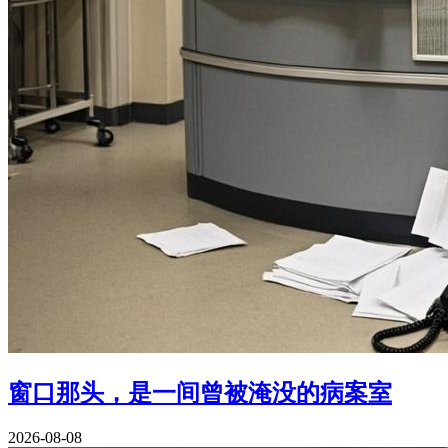
窗口那头，是一间曾被淹没的病案室
2026-08-08