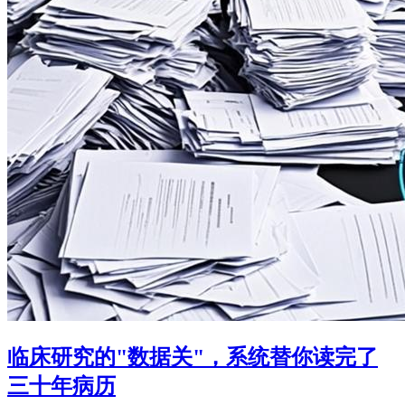
临床研究的"数据关"，系统替你读完了
三十年病历