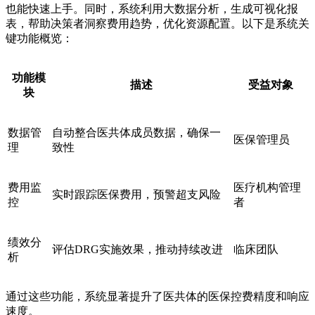
也能快速上手。同时，系统利用大数据分析，生成可视化报
表，帮助决策者洞察费用趋势，优化资源配置。以下是系统关
键功能概览：
功能模
描述
受益对象
块
数据管
自动整合医共体成员数据，确保一
医保管理员
理
致性
费用监
医疗机构管理
实时跟踪医保费用，预警超支风险
控
者
绩效分
评估DRG实施效果，推动持续改进
临床团队
析
通过这些功能，系统显著提升了医共体的医保控费精度和响应
速度。