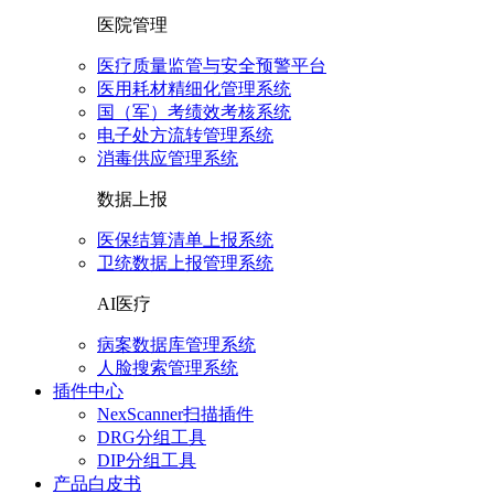
医院管理
医疗质量监管与安全预警平台
医用耗材精细化管理系统
国（军）考绩效考核系统
电子处方流转管理系统
消毒供应管理系统
数据上报
医保结算清单上报系统
卫统数据上报管理系统
AI医疗
病案数据库管理系统
人脸搜索管理系统
插件中心
NexScanner扫描插件
DRG分组工具
DIP分组工具
产品白皮书