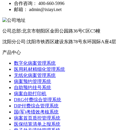
合作咨询：
400-660-5996
邮箱：
admin@ixiayi.net
公司总部:北京市朝阳区金田公园路36号C区C5幢
沈阳分公司:沈阳市铁西区建设东路78号东环国际A座4层
产品中心
数字化病案管理系统
医用耗材精细化管理系统
无纸化病案管理系统
病案预约管理系统
自助预约挂号系统
病案自助打印机
DRG付费综合管理系统
DIP付费综合管理系统
国(军)考绩效考核系统
病案首页质控管理系统
医保结算清单上报系统