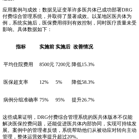
应用案例与成效：数据见证变革许多医共体已成功部署DRG
付费综合管理系统，并取得了显著成效。以某地区医共体为
例，系统实施后，医保费用得到有效控制，同时医疗质量未受
影响。具体数据如下：
指标
实施前
实施后
改善情况
平均住院费用
8500元
7200元
降低15.3%
医保超支率
12%
5%
降低58.3%
病例分组准确率
75%
95%
提升26.7%
这些成果证明，DRG付费综合管理系统的医共体版本不仅能
解决医保控费问题，还能促进医共体内部协同，实现可持续发
展。案例中的管理者反馈，系统帮助他们从被动应对转向主动
管理，整体运营效率提升超过20%。