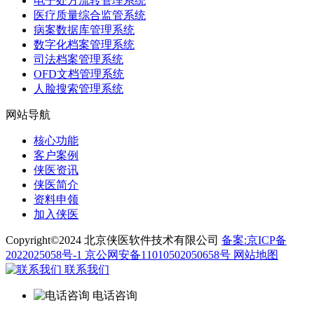
电子处方流转管理系统
医疗质量综合监管系统
病案数据库管理系统
数字化档案管理系统
司法档案管理系统
OFD文档管理系统
人脸搜索管理系统
网站导航
核心功能
客户案例
侠医资讯
侠医简介
资料申领
加入侠医
Copyright©2024 北京侠医软件技术有限公司
备案:京ICP备
2022025058号-1
京公网安备11010502050658号
网站地图
联系我们
电话咨询