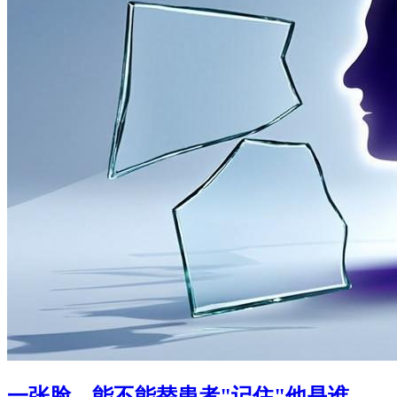
一张脸，能不能替患者"记住"他是谁