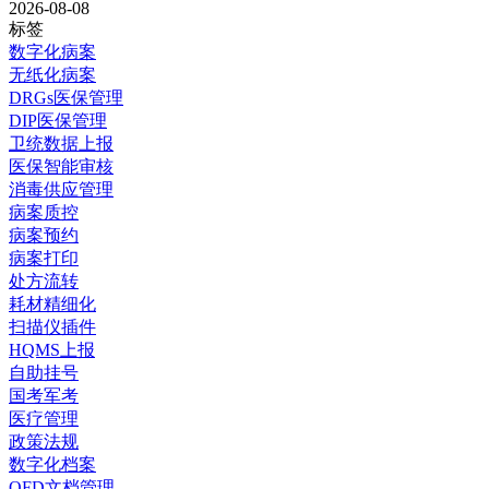
2026-08-08
标签
数字化病案
无纸化病案
DRGs医保管理
DIP医保管理
卫统数据上报
医保智能审核
消毒供应管理
病案质控
病案预约
病案打印
处方流转
耗材精细化
扫描仪插件
HQMS上报
自助挂号
国考军考
医疗管理
政策法规
数字化档案
OFD文档管理