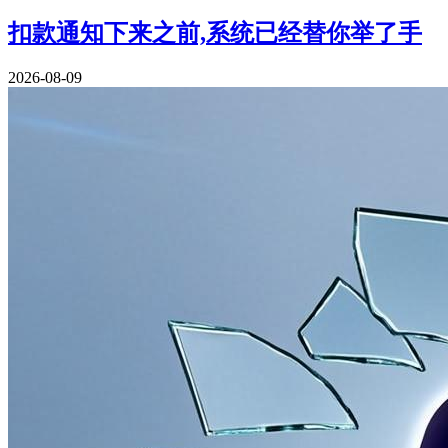
扣款通知下来之前,系统已经替你举了手
2026-08-09