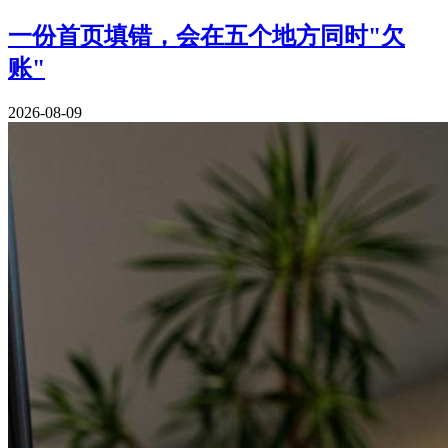
一份首页填错，会在五个地方同时"欠
账"
2026-08-09