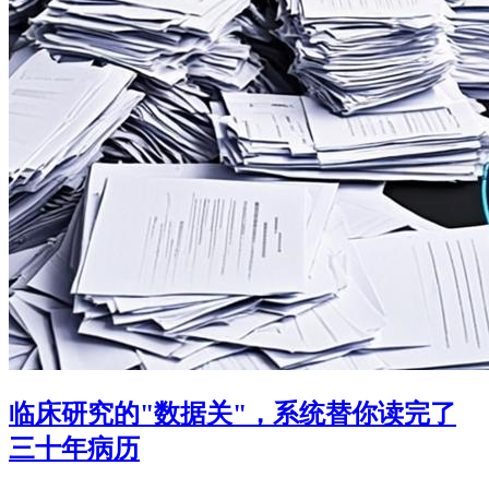
临床研究的"数据关"，系统替你读完了
三十年病历