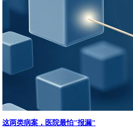
这两类病案，医院最怕"报漏"