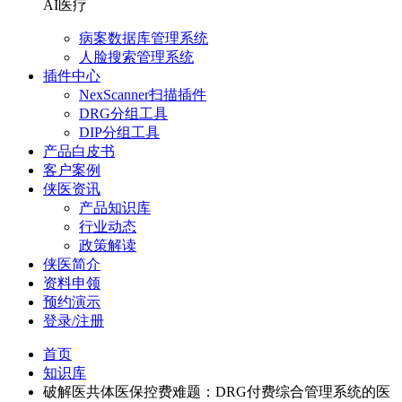
AI医疗
病案数据库管理系统
人脸搜索管理系统
插件中心
NexScanner扫描插件
DRG分组工具
DIP分组工具
产品白皮书
客户案例
侠医资讯
产品知识库
行业动态
政策解读
侠医简介
资料申领
预约演示
登录/注册
首页
知识库
破解医共体医保控费难题：DRG付费综合管理系统的医