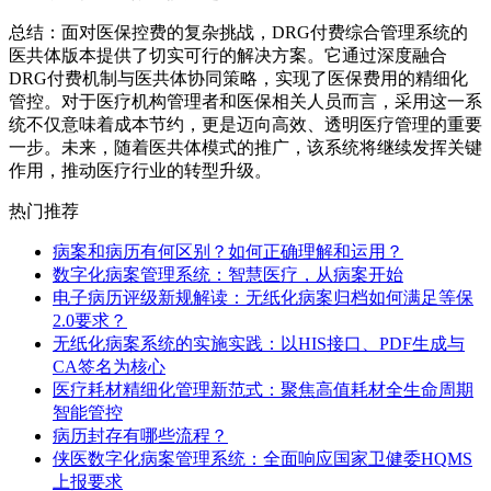
总结：面对医保控费的复杂挑战，DRG付费综合管理系统的
医共体版本提供了切实可行的解决方案。它通过深度融合
DRG付费机制与医共体协同策略，实现了医保费用的精细化
管控。对于医疗机构管理者和医保相关人员而言，采用这一系
统不仅意味着成本节约，更是迈向高效、透明医疗管理的重要
一步。未来，随着医共体模式的推广，该系统将继续发挥关键
作用，推动医疗行业的转型升级。
热门推荐
病案和病历有何区别？如何正确理解和运用？
数字化病案管理系统：智慧医疗，从病案开始
电子病历评级新规解读：无纸化病案归档如何满足等保
2.0要求？
无纸化病案系统的实施实践：以HIS接口、PDF生成与
CA签名为核心
医疗耗材精细化管理新范式：聚焦高值耗材全生命周期
智能管控
病历封存有哪些流程？
侠医数字化病案管理系统：全面响应国家卫健委HQMS
上报要求