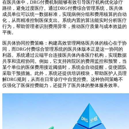
在医共体中，DRG付费机制能够有效引导医疗机构优化诊疗
路径，避免过度医疗。通过DRG付费综合管理系统，医共体
成员单位可以统一数据标准，实现病例分组和费用核算的自动
化，从而精准控制医保支出。系统内置的算法能实时分析医疗
行为，帮助管理者识别费用异常，推动医疗质量与成本效益的
平衡。
医共体协同控费策略：构建高效管理网络医共体的核心在于协
同，而DRG付费综合管理系统的医共体版本正是这一协同的
利器。系统通过云端平台连接医共体内各医疗机构，实现数据
共享和流程协同。例如，它支持跨院区的费用监控和预警，当
某个单位的医保费用接近阈值时，系统会自动提醒，促使团队
采取干预措施。此外，系统还提供培训模块，帮助医护人员理
解DRG规则，从而在日常诊疗中自觉控费。这种协同策略不
仅强化了医保控费能力，还提升了医共体的整体服务效率。