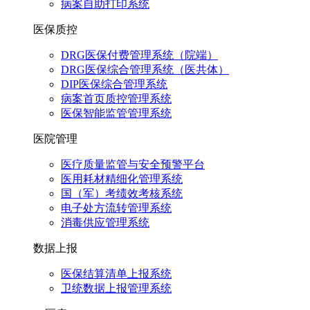
病案自助打印系统
医保质控
DRG医保付费管理系统（院端）
DRG医保综合管理系统（医共体）
DIP医保综合管理系统
病案首页质控管理系统
医保智能监管管理系统
医院管理
医疗质量监管与安全预警平台
医用耗材精细化管理系统
国（军）考绩效考核系统
电子处方流转管理系统
消毒供应管理系统
数据上报
医保结算清单上报系统
卫统数据上报管理系统