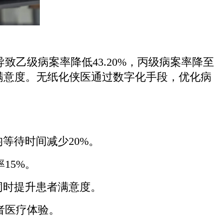
乙级病案率降低43.20%，丙级病案率降至
患者满意度。无纸化侠医通过数字化手段，优化病
等待时间减少20%。
15%。
同时提升患者满意度。
者医疗体验。