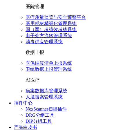
医院管理
医疗质量监管与安全预警平台
医用耗材精细化管理系统
国（军）考绩效考核系统
电子处方流转管理系统
消毒供应管理系统
数据上报
医保结算清单上报系统
卫统数据上报管理系统
AI医疗
病案数据库管理系统
人脸搜索管理系统
插件中心
NexScanner扫描插件
DRG分组工具
DIP分组工具
产品白皮书