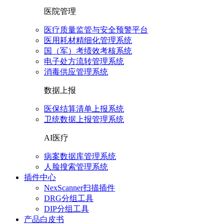
医院管理
医疗质量监管与安全预警平台
医用耗材精细化管理系统
国（军）考绩效考核系统
电子处方流转管理系统
消毒供应管理系统
数据上报
医保结算清单上报系统
卫统数据上报管理系统
AI医疗
病案数据库管理系统
人脸搜索管理系统
插件中心
NexScanner扫描插件
DRG分组工具
DIP分组工具
产品白皮书