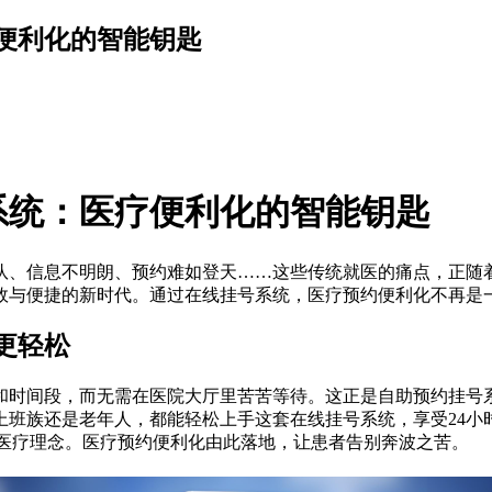
便利化的智能钥匙
系统：医疗便利化的智能钥匙
队、信息不明朗、预约难如登天……这些传统就医的痛点，正随
效与便捷的新时代。通过在线挂号系统，医疗预约便利化不再是
更轻松
和时间段，而无需在医院大厅里苦苦等待。这正是自助预约挂号系
上班族还是老年人，都能轻松上手这套在线挂号系统，享受24小
”的医疗理念。医疗预约便利化由此落地，让患者告别奔波之苦。