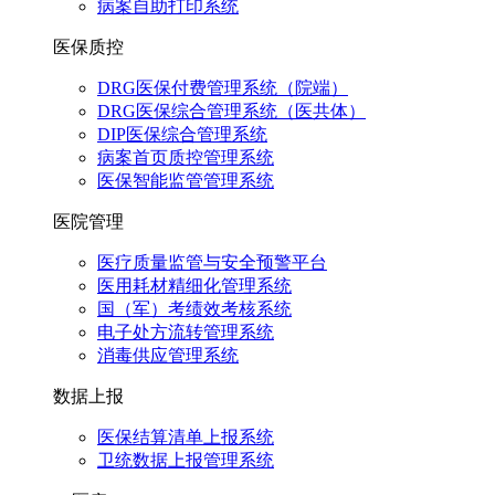
病案自助打印系统
医保质控
DRG医保付费管理系统（院端）
DRG医保综合管理系统（医共体）
DIP医保综合管理系统
病案首页质控管理系统
医保智能监管管理系统
医院管理
医疗质量监管与安全预警平台
医用耗材精细化管理系统
国（军）考绩效考核系统
电子处方流转管理系统
消毒供应管理系统
数据上报
医保结算清单上报系统
卫统数据上报管理系统