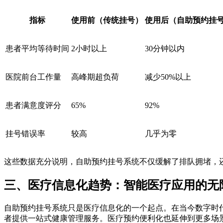
指标
使用前（传统挂号）
使用后（自助预约挂
患者平均等待时间
2小时以上
30分钟以内
医院前台工作量
高峰期超负荷
减少50%以上
患者满意度评分
65%
92%
挂号错误率
较高
几乎为零
这些数据充分说明，自助预约挂号系统不仅缓解了排队拥堵，
三、医疗信息化趋势：智能医疗应用的无
自助预约挂号系统只是医疗信息化的一个起点。在当今数字时
者提供一站式健康管理服务。医疗预约便利化也延伸到更多场