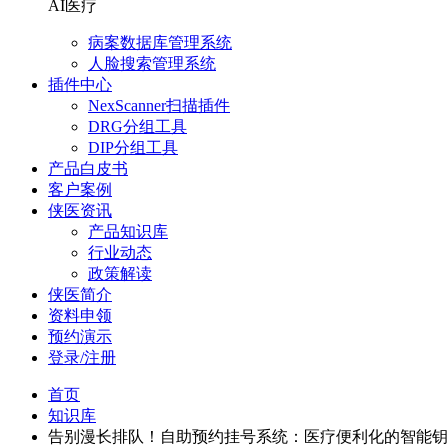
AI医疗
病案数据库管理系统
人脸搜索管理系统
插件中心
NexScanner扫描插件
DRG分组工具
DIP分组工具
产品白皮书
客户案例
侠医资讯
产品知识库
行业动态
政策解读
侠医简介
资料申领
预约演示
登录/注册
首页
知识库
告别漫长排队！自助预约挂号系统：医疗便利化的智能钥