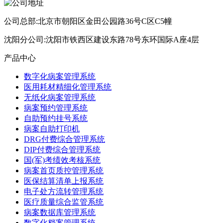
公司总部:北京市朝阳区金田公园路36号C区C5幢
沈阳分公司:沈阳市铁西区建设东路78号东环国际A座4层
产品中心
数字化病案管理系统
医用耗材精细化管理系统
无纸化病案管理系统
病案预约管理系统
自助预约挂号系统
病案自助打印机
DRG付费综合管理系统
DIP付费综合管理系统
国(军)考绩效考核系统
病案首页质控管理系统
医保结算清单上报系统
电子处方流转管理系统
医疗质量综合监管系统
病案数据库管理系统
数字化档案管理系统