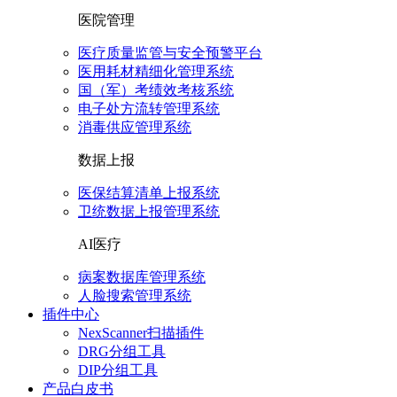
医院管理
医疗质量监管与安全预警平台
医用耗材精细化管理系统
国（军）考绩效考核系统
电子处方流转管理系统
消毒供应管理系统
数据上报
医保结算清单上报系统
卫统数据上报管理系统
AI医疗
病案数据库管理系统
人脸搜索管理系统
插件中心
NexScanner扫描插件
DRG分组工具
DIP分组工具
产品白皮书