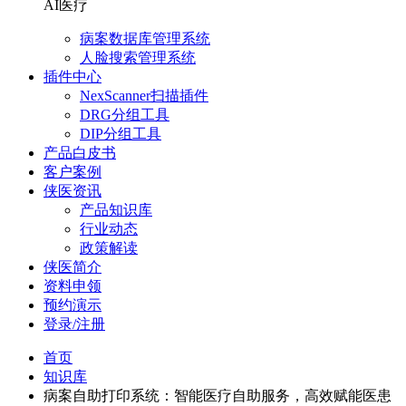
AI医疗
病案数据库管理系统
人脸搜索管理系统
插件中心
NexScanner扫描插件
DRG分组工具
DIP分组工具
产品白皮书
客户案例
侠医资讯
产品知识库
行业动态
政策解读
侠医简介
资料申领
预约演示
登录/注册
首页
知识库
病案自助打印系统：智能医疗自助服务，高效赋能医患