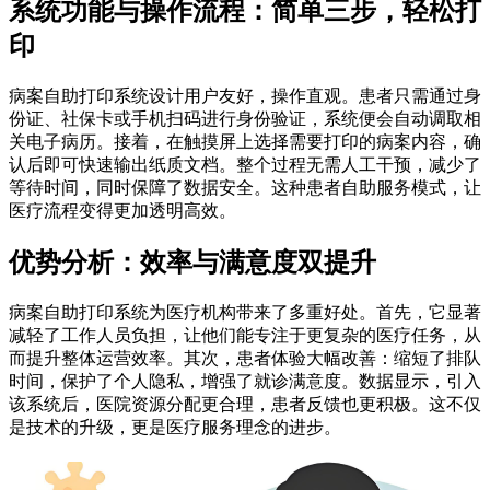
系统功能与操作流程：简单三步，轻松打
印
病案自助打印系统设计用户友好，操作直观。患者只需通过身
份证、社保卡或手机扫码进行身份验证，系统便会自动调取相
关电子病历。接着，在触摸屏上选择需要打印的病案内容，确
认后即可快速输出纸质文档。整个过程无需人工干预，减少了
等待时间，同时保障了数据安全。这种患者自助服务模式，让
医疗流程变得更加透明高效。
优势分析：效率与满意度双提升
病案自助打印系统为医疗机构带来了多重好处。首先，它显著
减轻了工作人员负担，让他们能专注于更复杂的医疗任务，从
而提升整体运营效率。其次，患者体验大幅改善：缩短了排队
时间，保护了个人隐私，增强了就诊满意度。数据显示，引入
该系统后，医院资源分配更合理，患者反馈也更积极。这不仅
是技术的升级，更是医疗服务理念的进步。