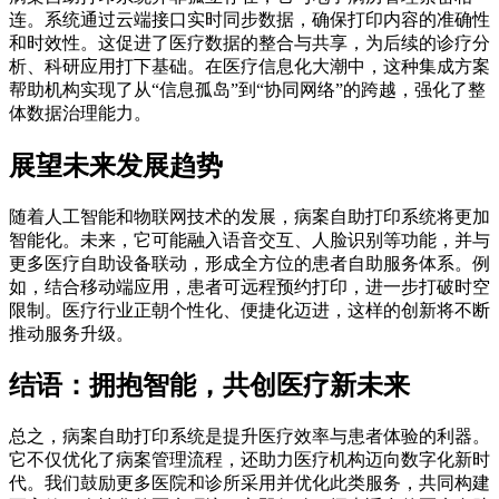
连。系统通过云端接口实时同步数据，确保打印内容的准确性
和时效性。这促进了医疗数据的整合与共享，为后续的诊疗分
析、科研应用打下基础。在医疗信息化大潮中，这种集成方案
帮助机构实现了从“信息孤岛”到“协同网络”的跨越，强化了整
体数据治理能力。
展望未来发展趋势
随着人工智能和物联网技术的发展，病案自助打印系统将更加
智能化。未来，它可能融入语音交互、人脸识别等功能，并与
更多医疗自助设备联动，形成全方位的患者自助服务体系。例
如，结合移动端应用，患者可远程预约打印，进一步打破时空
限制。医疗行业正朝个性化、便捷化迈进，这样的创新将不断
推动服务升级。
结语：拥抱智能，共创医疗新未来
总之，病案自助打印系统是提升医疗效率与患者体验的利器。
它不仅优化了病案管理流程，还助力医疗机构迈向数字化新时
代。我们鼓励更多医院和诊所采用并优化此类服务，共同构建