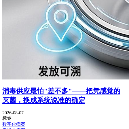
消毒供应最怕"差不多"——把凭感觉的
灭菌，换成系统说准的确定
2026-08-07
标签
数字化病案