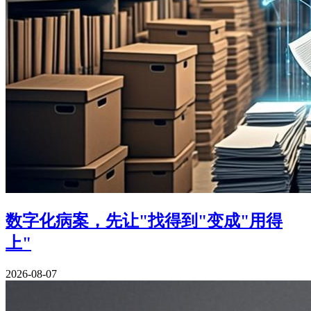
数字化病案，先让"找得到"变成"用得
上"
2026-08-07