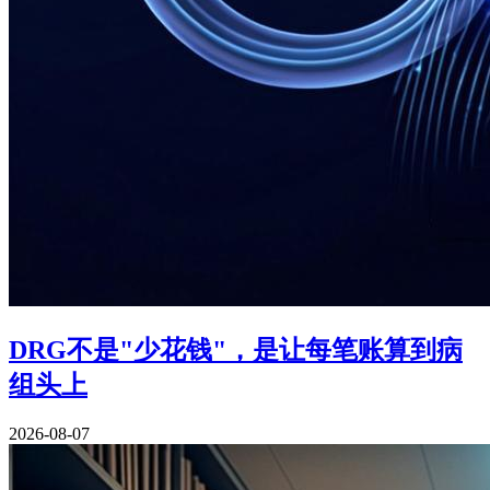
DRG不是"少花钱"，是让每笔账算到病
组头上
2026-08-07