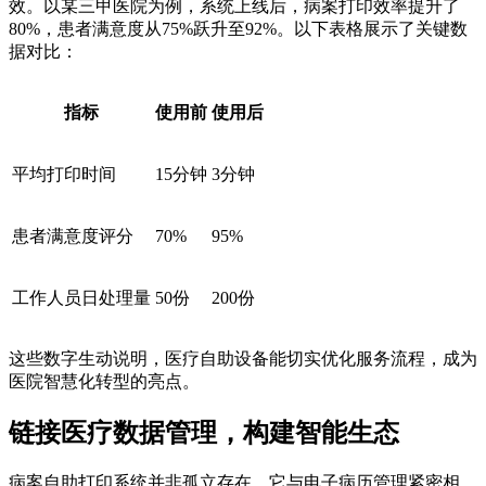
效。以某三甲医院为例，系统上线后，病案打印效率提升了
80%，患者满意度从75%跃升至92%。以下表格展示了关键数
据对比：
指标
使用前
使用后
平均打印时间
15分钟
3分钟
患者满意度评分
70%
95%
工作人员日处理量
50份
200份
这些数字生动说明，医疗自助设备能切实优化服务流程，成为
医院智慧化转型的亮点。
链接医疗数据管理，构建智能生态
病案自助打印系统并非孤立存在，它与电子病历管理紧密相