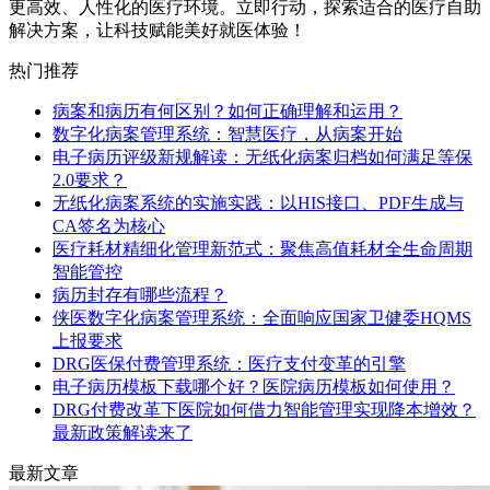
更高效、人性化的医疗环境。立即行动，探索适合的医疗自助
解决方案，让科技赋能美好就医体验！
热门推荐
病案和病历有何区别？如何正确理解和运用？
数字化病案管理系统：智慧医疗，从病案开始
电子病历评级新规解读：无纸化病案归档如何满足等保
2.0要求？
无纸化病案系统的实施实践：以HIS接口、PDF生成与
CA签名为核心
医疗耗材精细化管理新范式：聚焦高值耗材全生命周期
智能管控
病历封存有哪些流程？
侠医数字化病案管理系统：全面响应国家卫健委HQMS
上报要求
DRG医保付费管理系统：医疗支付变革的引擎
电子病历模板下载哪个好？医院病历模板如何使用？
DRG付费改革下医院如何借力智能管理实现降本增效？
最新政策解读来了
最新文章