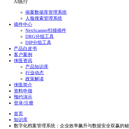
AI医疗
病案数据库管理系统
人脸搜索管理系统
插件中心
NexScanner扫描插件
DRG分组工具
DIP分组工具
产品白皮书
客户案例
侠医资讯
产品知识库
行业动态
政策解读
侠医简介
资料申领
预约演示
登录/注册
首页
知识库
数字化档案管理系统：企业效率飙升与数据安全双赢的秘