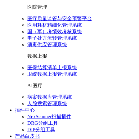
医院管理
医疗质量监管与安全预警平台
医用耗材精细化管理系统
国（军）考绩效考核系统
电子处方流转管理系统
消毒供应管理系统
数据上报
医保结算清单上报系统
卫统数据上报管理系统
AI医疗
病案数据库管理系统
人脸搜索管理系统
插件中心
NexScanner扫描插件
DRG分组工具
DIP分组工具
产品白皮书