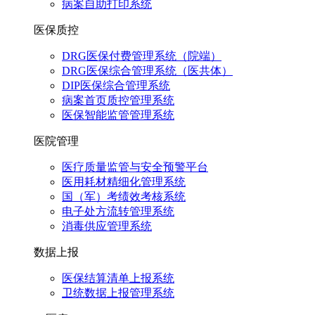
病案自助打印系统
医保质控
DRG医保付费管理系统（院端）
DRG医保综合管理系统（医共体）
DIP医保综合管理系统
病案首页质控管理系统
医保智能监管管理系统
医院管理
医疗质量监管与安全预警平台
医用耗材精细化管理系统
国（军）考绩效考核系统
电子处方流转管理系统
消毒供应管理系统
数据上报
医保结算清单上报系统
卫统数据上报管理系统