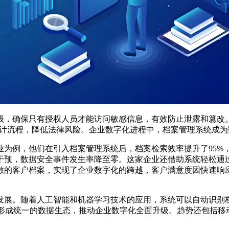
级，确保只有授权人员才能访问敏感信息，有效防止泄露和篡改
化审计流程，降低法律风险。企业数字化进程中，档案管理系统成为
为例，他们在引入档案管理系统后，档案检索效率提升了95%，
干预，数据安全事件发生率降至零。这家企业还借助系统轻松通
散的客户档案，实现了企业数字化的跨越，客户满意度因快速响
发展。随着人工智能和机器学习技术的应用，系统可以自动识别
，形成统一的数据生态，推动企业数字化全面升级。趋势还包括