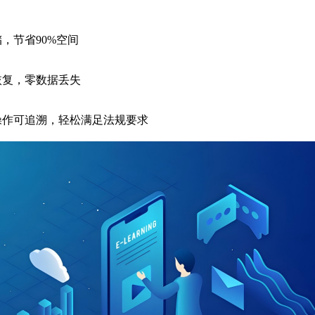
，节省90%空间
恢复，零数据丢失
操作可追溯，轻松满足法规要求