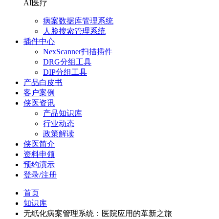
AI医疗
病案数据库管理系统
人脸搜索管理系统
插件中心
NexScanner扫描插件
DRG分组工具
DIP分组工具
产品白皮书
客户案例
侠医资讯
产品知识库
行业动态
政策解读
侠医简介
资料申领
预约演示
登录/注册
首页
知识库
无纸化病案管理系统：医院应用的革新之旅