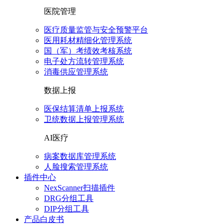
医院管理
医疗质量监管与安全预警平台
医用耗材精细化管理系统
国（军）考绩效考核系统
电子处方流转管理系统
消毒供应管理系统
数据上报
医保结算清单上报系统
卫统数据上报管理系统
AI医疗
病案数据库管理系统
人脸搜索管理系统
插件中心
NexScanner扫描插件
DRG分组工具
DIP分组工具
产品白皮书