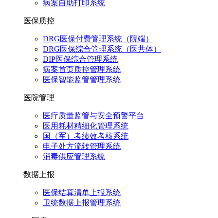
病案自助打印系统
医保质控
DRG医保付费管理系统（院端）
DRG医保综合管理系统（医共体）
DIP医保综合管理系统
病案首页质控管理系统
医保智能监管管理系统
医院管理
医疗质量监管与安全预警平台
医用耗材精细化管理系统
国（军）考绩效考核系统
电子处方流转管理系统
消毒供应管理系统
数据上报
医保结算清单上报系统
卫统数据上报管理系统