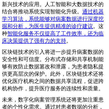
新兴技术的应用。人工智能和大数据技术的
结合将推动系统实现智能化升级。
通过机器
学习算法，系统能够对病案数据进行深度挖
掘和分析，为医生提供精准的诊疗建议
。这
种
智能化服务不仅提高了工作效率，还为临
床决策提供了强有力的支持
。
区块链技术的引入将进一步提升病案数据的
安全性和可信度。分布式存储和共享机制能
够有效防止数据篡改和泄露，为患者隐私提
供更高层次的保护。此外，区块链技术还将
优化医疗机构之间的数据共享流程，促进跨
机构协作，提升医疗服务的连续性和质量。
未来，数字化病案管理系统还将更加注重患
者的个性化需求。通过对患者数据的分析，