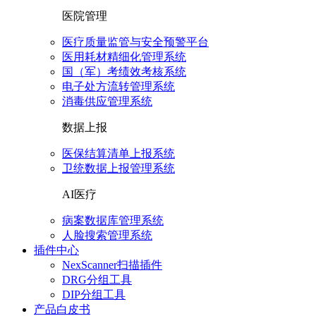
医院管理
医疗质量监管与安全预警平台
医用耗材精细化管理系统
国（军）考绩效考核系统
电子处方流转管理系统
消毒供应管理系统
数据上报
医保结算清单上报系统
卫统数据上报管理系统
AI医疗
病案数据库管理系统
人脸搜索管理系统
插件中心
NexScanner扫描插件
DRG分组工具
DIP分组工具
产品白皮书