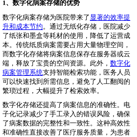
1、数字化病案存储的优势
数字化病案存储为医院带来了
显著的效率提
升和成本节约
。通过无纸化存储，医院减少
了纸张和墨盒等耗材的使用，降低了运营成
本。传统纸质病案需要占用大量物理空间，
而数字化存储将病案信息保存在服务器或云
端，释放了宝贵的空间资源。此外，
数字化
病案管理系统
支持智能检索功能，医务人员
可以快速找到所需信息，避免了人工翻阅的
繁琐过程，大幅提升了检索效率。
数字化存储还提高了病案信息的准确性。电
子化记录减少了手工录入的错误风险，确保
了病案数据的完整性和一致性。这种高效性
和准确性直接改善了医疗服务质量，为患者