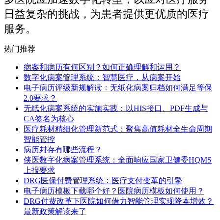
日益复杂的挑战，为患者提供更优质的医疗
服务。
热门推荐
病案和病历有何区别？如何正确理解和运用？
数字化病案管理系统：智慧医疗，从病案开始
电子病历评级新规解读：无纸化病案归档如何满足等保
2.0要求？
无纸化病案系统的实施实践：以HIS接口、PDF生成与
CA签名为核心
医疗耗材精细化管理新范式：聚焦高值耗材全生命周期
智能管控
病历封存有哪些流程？
侠医数字化病案管理系统：全面响应国家卫健委HQMS
上报要求
DRG医保付费管理系统：医疗支付变革的引擎
电子病历模板下载哪个好？医院病历模板如何使用？
DRG付费改革下医院如何借力智能管理实现降本增效？
最新政策解读来了