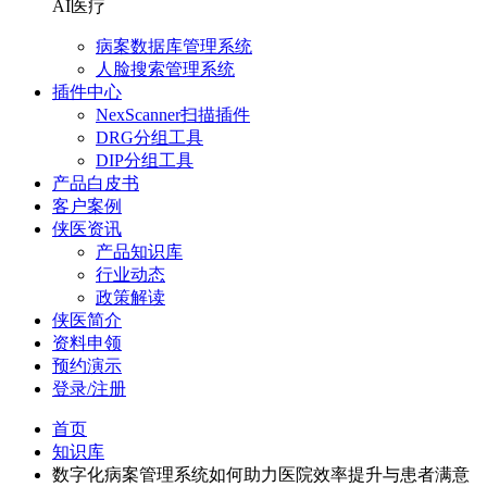
AI医疗
病案数据库管理系统
人脸搜索管理系统
插件中心
NexScanner扫描插件
DRG分组工具
DIP分组工具
产品白皮书
客户案例
侠医资讯
产品知识库
行业动态
政策解读
侠医简介
资料申领
预约演示
登录/注册
首页
知识库
数字化病案管理系统如何助力医院效率提升与患者满意