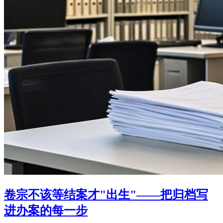
卷宗不该等结案才"出生"——把归档写
进办案的每一步