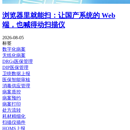
浏览器里就能扫：让国产系统的 Web
端，也喊得动扫描仪
2026-08-05
标签
数字化病案
无纸化病案
DRGs医保管理
DIP医保管理
卫统数据上报
医保智能审核
消毒供应管理
病案质控
病案预约
病案打印
处方流转
耗材精细化
扫描仪插件
HQMS上报