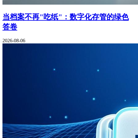
当档案不再"吃纸"：数字化存管的绿色
答卷
2026-08-06