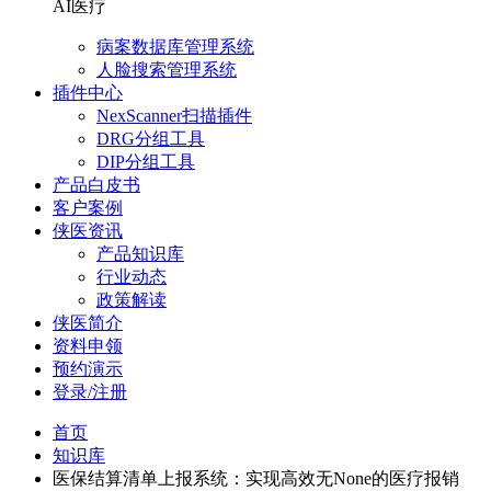
AI医疗
病案数据库管理系统
人脸搜索管理系统
插件中心
NexScanner扫描插件
DRG分组工具
DIP分组工具
产品白皮书
客户案例
侠医资讯
产品知识库
行业动态
政策解读
侠医简介
资料申领
预约演示
登录/注册
首页
知识库
医保结算清单上报系统：实现高效无None的医疗报销