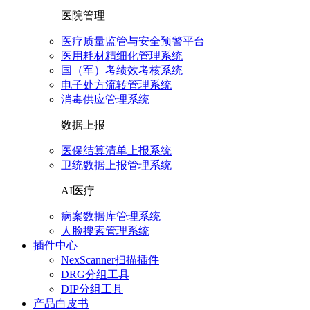
医院管理
医疗质量监管与安全预警平台
医用耗材精细化管理系统
国（军）考绩效考核系统
电子处方流转管理系统
消毒供应管理系统
数据上报
医保结算清单上报系统
卫统数据上报管理系统
AI医疗
病案数据库管理系统
人脸搜索管理系统
插件中心
NexScanner扫描插件
DRG分组工具
DIP分组工具
产品白皮书