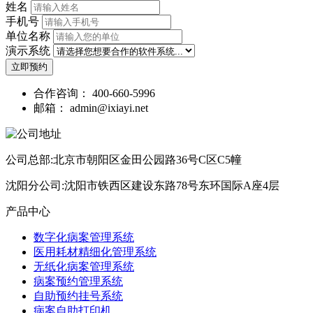
姓名
手机号
单位名称
演示系统
立即预约
合作咨询：
400-660-5996
邮箱：
admin@ixiayi.net
公司总部:北京市朝阳区金田公园路36号C区C5幢
沈阳分公司:沈阳市铁西区建设东路78号东环国际A座4层
产品中心
数字化病案管理系统
医用耗材精细化管理系统
无纸化病案管理系统
病案预约管理系统
自助预约挂号系统
病案自助打印机