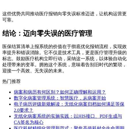
这些优势共同推动医疗报销向零失误标准迈进，让机构运营更
可靠。
结论：迈向零失误的医疗管理
医保结算清单上报系统的价值在于彻底优化报销流程，实现效
率提升和错误消除。它不仅是技术工具，更是医疗管理升级的
标志。鼓励医疗机构立即行动，采纳这一系统，以体验自动化
处理带来的变革。拥抱这个系统，意味着告别旧时代的繁琐，
迎接一个高效、无失误的未来。
热门推荐
病案和病历有何区别？如何正确理解和运用？
数字化病案管理系统：智慧医疗，从病案开始
电子病历评级新规解读：无纸化病案归档如何满足等保
2.0要求？
无纸化病案系统的实施实践：以HIS接口、PDF生成与
CA签名为核心
医疗耗材精细化管理新范式：聚焦高值耗材全生命周期