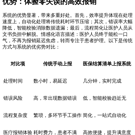
优势：体验零失误的高效报销
系统的优势显著，带来多重好处。首先，效率提升体现在处理
速度上，自动化处理将传统耗时环节压缩；其次，错误率大幅
降低，智能校验消除数据遗漏；最后，流程简化让医护人员从
文书负担中解脱。情感化语言描述：医护人员终于能松一口
气，不再为报销延迟焦虑，转而专注于患者护理。以下是传统
方式与系统的优劣势对比：
对比项
传统手动上报
医保结算清单上报系统
处理时间
数小时，易延迟
几分钟，实时完成
错误风险
高，常出现数据错误
低，智能校验趋近无
流程复杂度
繁琐，多环节手工操作
简化，一站式自动化
医疗报销体验
耗时费力，患者不满
高效便捷，提升满意度