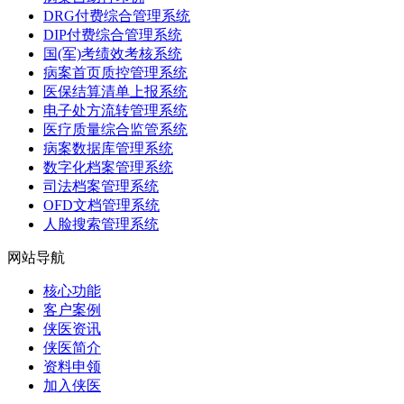
DRG付费综合管理系统
DIP付费综合管理系统
国(军)考绩效考核系统
病案首页质控管理系统
医保结算清单上报系统
电子处方流转管理系统
医疗质量综合监管系统
病案数据库管理系统
数字化档案管理系统
司法档案管理系统
OFD文档管理系统
人脸搜索管理系统
网站导航
核心功能
客户案例
侠医资讯
侠医简介
资料申领
加入侠医