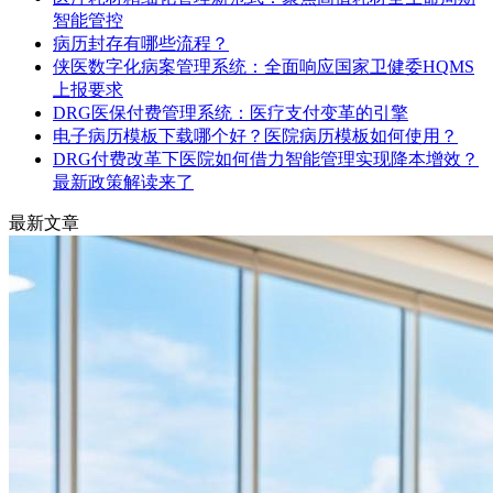
智能管控
病历封存有哪些流程？
侠医数字化病案管理系统：全面响应国家卫健委HQMS
上报要求
DRG医保付费管理系统：医疗支付变革的引擎
电子病历模板下载哪个好？医院病历模板如何使用？
DRG付费改革下医院如何借力智能管理实现降本增效？
最新政策解读来了
最新文章