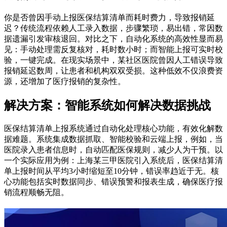
你是否曾因手动上报医保结算清单而耗时费力，导致报销延
迟？传统流程依赖人工录入数据，步骤繁琐，易出错，常因数
据遗漏引发审核退回。对比之下，自动化系统的高效性显而易
见：手动处理需反复核对，耗时数小时；而智能上报可实时校
验，一键完成。在现实场景中，某社区医院曾因人工错误导致
报销延迟数周，让患者和机构双双受损。这种低效不仅浪费资
源，还增加了医疗报销的复杂性。
解决方案：智能系统如何解决数据挑战
医保结算清单上报系统通过自动化处理核心功能，有效化解数
据难题。系统集成数据抓取、智能校验和云端上报，例如，当
医院录入患者信息时，自动匹配医保规则，减少人为干预。以
一个实际应用为例：上海某三甲医院引入系统后，医保结算清
单上报时间从平均3小时缩短至10分钟，错误率趋近于无。核
心功能包括实时数据同步、错误预警和报表生成，确保医疗报
销流程顺畅无阻。