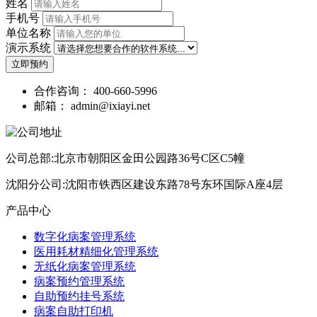
姓名
手机号
单位名称
演示系统
立即预约
合作咨询：
400-660-5996
邮箱：
admin@ixiayi.net
公司总部:北京市朝阳区金田公园路36号C区C5幢
沈阳分公司:沈阳市铁西区建设东路78号东环国际A座4层
产品中心
数字化病案管理系统
医用耗材精细化管理系统
无纸化病案管理系统
病案预约管理系统
自助预约挂号系统
病案自助打印机