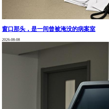
窗口那头，是一间曾被淹没的病案室
2026-08-08