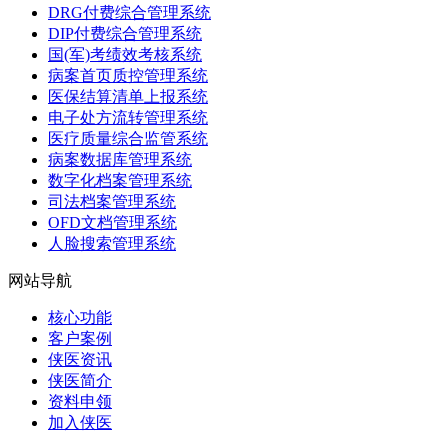
DRG付费综合管理系统
DIP付费综合管理系统
国(军)考绩效考核系统
病案首页质控管理系统
医保结算清单上报系统
电子处方流转管理系统
医疗质量综合监管系统
病案数据库管理系统
数字化档案管理系统
司法档案管理系统
OFD文档管理系统
人脸搜索管理系统
网站导航
核心功能
客户案例
侠医资讯
侠医简介
资料申领
加入侠医