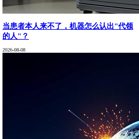
当患者本人来不了，机器怎么认出"代领
的人"？
2026-08-08