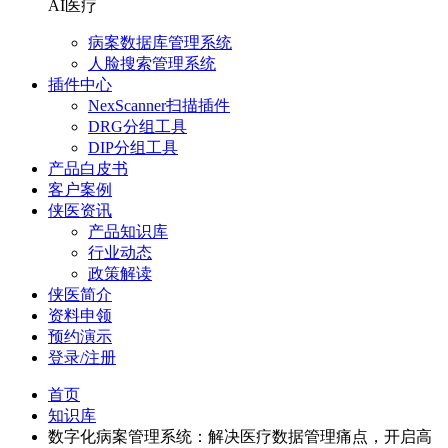
AI医疗
病案数据库管理系统
人脸搜索管理系统
插件中心
NexScanner扫描插件
DRG分组工具
DIP分组工具
产品白皮书
客户案例
侠医资讯
产品知识库
行业动态
政策解读
侠医简介
资料申领
预约演示
登录/注册
首页
知识库
数字化病案管理系统：解决医疗数据管理痛点，开启高