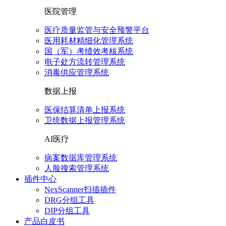
医院管理
医疗质量监管与安全预警平台
医用耗材精细化管理系统
国（军）考绩效考核系统
电子处方流转管理系统
消毒供应管理系统
数据上报
医保结算清单上报系统
卫统数据上报管理系统
AI医疗
病案数据库管理系统
人脸搜索管理系统
插件中心
NexScanner扫描插件
DRG分组工具
DIP分组工具
产品白皮书