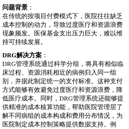
问题背景
：
在传统的按项目付费模式下，医院往往缺乏
成本控制的动力，导致过度医疗和资源浪费
现象频发。医保基金支出压力巨大，难以维
持可持续发展。
DRG解决方案
：
DRG管理系统通过科学分组，将具有相似临
床过程、资源消耗相近的病例归入同一组
别，并据此制定统一的支付标准。这种支付
方式能够有效避免过度医疗和资源浪费，降
低医疗成本。同时，DRG管理系统还能够提
供精准的成本核算功能，帮助医院管理层了
解不同病组的成本构成和费用分布情况，为
医院制定成本控制策略提供数据支持。例