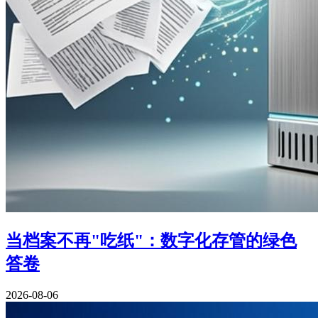
当档案不再"吃纸"：数字化存管的绿色
答卷
2026-08-06