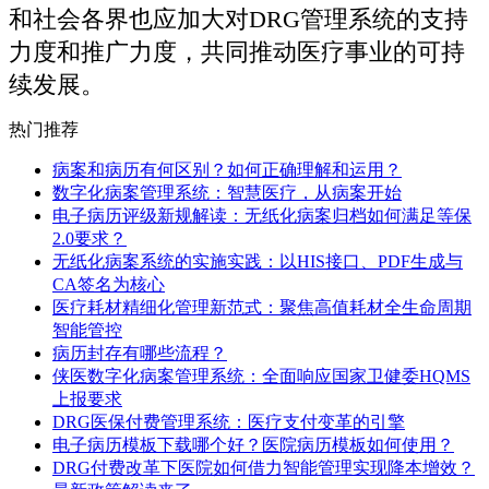
和社会各界也应加大对DRG管理系统的支持
力度和推广力度，共同推动医疗事业的可持
续发展。
热门推荐
病案和病历有何区别？如何正确理解和运用？
数字化病案管理系统：智慧医疗，从病案开始
电子病历评级新规解读：无纸化病案归档如何满足等保
2.0要求？
无纸化病案系统的实施实践：以HIS接口、PDF生成与
CA签名为核心
医疗耗材精细化管理新范式：聚焦高值耗材全生命周期
智能管控
病历封存有哪些流程？
侠医数字化病案管理系统：全面响应国家卫健委HQMS
上报要求
DRG医保付费管理系统：医疗支付变革的引擎
电子病历模板下载哪个好？医院病历模板如何使用？
DRG付费改革下医院如何借力智能管理实现降本增效？