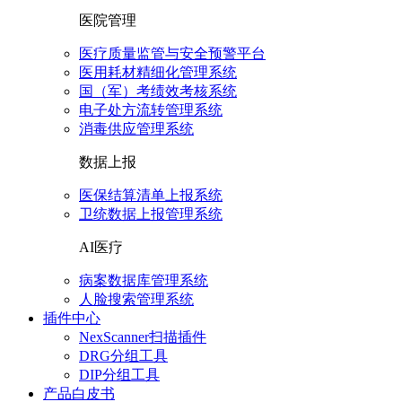
医院管理
医疗质量监管与安全预警平台
医用耗材精细化管理系统
国（军）考绩效考核系统
电子处方流转管理系统
消毒供应管理系统
数据上报
医保结算清单上报系统
卫统数据上报管理系统
AI医疗
病案数据库管理系统
人脸搜索管理系统
插件中心
NexScanner扫描插件
DRG分组工具
DIP分组工具
产品白皮书