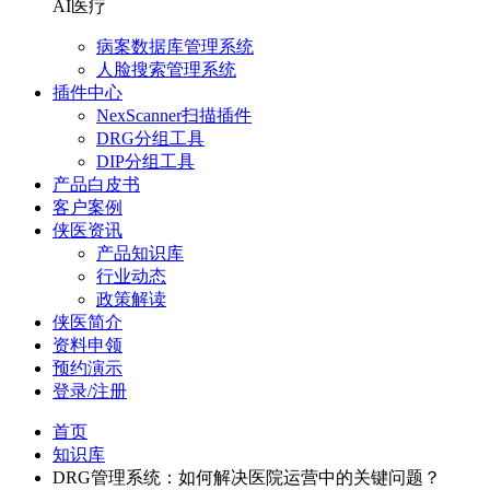
AI医疗
病案数据库管理系统
人脸搜索管理系统
插件中心
NexScanner扫描插件
DRG分组工具
DIP分组工具
产品白皮书
客户案例
侠医资讯
产品知识库
行业动态
政策解读
侠医简介
资料申领
预约演示
登录/注册
首页
知识库
DRG管理系统：如何解决医院运营中的关键问题？