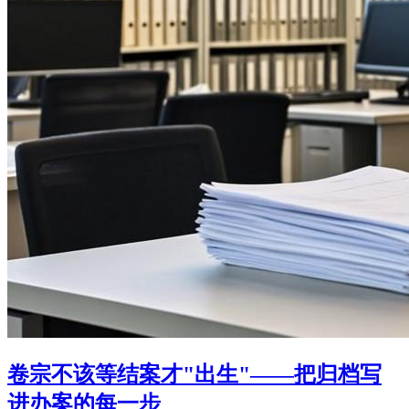
卷宗不该等结案才"出生"——把归档写
进办案的每一步