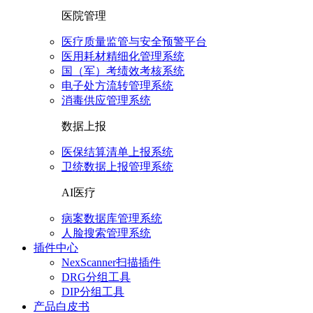
医院管理
医疗质量监管与安全预警平台
医用耗材精细化管理系统
国（军）考绩效考核系统
电子处方流转管理系统
消毒供应管理系统
数据上报
医保结算清单上报系统
卫统数据上报管理系统
AI医疗
病案数据库管理系统
人脸搜索管理系统
插件中心
NexScanner扫描插件
DRG分组工具
DIP分组工具
产品白皮书