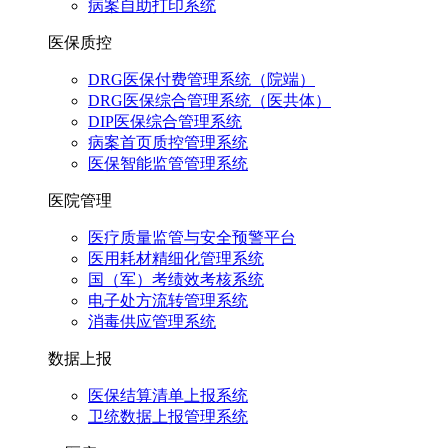
病案自助打印系统
医保质控
DRG医保付费管理系统（院端）
DRG医保综合管理系统（医共体）
DIP医保综合管理系统
病案首页质控管理系统
医保智能监管管理系统
医院管理
医疗质量监管与安全预警平台
医用耗材精细化管理系统
国（军）考绩效考核系统
电子处方流转管理系统
消毒供应管理系统
数据上报
医保结算清单上报系统
卫统数据上报管理系统