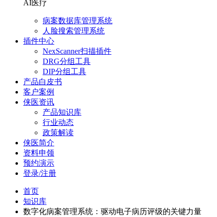
AI医疗
病案数据库管理系统
人脸搜索管理系统
插件中心
NexScanner扫描插件
DRG分组工具
DIP分组工具
产品白皮书
客户案例
侠医资讯
产品知识库
行业动态
政策解读
侠医简介
资料申领
预约演示
登录/注册
首页
知识库
数字化病案管理系统：驱动电子病历评级的关键力量