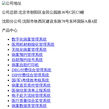
公司总部:北京市朝阳区金田公园路36号C区C5幢
沈阳分公司:沈阳市铁西区建设东路78号东环国际A座4层
产品中心
数字化病案管理系统
医用耗材精细化管理系统
无纸化病案管理系统
病案预约管理系统
自助预约挂号系统
病案自助打印机
DRG付费综合管理系统
DIP付费综合管理系统
国(军)考绩效考核系统
病案首页质控管理系统
医保结算清单上报系统
电子处方流转管理系统
医疗质量综合监管系统
病案数据库管理系统