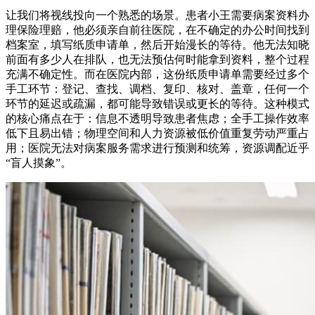
让我们将视线投向一个熟悉的场景。患者小王需要病案资料办
理保险理赔，他必须亲自前往医院，在不确定的办公时间找到
档案室，填写纸质申请单，然后开始漫长的等待。他无法知晓
前面有多少人在排队，也无法预估何时能拿到资料，整个过程
充满不确定性。而在医院内部，这份纸质申请单需要经过多个
手工环节：登记、查找、调档、复印、核对、盖章，任何一个
环节的延迟或疏漏，都可能导致错误或更长的等待。这种模式
的核心痛点在于：信息不透明导致患者焦虑；全手工操作效率
低下且易出错；物理空间和人力资源被低价值重复劳动严重占
用；医院无法对病案服务需求进行预测和统筹，资源调配近乎
“盲人摸象”。