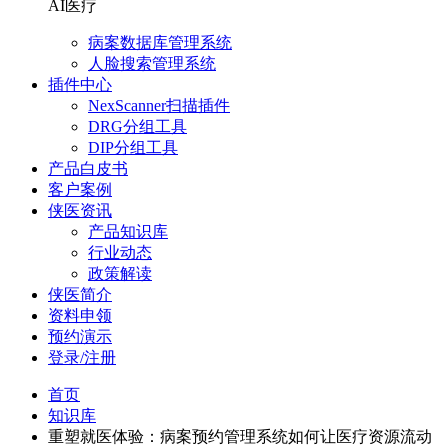
AI医疗
病案数据库管理系统
人脸搜索管理系统
插件中心
NexScanner扫描插件
DRG分组工具
DIP分组工具
产品白皮书
客户案例
侠医资讯
产品知识库
行业动态
政策解读
侠医简介
资料申领
预约演示
登录/注册
首页
知识库
重塑就医体验：病案预约管理系统如何让医疗资源流动