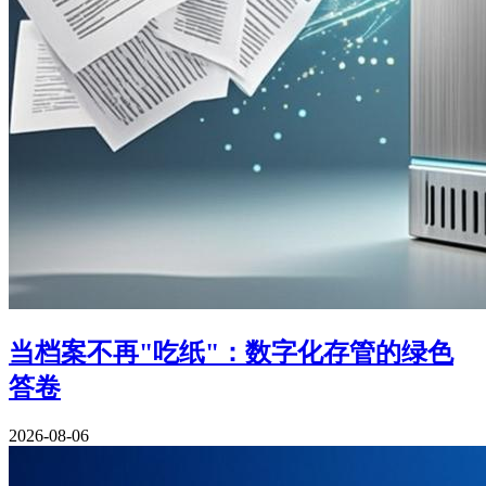
当档案不再"吃纸"：数字化存管的绿色
答卷
2026-08-06