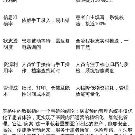
理耗时
效率提升50%以上
信息准
患者自主填写，系统校
依赖手工录入，易出错
确率
验，接近100%
状态透
患者被动等待，需反复
全流程状态实时推送，一
明度
电话询问
目了然
资源利
人员忙于接待与手工操
人员专注于核心归档与质
用率
作，档案查找耗时
检，系统智能调度
管理成
纸张、打印、仓储及隐
大幅降低物资消耗，管理
本
性时间成本高
效能可量化
表格中的数据指向一个明确的结论：病案预约管理系统不仅优
化了患者体验，更实现了医院内部运营的精细化、智能化管
理。它让“病案”这一承载着重要医疗记忆的资产，能够安全、
高效、便捷地流动起来，服务于患者康复、保险理赔、司法鉴