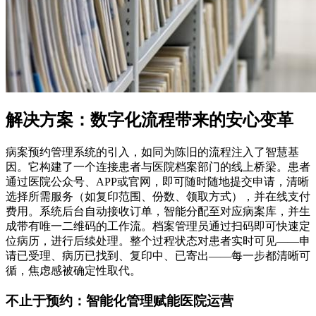
解决方案：数字化流程带来的安心变革
病案预约管理系统的引入，如同为陈旧的流程注入了智慧基
因。它构建了一个连接患者与医院档案部门的线上桥梁。患者
通过医院公众号、APP或官网，即可随时随地提交申请，清晰
选择所需服务（如复印范围、份数、领取方式），并在线支付
费用。系统后台自动接收订单，智能分配至对应病案库，并生
成带有唯一二维码的工作流。档案管理员通过扫码即可快速定
位病历，进行后续处理。整个过程状态对患者实时可见——申
请已受理、病历已找到、复印中、已寄出——每一步都清晰可
循，焦虑感被确定性取代。
不止于预约：智能化管理赋能医院运营