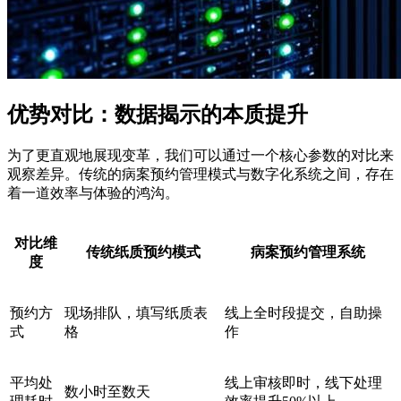
优势对比：数据揭示的本质提升
为了更直观地展现变革，我们可以通过一个核心参数的对比来
观察差异。传统的病案预约管理模式与数字化系统之间，存在
着一道效率与体验的鸿沟。
对比维
传统纸质预约模式
病案预约管理系统
度
预约方
现场排队，填写纸质表
线上全时段提交，自助操
式
格
作
平均处
线上审核即时，线下处理
数小时至数天