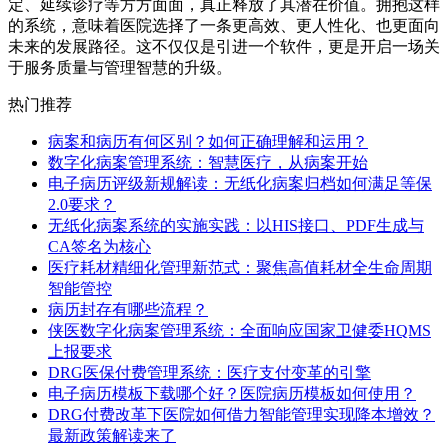
定、延续诊疗等方方面面，真正释放了其潜在价值。拥抱这样
的系统，意味着医院选择了一条更高效、更人性化、也更面向
未来的发展路径。这不仅仅是引进一个软件，更是开启一场关
于服务质量与管理智慧的升级。
热门推荐
病案和病历有何区别？如何正确理解和运用？
数字化病案管理系统：智慧医疗，从病案开始
电子病历评级新规解读：无纸化病案归档如何满足等保
2.0要求？
无纸化病案系统的实施实践：以HIS接口、PDF生成与
CA签名为核心
医疗耗材精细化管理新范式：聚焦高值耗材全生命周期
智能管控
病历封存有哪些流程？
侠医数字化病案管理系统：全面响应国家卫健委HQMS
上报要求
DRG医保付费管理系统：医疗支付变革的引擎
电子病历模板下载哪个好？医院病历模板如何使用？
DRG付费改革下医院如何借力智能管理实现降本增效？
最新政策解读来了