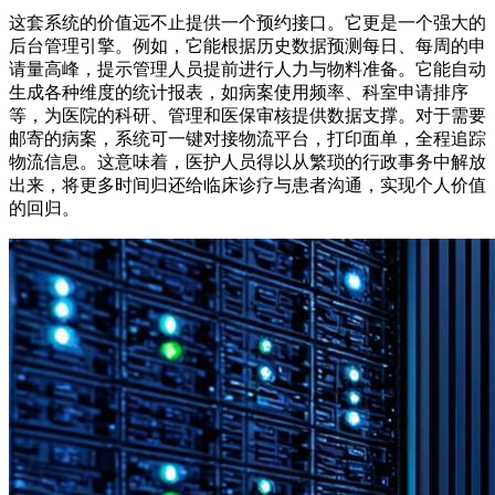
这套系统的价值远不止提供一个预约接口。它更是一个强大的
后台管理引擎。例如，它能根据历史数据预测每日、每周的申
请量高峰，提示管理人员提前进行人力与物料准备。它能自动
生成各种维度的统计报表，如病案使用频率、科室申请排序
等，为医院的科研、管理和医保审核提供数据支撑。对于需要
邮寄的病案，系统可一键对接物流平台，打印面单，全程追踪
物流信息。这意味着，医护人员得以从繁琐的行政事务中解放
出来，将更多时间归还给临床诊疗与患者沟通，实现个人价值
的回归。