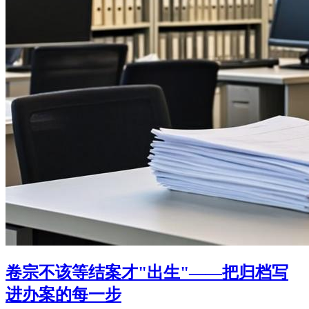
卷宗不该等结案才"出生"——把归档写
进办案的每一步