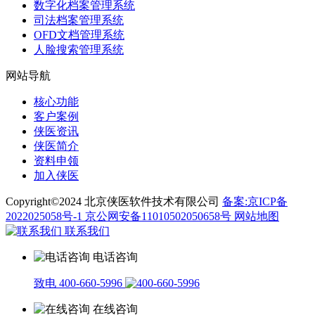
数字化档案管理系统
司法档案管理系统
OFD文档管理系统
人脸搜索管理系统
网站导航
核心功能
客户案例
侠医资讯
侠医简介
资料申领
加入侠医
Copyright©2024 北京侠医软件技术有限公司
备案:京ICP备
2022025058号-1
京公网安备11010502050658号
网站地图
联系我们
电话咨询
致电 400-660-5996
在线咨询