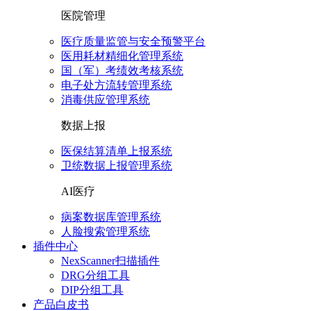
医院管理
医疗质量监管与安全预警平台
医用耗材精细化管理系统
国（军）考绩效考核系统
电子处方流转管理系统
消毒供应管理系统
数据上报
医保结算清单上报系统
卫统数据上报管理系统
AI医疗
病案数据库管理系统
人脸搜索管理系统
插件中心
NexScanner扫描插件
DRG分组工具
DIP分组工具
产品白皮书