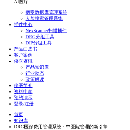
AI医疗
病案数据库管理系统
人脸搜索管理系统
插件中心
NexScanner扫描插件
DRG分组工具
DIP分组工具
产品白皮书
客户案例
侠医资讯
产品知识库
行业动态
政策解读
侠医简介
资料申领
预约演示
登录/注册
首页
知识库
DRG医保费用管理系统：中医院管理的新引擎