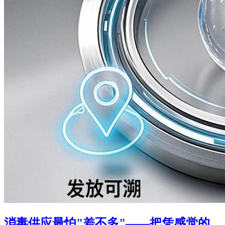
消毒供应最怕"差不多"——把凭感觉的