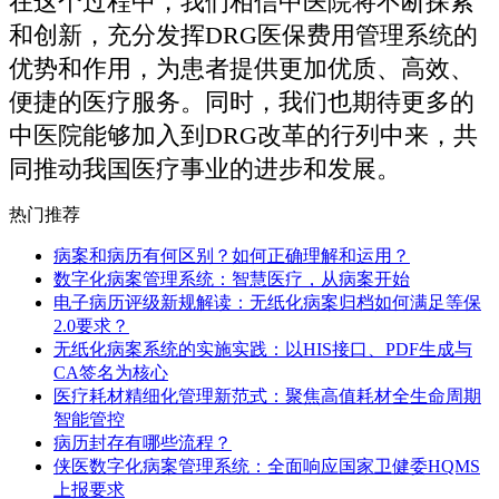
在这个过程中，我们相信中医院将不断探索
和创新，充分发挥DRG医保费用管理系统的
优势和作用，为患者提供更加优质、高效、
便捷的医疗服务。同时，我们也期待更多的
中医院能够加入到DRG改革的行列中来，共
同推动我国医疗事业的进步和发展。
热门推荐
病案和病历有何区别？如何正确理解和运用？
数字化病案管理系统：智慧医疗，从病案开始
电子病历评级新规解读：无纸化病案归档如何满足等保
2.0要求？
无纸化病案系统的实施实践：以HIS接口、PDF生成与
CA签名为核心
医疗耗材精细化管理新范式：聚焦高值耗材全生命周期
智能管控
病历封存有哪些流程？
侠医数字化病案管理系统：全面响应国家卫健委HQMS
上报要求