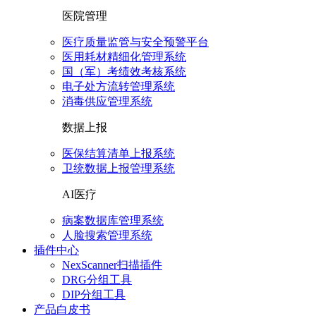
医院管理
医疗质量监管与安全预警平台
医用耗材精细化管理系统
国（军）考绩效考核系统
电子处方流转管理系统
消毒供应管理系统
数据上报
医保结算清单上报系统
卫统数据上报管理系统
AI医疗
病案数据库管理系统
人脸搜索管理系统
插件中心
NexScanner扫描插件
DRG分组工具
DIP分组工具
产品白皮书