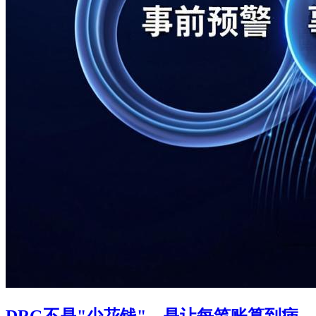
DRG不是"少花钱"，是让每笔账算到病