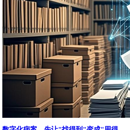
数字化病案，先让"找得到"变成"用得