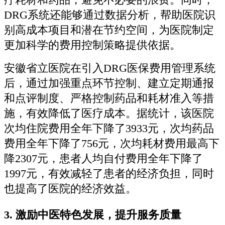
DRG系统还能够通过数据分析，帮助医院识
别高成本项目和潜在节约空间，为医院制定
更加科学的费用控制策略提供依据。
安徽省立医院在引入DRG医保费用管理系统
后，通过加强重点环节控制、建立定期通报
和点评制度、严格控制药品和耗材准入等措
施，有效降低了医疗成本。据统计，该医院
次均住院费用全年下降了3933元，次均药品
费用全年下降了756元，次均耗材费用最高下
降2307元，患者人均自付费用全年下降了
1997元，有效减轻了患者的经济负担，同时
也提高了医院的经济效益。
3.
激励中医特色发展，提升服务质量