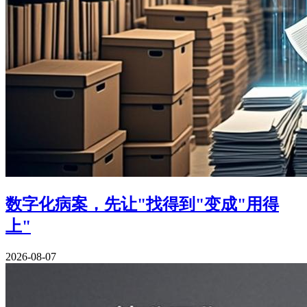
数字化病案，先让"找得到"变成"用得
上"
2026-08-07