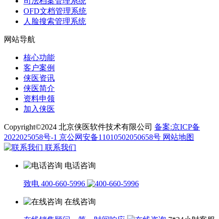
司法档案管理系统
OFD文档管理系统
人脸搜索管理系统
网站导航
核心功能
客户案例
侠医资讯
侠医简介
资料申领
加入侠医
Copyright©2024 北京侠医软件技术有限公司
备案:京ICP备
2022025058号-1
京公网安备11010502050658号
网站地图
联系我们
电话咨询
致电 400-660-5996
在线咨询