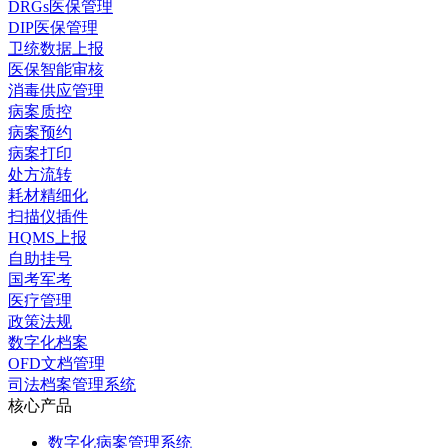
DRGs医保管理
DIP医保管理
卫统数据上报
医保智能审核
消毒供应管理
病案质控
病案预约
病案打印
处方流转
耗材精细化
扫描仪插件
HQMS上报
自助挂号
国考军考
医疗管理
政策法规
数字化档案
OFD文档管理
司法档案管理系统
核心产品
数字化病案管理系统