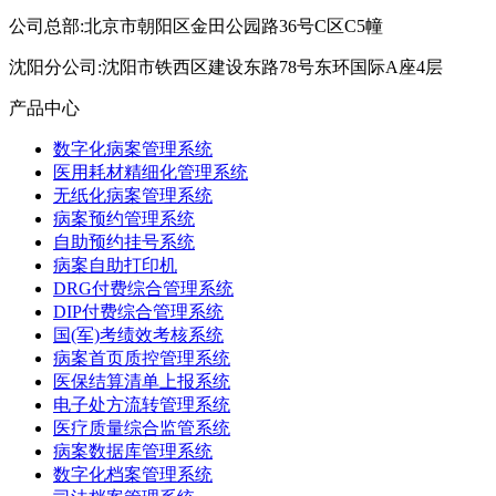
公司总部:北京市朝阳区金田公园路36号C区C5幢
沈阳分公司:沈阳市铁西区建设东路78号东环国际A座4层
产品中心
数字化病案管理系统
医用耗材精细化管理系统
无纸化病案管理系统
病案预约管理系统
自助预约挂号系统
病案自助打印机
DRG付费综合管理系统
DIP付费综合管理系统
国(军)考绩效考核系统
病案首页质控管理系统
医保结算清单上报系统
电子处方流转管理系统
医疗质量综合监管系统
病案数据库管理系统
数字化档案管理系统