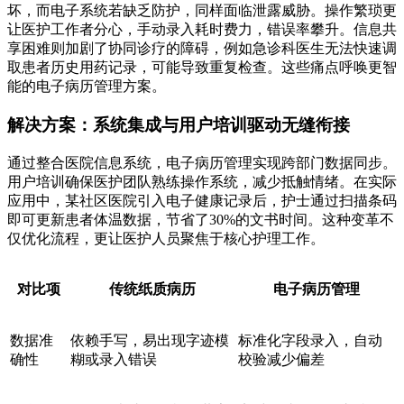
坏，而电子系统若缺乏防护，同样面临泄露威胁。操作繁琐更
让医护工作者分心，手动录入耗时费力，错误率攀升。信息共
享困难则加剧了协同诊疗的障碍，例如急诊科医生无法快速调
取患者历史用药记录，可能导致重复检查。这些痛点呼唤更智
能的电子病历管理方案。
解决方案：系统集成与用户培训驱动无缝衔接
通过整合医院信息系统，电子病历管理实现跨部门数据同步。
用户培训确保医护团队熟练操作系统，减少抵触情绪。在实际
应用中，某社区医院引入电子健康记录后，护士通过扫描条码
即可更新患者体温数据，节省了30%的文书时间。这种变革不
仅优化流程，更让医护人员聚焦于核心护理工作。
对比项
传统纸质病历
电子病历管理
数据准
依赖手写，易出现字迹模
标准化字段录入，自动
确性
糊或录入错误
校验减少偏差