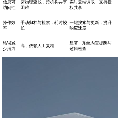
信息可
需物理查找，跨机构共享
实时云端调取，支持授
访问性
困难
权共享
操作效
手动归档与检索，耗时较
一键搜索与更新，提升
率
长
响应速度
错误减
显著，系统内置提醒与
高，依赖人工复核
少潜力
逻辑检查