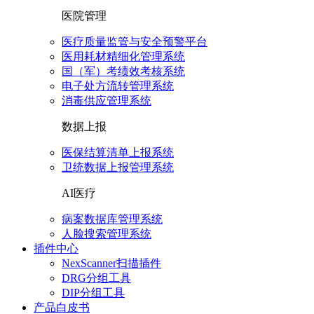
医院管理
医疗质量监管与安全预警平台
医用耗材精细化管理系统
国（军）考绩效考核系统
电子处方流转管理系统
消毒供应管理系统
数据上报
医保结算清单上报系统
卫统数据上报管理系统
AI医疗
病案数据库管理系统
人脸搜索管理系统
插件中心
NexScanner扫描插件
DRG分组工具
DIP分组工具
产品白皮书