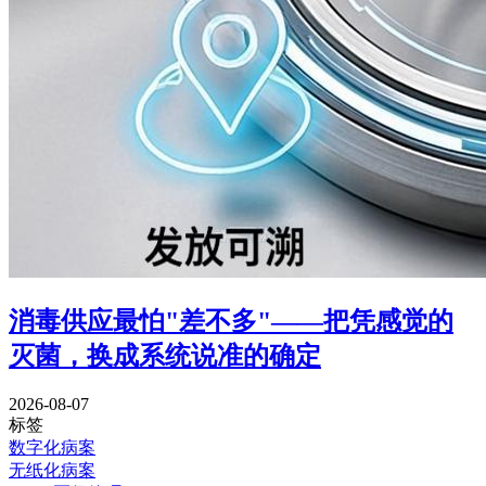
消毒供应最怕"差不多"——把凭感觉的
灭菌，换成系统说准的确定
2026-08-07
标签
数字化病案
无纸化病案