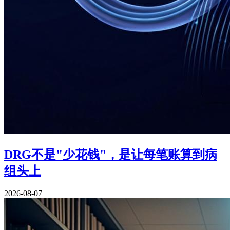
DRG不是"少花钱"，是让每笔账算到病
组头上
2026-08-07