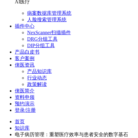
AI医疗
病案数据库管理系统
人脸搜索管理系统
插件中心
NexScanner扫描插件
DRG分组工具
DIP分组工具
产品白皮书
客户案例
侠医资讯
产品知识库
行业动态
政策解读
侠医简介
资料申领
预约演示
登录/注册
首页
知识库
电子病历管理：重塑医疗效率与患者安全的数字基石