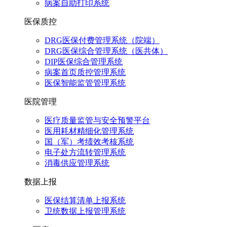
病案自助打印系统
医保质控
DRG医保付费管理系统（院端）
DRG医保综合管理系统（医共体）
DIP医保综合管理系统
病案首页质控管理系统
医保智能监管管理系统
医院管理
医疗质量监管与安全预警平台
医用耗材精细化管理系统
国（军）考绩效考核系统
电子处方流转管理系统
消毒供应管理系统
数据上报
医保结算清单上报系统
卫统数据上报管理系统