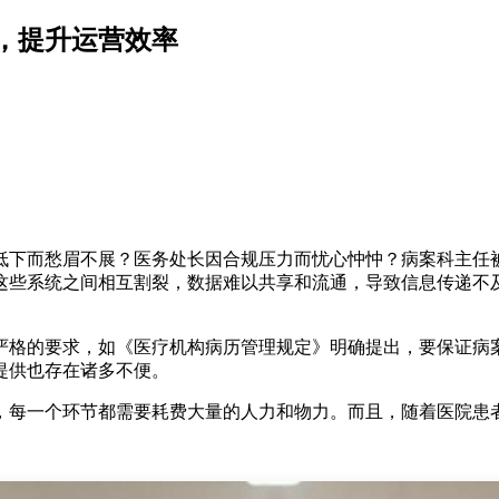
，提升运营效率
低下而愁眉不展？医务处长因合规压力而忧心忡忡？病案科主任
这些系统之间相互割裂，数据难以共享和流通，导致信息传递不
严格的要求，如《医疗机构病历管理规定》明确提出，要保证病
提供也存在诸多不便。
，每一个环节都需要耗费大量的人力和物力。而且，随着医院患