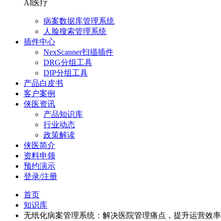
AI医疗
病案数据库管理系统
人脸搜索管理系统
插件中心
NexScanner扫描插件
DRG分组工具
DIP分组工具
产品白皮书
客户案例
侠医资讯
产品知识库
行业动态
政策解读
侠医简介
资料申领
预约演示
登录/注册
首页
知识库
无纸化病案管理系统：解决医院管理痛点，提升运营效率