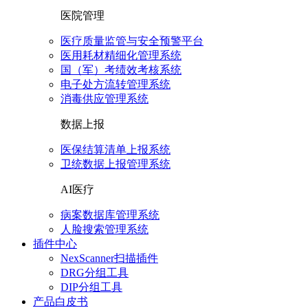
医院管理
医疗质量监管与安全预警平台
医用耗材精细化管理系统
国（军）考绩效考核系统
电子处方流转管理系统
消毒供应管理系统
数据上报
医保结算清单上报系统
卫统数据上报管理系统
AI医疗
病案数据库管理系统
人脸搜索管理系统
插件中心
NexScanner扫描插件
DRG分组工具
DIP分组工具
产品白皮书