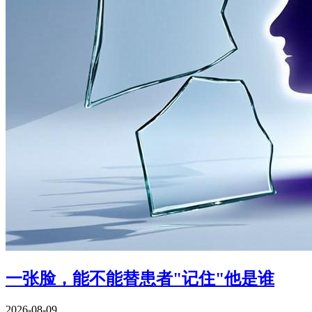
一张脸，能不能替患者"记住"他是谁
2026-08-09