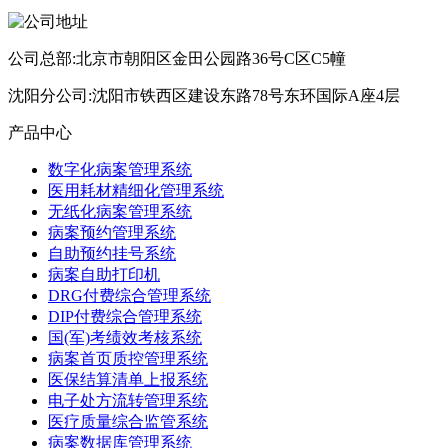
公司总部:北京市朝阳区金田公园路36号C区C5幢
沈阳分公司:沈阳市铁西区建设东路78号东环国际A座4层
产品中心
数字化病案管理系统
医用耗材精细化管理系统
无纸化病案管理系统
病案预约管理系统
自助预约挂号系统
病案自助打印机
DRG付费综合管理系统
DIP付费综合管理系统
国(军)考绩效考核系统
病案首页质控管理系统
医保结算清单上报系统
电子处方流转管理系统
医疗质量综合监管系统
病案数据库管理系统