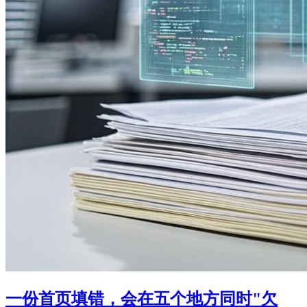
一份首页填错，会在五个地方同时"欠