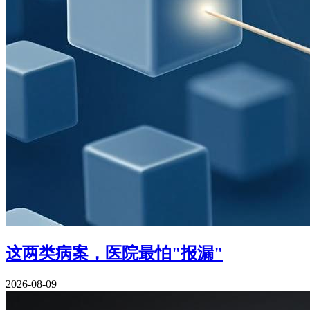
这两类病案，医院最怕"报漏"
2026-08-09