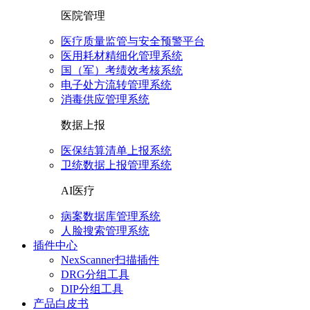
医院管理
医疗质量监管与安全预警平台
医用耗材精细化管理系统
国（军）考绩效考核系统
电子处方流转管理系统
消毒供应管理系统
数据上报
医保结算清单上报系统
卫统数据上报管理系统
AI医疗
病案数据库管理系统
人脸搜索管理系统
插件中心
NexScanner扫描插件
DRG分组工具
DIP分组工具
产品白皮书