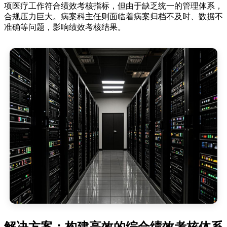
项医疗工作符合绩效考核指标，但由于缺乏统一的管理体系，
合规压力巨大。病案科主任则面临着病案归档不及时、数据不
准确等问题，影响绩效考核结果。