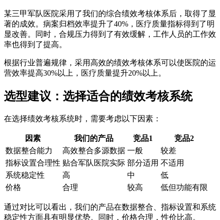
某三甲军队医院采用了我们的综合绩效考核体系后，取得了显
著的成效。病案归档效率提升了40%，医疗质量指标得到了明
显改善。同时，合规压力得到了有效缓解，工作人员的工作效
率也得到了提高。
根据行业普遍规律，采用高效的绩效考核体系可以使医院的运
营效率提高30%以上，医疗质量提升20%以上。
选型建议：选择适合的绩效考核系统
在选择绩效考核系统时，需要考虑以下因素：
因素
我们的产品
竞品1
竞品2
数据整合能力
高效整合多源数据
一般
较差
指标设置合理性
贴合军队医院实际
部分适用
不适用
系统稳定性
高
中
低
价格
合理
较高
低但功能有限
通过对比可以看出，我们的产品在数据整合、指标设置和系统
稳定性方面具有明显优势。同时，价格合理，性价比高。