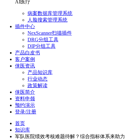
AI医疗
病案数据库管理系统
人脸搜索管理系统
插件中心
NexScanner扫描插件
DRG分组工具
DIP分组工具
产品白皮书
客户案例
侠医资讯
产品知识库
行业动态
政策解读
侠医简介
资料申领
预约演示
登录/注册
首页
知识库
军队医院绩效考核难题待解？综合指标体系来助力