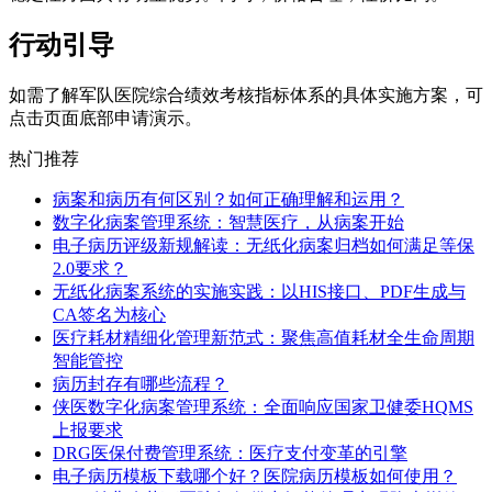
行动引导
如需了解军队医院综合绩效考核指标体系的具体实施方案，可
点击页面底部申请演示。
热门推荐
病案和病历有何区别？如何正确理解和运用？
数字化病案管理系统：智慧医疗，从病案开始
电子病历评级新规解读：无纸化病案归档如何满足等保
2.0要求？
无纸化病案系统的实施实践：以HIS接口、PDF生成与
CA签名为核心
医疗耗材精细化管理新范式：聚焦高值耗材全生命周期
智能管控
病历封存有哪些流程？
侠医数字化病案管理系统：全面响应国家卫健委HQMS
上报要求
DRG医保付费管理系统：医疗支付变革的引擎
电子病历模板下载哪个好？医院病历模板如何使用？