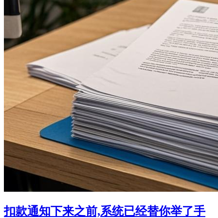
扣款通知下来之前,系统已经替你举了手