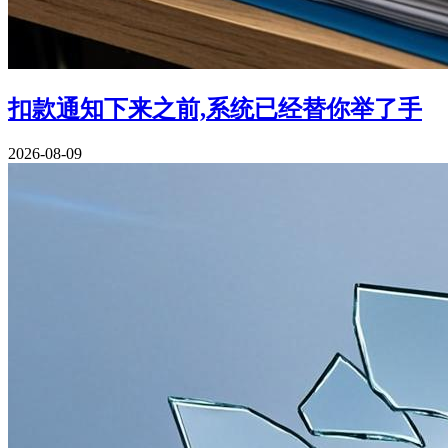
扣款通知下来之前,系统已经替你举了手
2026-08-09