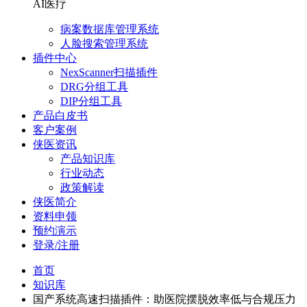
AI医疗
病案数据库管理系统
人脸搜索管理系统
插件中心
NexScanner扫描插件
DRG分组工具
DIP分组工具
产品白皮书
客户案例
侠医资讯
产品知识库
行业动态
政策解读
侠医简介
资料申领
预约演示
登录/注册
首页
知识库
国产系统高速扫描插件：助医院摆脱效率低与合规压力