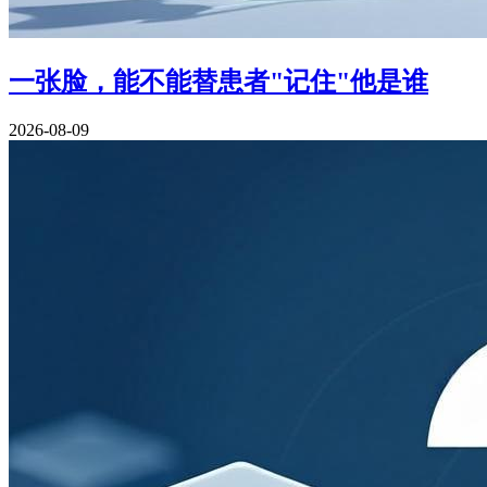
一张脸，能不能替患者"记住"他是谁
2026-08-09