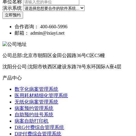
单位名称
演示系统
立即预约
合作咨询：
400-660-5996
邮箱：
admin@ixiayi.net
公司总部:北京市朝阳区金田公园路36号C区C5幢
沈阳分公司:沈阳市铁西区建设东路78号东环国际A座4层
产品中心
数字化病案管理系统
医用耗材精细化管理系统
无纸化病案管理系统
病案预约管理系统
自助预约挂号系统
病案自助打印机
DRG付费综合管理系统
DIP付费综合管理系统