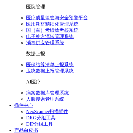
医院管理
医疗质量监管与安全预警平台
医用耗材精细化管理系统
国（军）考绩效考核系统
电子处方流转管理系统
消毒供应管理系统
数据上报
医保结算清单上报系统
卫统数据上报管理系统
AI医疗
病案数据库管理系统
人脸搜索管理系统
插件中心
NexScanner扫描插件
DRG分组工具
DIP分组工具
产品白皮书