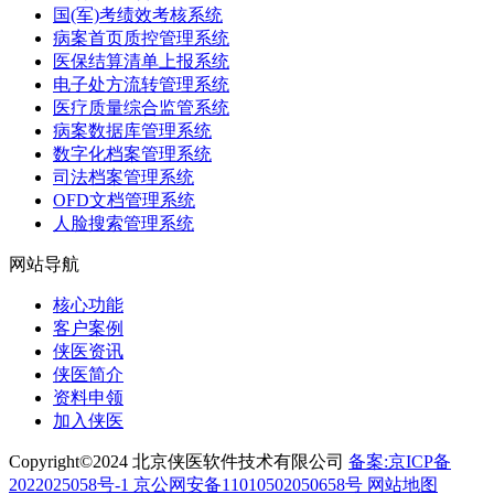
国(军)考绩效考核系统
病案首页质控管理系统
医保结算清单上报系统
电子处方流转管理系统
医疗质量综合监管系统
病案数据库管理系统
数字化档案管理系统
司法档案管理系统
OFD文档管理系统
人脸搜索管理系统
网站导航
核心功能
客户案例
侠医资讯
侠医简介
资料申领
加入侠医
Copyright©2024 北京侠医软件技术有限公司
备案:京ICP备
2022025058号-1
京公网安备11010502050658号
网站地图