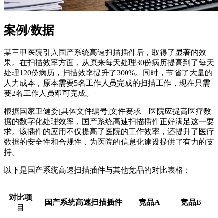
案例/数据
某三甲医院引入国产系统高速扫描插件后，取得了显著的效
果。在扫描效率方面，从原来每天处理30份病历提高到了每天
处理120份病历，扫描效率提升了300%。同时，节省了大量的
人力成本，原本需要5名工作人员完成的扫描工作，现在只需
要2名工作人员即可完成。
根据国家卫健委[具体文件编号]文件要求，医院应提高医疗数
据的数字化处理效率，国产系统高速扫描插件正好满足这一要
求。该插件的应用不仅提高了医院的工作效率，还提升了医疗
数据的安全性和合规性，为医院的信息化建设提供了有力的支
持。
以下是国产系统高速扫描插件与其他竞品的对比表格：
对比项
国产系统高速扫描插件
竞品A
竞品B
目