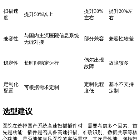
扫描速
提升30%
提升20%左
提升50%以上
度
左右
右
与国内主流医院信息系统
兼容性
部分兼容
兼容性较差
无缝对接
偶尔出现
稳定性
长时间稳定运行
故障较多
故障
定制化
定制化程
基本不支持
可根据需求定制
配置
度低
定制
选型建议
医院在选择国产系统高速扫描插件时，需要考虑多个因素。首
先是功能，插件是否具备高速扫描、准确识别、数据共享等核
心功能，是否能够满足医院的实际需求。其次是性能，包括扫