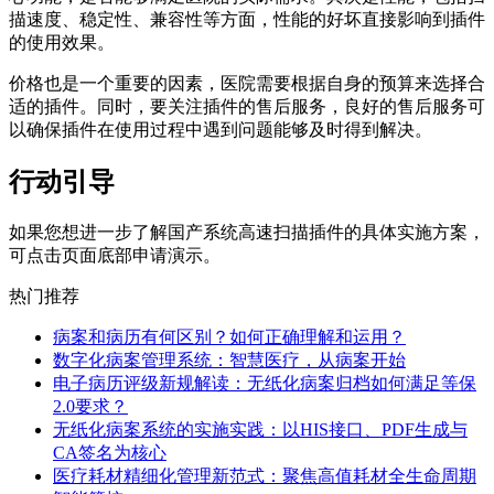
描速度、稳定性、兼容性等方面，性能的好坏直接影响到插件
的使用效果。
价格也是一个重要的因素，医院需要根据自身的预算来选择合
适的插件。同时，要关注插件的售后服务，良好的售后服务可
以确保插件在使用过程中遇到问题能够及时得到解决。
行动引导
如果您想进一步了解国产系统高速扫描插件的具体实施方案，
可点击页面底部申请演示。
热门推荐
病案和病历有何区别？如何正确理解和运用？
数字化病案管理系统：智慧医疗，从病案开始
电子病历评级新规解读：无纸化病案归档如何满足等保
2.0要求？
无纸化病案系统的实施实践：以HIS接口、PDF生成与
CA签名为核心
医疗耗材精细化管理新范式：聚焦高值耗材全生命周期