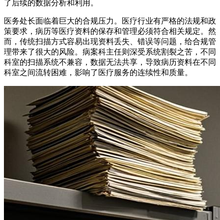
了后续的数据分析和利用。
医务处长面临着巨大的合规压力。医疗行业有严格的法规和政
策要求，病历等医疗资料的保存和管理必须符合相关规定。然
而，传统扫描方式容易出现资料丢失、错误等问题，给合规管
理带来了很大的风险。病案科主任则深受系统割裂之苦，不同
科室的扫描系统不兼容，数据无法共享，导致病历资料在不同
科室之间流转困难，影响了医疗服务的连续性和质量。