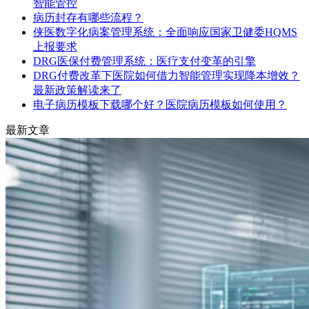
智能管控
病历封存有哪些流程？
侠医数字化病案管理系统：全面响应国家卫健委HQMS
上报要求
DRG医保付费管理系统：医疗支付变革的引擎
DRG付费改革下医院如何借力智能管理实现降本增效？
最新政策解读来了
电子病历模板下载哪个好？医院病历模板如何使用？
最新文章