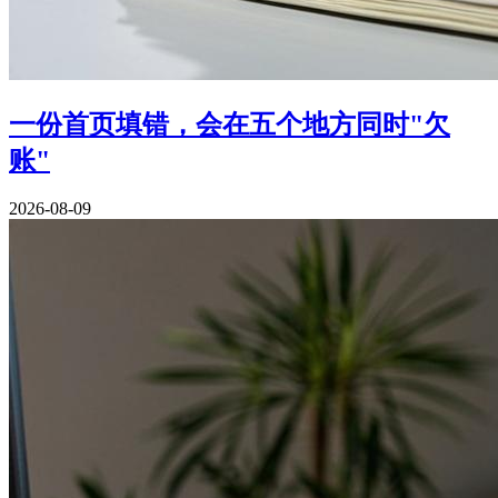
一份首页填错，会在五个地方同时"欠
账"
2026-08-09