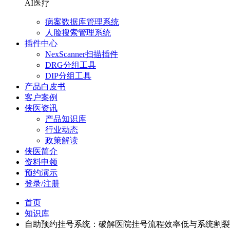
AI医疗
病案数据库管理系统
人脸搜索管理系统
插件中心
NexScanner扫描插件
DRG分组工具
DIP分组工具
产品白皮书
客户案例
侠医资讯
产品知识库
行业动态
政策解读
侠医简介
资料申领
预约演示
登录/注册
首页
知识库
自助预约挂号系统：破解医院挂号流程效率低与系统割裂