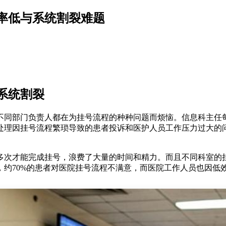
率低与系统割裂难题
系统割裂
不同部门负责人都在为挂号流程的种种问题而烦恼。信息科主任
处理因挂号流程繁琐导致的患者投诉和医护人员工作压力过大的
多次才能完成挂号，浪费了大量的时间和精力。而且不同科室的
70%的患者对医院挂号流程不满意，而医院工作人员也因低效的