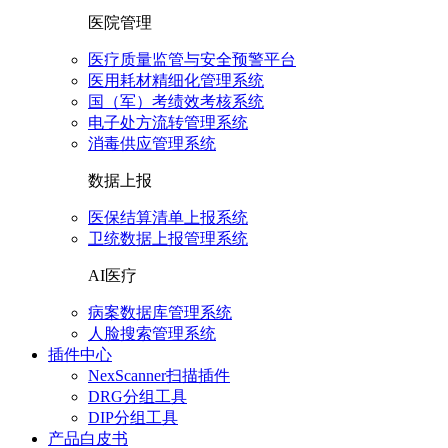
医院管理
医疗质量监管与安全预警平台
医用耗材精细化管理系统
国（军）考绩效考核系统
电子处方流转管理系统
消毒供应管理系统
数据上报
医保结算清单上报系统
卫统数据上报管理系统
AI医疗
病案数据库管理系统
人脸搜索管理系统
插件中心
NexScanner扫描插件
DRG分组工具
DIP分组工具
产品白皮书