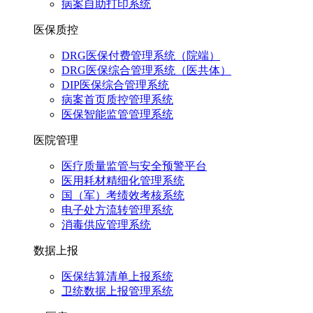
病案自助打印系统
医保质控
DRG医保付费管理系统（院端）
DRG医保综合管理系统（医共体）
DIP医保综合管理系统
病案首页质控管理系统
医保智能监管管理系统
医院管理
医疗质量监管与安全预警平台
医用耗材精细化管理系统
国（军）考绩效考核系统
电子处方流转管理系统
消毒供应管理系统
数据上报
医保结算清单上报系统
卫统数据上报管理系统