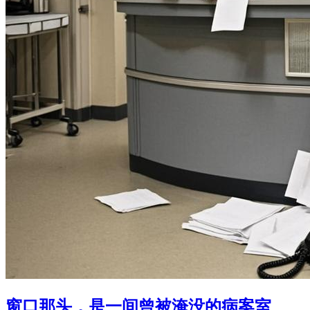
窗口那头，是一间曾被淹没的病案室