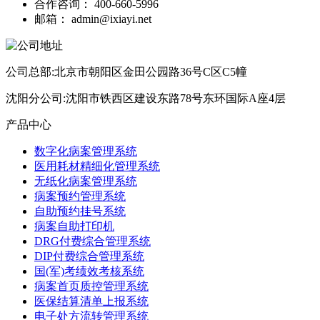
合作咨询：
400-660-5996
邮箱：
admin@ixiayi.net
公司总部:北京市朝阳区金田公园路36号C区C5幢
沈阳分公司:沈阳市铁西区建设东路78号东环国际A座4层
产品中心
数字化病案管理系统
医用耗材精细化管理系统
无纸化病案管理系统
病案预约管理系统
自助预约挂号系统
病案自助打印机
DRG付费综合管理系统
DIP付费综合管理系统
国(军)考绩效考核系统
病案首页质控管理系统
医保结算清单上报系统
电子处方流转管理系统