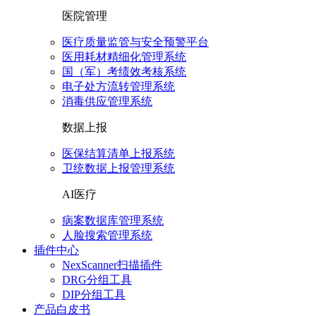
医院管理
医疗质量监管与安全预警平台
医用耗材精细化管理系统
国（军）考绩效考核系统
电子处方流转管理系统
消毒供应管理系统
数据上报
医保结算清单上报系统
卫统数据上报管理系统
AI医疗
病案数据库管理系统
人脸搜索管理系统
插件中心
NexScanner扫描插件
DRG分组工具
DIP分组工具
产品白皮书