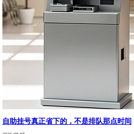
自助挂号真正省下的，不是排队那点时间