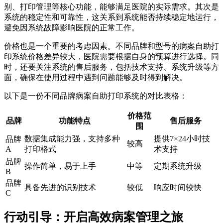
别、打印管理等核心功能，能够满足医院的实际需求。其次是
系统的稳定性和可靠性，这关系到系统能否持续稳定地运行，
避免因系统故障影响医院的正常工作。
价格也是一个重要的考虑因素。不同品牌和型号的病案自助打
印系统价格差异较大，医院需要根据自身的预算进行选择。同
时，还要关注系统的售后服务，包括技术支持、系统升级等方
面，确保在使用过程中遇到问题能够及时得到解决。
以下是一份不同品牌病案自助打印系统的对比表格：
价格范
品牌
功能特点
售后服务
围
数据集成能力强，支持多种
提供7×24小时技
品牌
较高
A
打印格式
术支持
品牌
操作简单，易于上手
中等
定期系统升级
B
品牌
具备先进的识别技术
较低
响应时间较快
C
行动引导：开启高效病案管理之旅