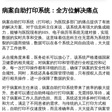
病案自助打印系统：全方位解决痛点
病案自助打印系统（打印机）为医院多部门的痛点提供了有效
的解决方案。对于信息科主任来说，该系统具有强大的集成能
力，能够与医院现有的HIS、电子病历等系统无缝对接，实现
数据的实时共享和交换。这意味着信息科主任无需再为系统割
裂的问题而烦恼，数据可以在各个系统之间自由流动，大大提
高了工作效率。
从合规角度来看，医务处长可以放心了。该系统严格遵循国家
卫健委的相关规定，对病案的打印和管理进行全程监控和记
录。每一次打印操作都有详细的日志，确保了病案的安全性和
合规性。同时，系统还具备权限管理功能，只有授权人员才能
进行相关操作，进一步保障了数据的安全。
对于病案科主任来说，病案自助打印系统带来了效率的极大提
升。患者可以通过自助终端自行打印病案，无需排队等待，减
轻了病案科工作人员的负担。而且，系统还支持多种打印格式
和方式，满足了不同患者的需求。与传统的人工打印方式相
比，自助打印不仅速度快，而且准确率高，大大提高了病案管