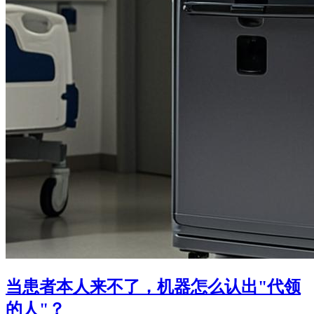
当患者本人来不了，机器怎么认出"代领
的人"？