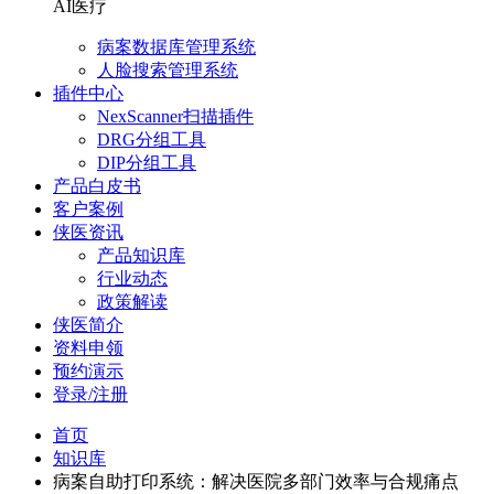
AI医疗
病案数据库管理系统
人脸搜索管理系统
插件中心
NexScanner扫描插件
DRG分组工具
DIP分组工具
产品白皮书
客户案例
侠医资讯
产品知识库
行业动态
政策解读
侠医简介
资料申领
预约演示
登录/注册
首页
知识库
病案自助打印系统：解决医院多部门效率与合规痛点