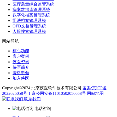
医疗质量综合监管系统
病案数据库管理系统
数字化档案管理系统
司法档案管理系统
OFD文档管理系统
人脸搜索管理系统
网站导航
核心功能
客户案例
侠医资讯
侠医简介
资料申领
加入侠医
Copyright©2024 北京侠医软件技术有限公司
备案:京ICP备
2022025058号-1
京公网安备11010502050658号
网站地图
联系我们
电话咨询