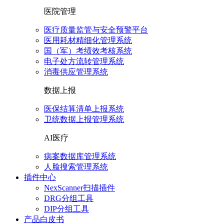
医院管理
医疗质量监管与安全预警平台
医用耗材精细化管理系统
国（军）考绩效考核系统
电子处方流转管理系统
消毒供应管理系统
数据上报
医保结算清单上报系统
卫统数据上报管理系统
AI医疗
病案数据库管理系统
人脸搜索管理系统
插件中心
NexScanner扫描插件
DRG分组工具
DIP分组工具
产品白皮书