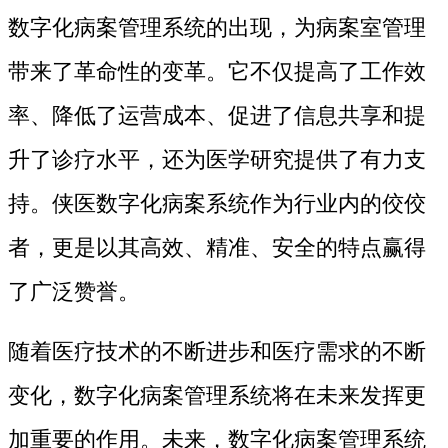
数字化病案管理系统的出现，为病案室管理
带来了革命性的变革。它不仅提高了工作效
率、降低了运营成本、促进了信息共享和提
升了诊疗水平，还为医学研究提供了有力支
持。侠医数字化病案系统作为行业内的佼佼
者，更是以其高效、精准、安全的特点赢得
了广泛赞誉。
随着医疗技术的不断进步和医疗需求的不断
变化，数字化病案管理系统将在未来发挥更
加重要的作用。未来，数字化病案管理系统