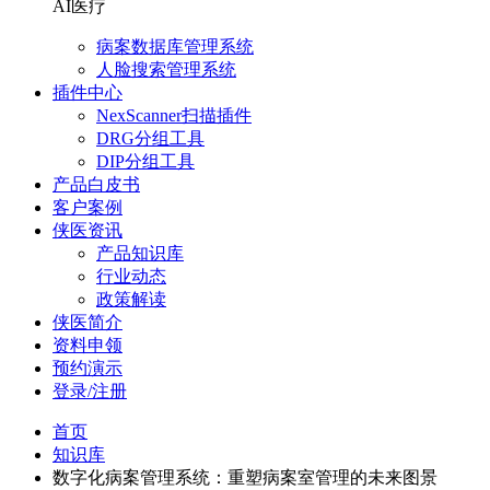
AI医疗
病案数据库管理系统
人脸搜索管理系统
插件中心
NexScanner扫描插件
DRG分组工具
DIP分组工具
产品白皮书
客户案例
侠医资讯
产品知识库
行业动态
政策解读
侠医简介
资料申领
预约演示
登录/注册
首页
知识库
数字化病案管理系统：重塑病案室管理的未来图景