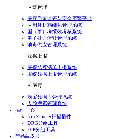
医院管理
医疗质量监管与安全预警平台
医用耗材精细化管理系统
国（军）考绩效考核系统
电子处方流转管理系统
消毒供应管理系统
数据上报
医保结算清单上报系统
卫统数据上报管理系统
AI医疗
病案数据库管理系统
人脸搜索管理系统
插件中心
NexScanner扫描插件
DRG分组工具
DIP分组工具
产品白皮书