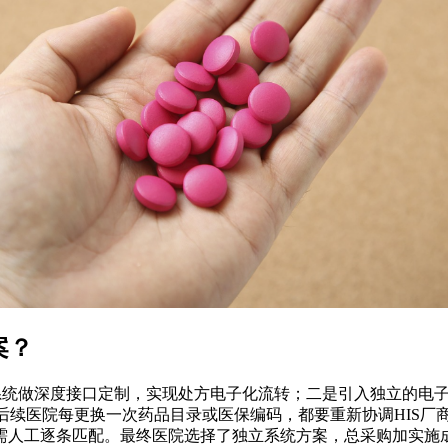
案？
系统做深度接口定制，实现处方电子化流转；二是引入独立的电子
且后续医院每更换一次药品目录或医保编码，都要重新协调HIS
人工逐条匹配。最终医院选择了独立系统方案，总采购加实施成本