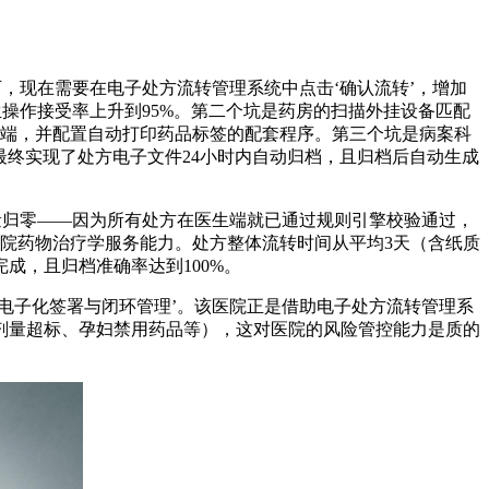
，现在需要在电子处方流转管理系统中点击‘确认流转’，增加
生操作接受率上升到95%。第二个坑是药房的扫描外挂设备匹配
的终端，并配置自动打印药品标签的配套程序。第三个坑是病案科
最终实现了处方电子文件24小时内自动归档，且归档后自动生成
量归零——因为所有处方在医生端就已通过规则引擎校验通过，
院药物治疗学服务能力。处方整体流转时间从平均3天（含纸质
成，且归档准确率达到100%。
电子化签署与闭环管理’。该医院正是借助电子处方流转管理系
药剂量超标、孕妇禁用药品等），这对医院的风险管控能力是质的