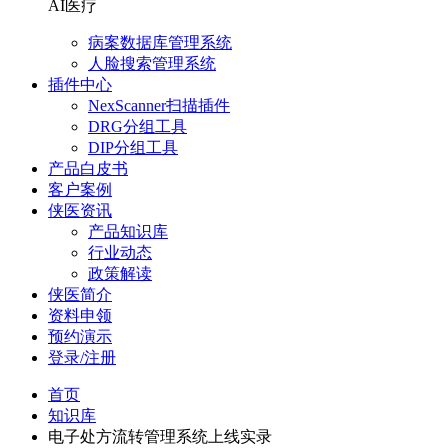
AI医疗
病案数据库管理系统
人脸搜索管理系统
插件中心
NexScanner扫描插件
DRG分组工具
DIP分组工具
产品白皮书
客户案例
侠医资讯
产品知识库
行业动态
政策解读
侠医简介
资料申领
预约演示
登录/注册
首页
知识库
电子处方流转管理系统上线实录