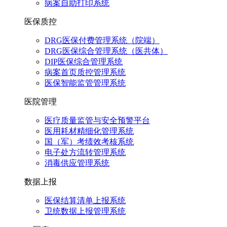
病案自助打印系统
医保质控
DRG医保付费管理系统（院端）
DRG医保综合管理系统（医共体）
DIP医保综合管理系统
病案首页质控管理系统
医保智能监管管理系统
医院管理
医疗质量监管与安全预警平台
医用耗材精细化管理系统
国（军）考绩效考核系统
电子处方流转管理系统
消毒供应管理系统
数据上报
医保结算清单上报系统
卫统数据上报管理系统