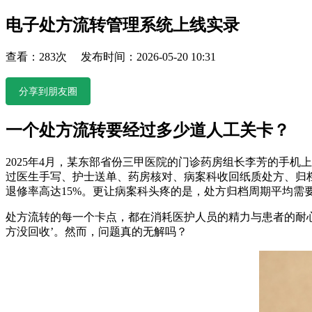
电子处方流转管理系统上线实录
查看：283次 发布时间：2026-05-20 10:31
分享到朋友圈
一个处方流转要经过多少道人工关卡？
2025年4月，某东部省份三甲医院的门诊药房组长李芳的手机
过医生手写、护士送单、药房核对、病案科收回纸质处方、归档
退修率高达15%。更让病案科头疼的是，处方归档周期平均需
处方流转的每一个卡点，都在消耗医护人员的精力与患者的耐心。
方没回收’。然而，问题真的无解吗？