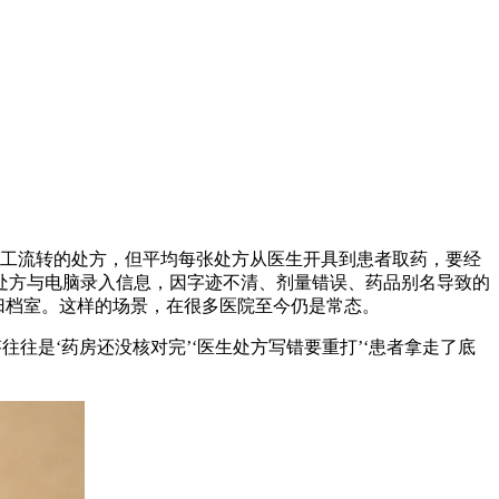
张手工流转的处方，但平均每张处方从医生开具到患者取药，要经
写处方与电脑录入信息，因字迹不清、剂量错误、药品别名导致的
归档室。这样的场景，在很多医院至今仍是常态。
往是‘药房还没核对完’‘医生处方写错要重打’‘患者拿走了底