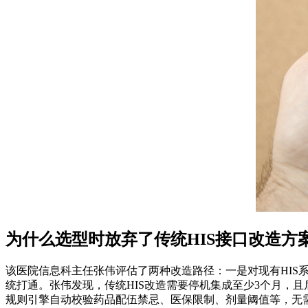
为什么选型时放弃了传统HIS接口改造方
该医院信息科主任张伟评估了两种改造路径：一是对现有HIS
统打通。张伟发现，传统HIS改造需要停机集成至少3个月，
规则引擎自动校验药品配伍禁忌、医保限制、剂量阈值等，无需