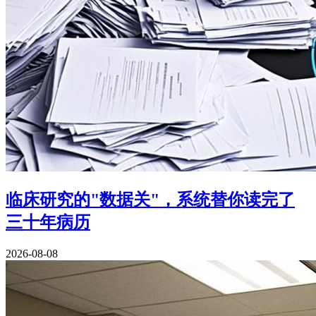
临床研究的"数据关"，系统替你读完了
三十年病历
2026-08-08