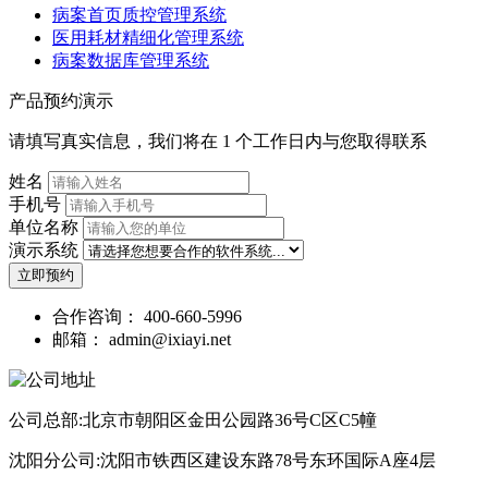
病案首页质控管理系统
医用耗材精细化管理系统
病案数据库管理系统
产品预约演示
请填写真实信息，我们将在 1 个工作日内与您取得联系
姓名
手机号
单位名称
演示系统
立即预约
合作咨询：
400-660-5996
邮箱：
admin@ixiayi.net
公司总部:北京市朝阳区金田公园路36号C区C5幢
沈阳分公司:沈阳市铁西区建设东路78号东环国际A座4层