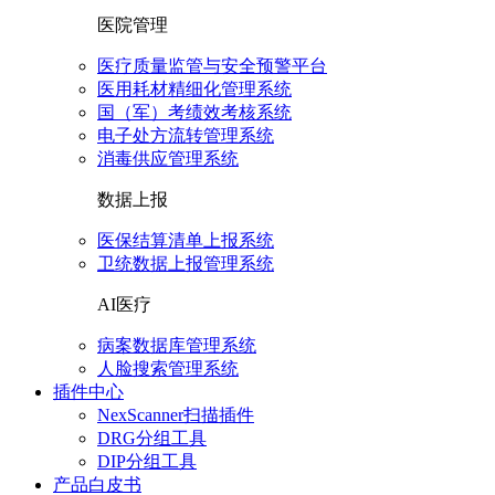
医院管理
医疗质量监管与安全预警平台
医用耗材精细化管理系统
国（军）考绩效考核系统
电子处方流转管理系统
消毒供应管理系统
数据上报
医保结算清单上报系统
卫统数据上报管理系统
AI医疗
病案数据库管理系统
人脸搜索管理系统
插件中心
NexScanner扫描插件
DRG分组工具
DIP分组工具
产品白皮书