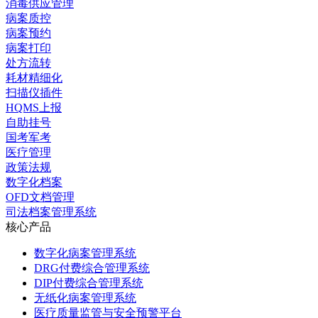
消毒供应管理
病案质控
病案预约
病案打印
处方流转
耗材精细化
扫描仪插件
HQMS上报
自助挂号
国考军考
医疗管理
政策法规
数字化档案
OFD文档管理
司法档案管理系统
核心产品
数字化病案管理系统
DRG付费综合管理系统
DIP付费综合管理系统
无纸化病案管理系统
医疗质量监管与安全预警平台