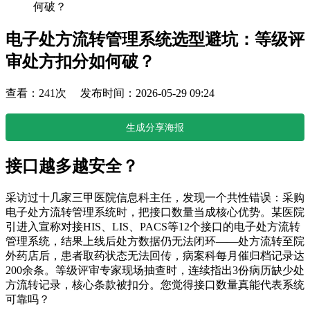
何破？
电子处方流转管理系统选型避坑：等级评
审处方扣分如何破？
查看：241次 发布时间：2026-05-29 09:24
生成分享海报
接口越多越安全？
采访过十几家三甲医院信息科主任，发现一个共性错误：采购
电子处方流转管理系统时，把接口数量当成核心优势。某医院
引进入宣称对接HIS、LIS、PACS等12个接口的电子处方流转
管理系统，结果上线后处方数据仍无法闭环——处方流转至院
外药店后，患者取药状态无法回传，病案科每月催归档记录达
200余条。等级评审专家现场抽查时，连续指出3份病历缺少处
方流转记录，核心条款被扣分。您觉得接口数量真能代表系统
可靠吗？