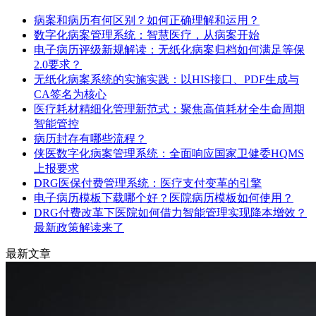
病案和病历有何区别？如何正确理解和运用？
数字化病案管理系统：智慧医疗，从病案开始
电子病历评级新规解读：无纸化病案归档如何满足等保
2.0要求？
无纸化病案系统的实施实践：以HIS接口、PDF生成与
CA签名为核心
医疗耗材精细化管理新范式：聚焦高值耗材全生命周期
智能管控
病历封存有哪些流程？
侠医数字化病案管理系统：全面响应国家卫健委HQMS
上报要求
DRG医保付费管理系统：医疗支付变革的引擎
电子病历模板下载哪个好？医院病历模板如何使用？
DRG付费改革下医院如何借力智能管理实现降本增效？
最新政策解读来了
最新文章