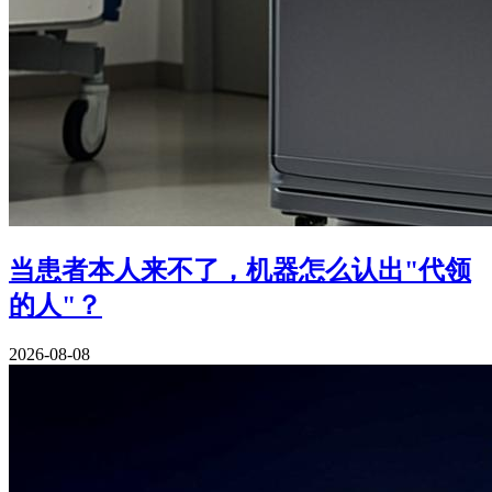
当患者本人来不了，机器怎么认出"代领
的人"？
2026-08-08