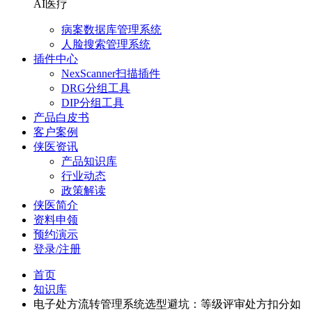
AI医疗
病案数据库管理系统
人脸搜索管理系统
插件中心
NexScanner扫描插件
DRG分组工具
DIP分组工具
产品白皮书
客户案例
侠医资讯
产品知识库
行业动态
政策解读
侠医简介
资料申领
预约演示
登录/注册
首页
知识库
电子处方流转管理系统选型避坑：等级评审处方扣分如