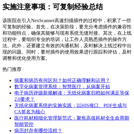
实施注意事项：可复制经验总结
该医院在引入NexScanner高速扫描插件的过程中，积累了一些
可复制的经验。首先，在决策阶段，要充分考虑插件的兼容性
和功能特点，确保其能够与现有系统无缝对接。其次，在上线
过程中，要组织专业的培训，让工作人员熟悉插件的操作方
法。此外，还要建立有效的沟通机制，及时解决上线过程中出
现的问题。同时，要对插件的使用效果进行跟踪和评估，及时
调整和优化使用方案。
热门推荐
病案和病历有何区别？如何正确理解和运用？
数字化病案管理系统：智慧医疗，从病案开始
电子病历评级新规解读：无纸化病案归档如何满足等保
2.0要求？
无纸化病案系统的实施实践：以HIS接口、PDF生成与
CA签名为核心
医疗耗材精细化管理新范式：聚焦高值耗材全生命周期
智能管控
病历封存有哪些流程？