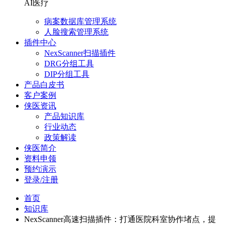
AI医疗
病案数据库管理系统
人脸搜索管理系统
插件中心
NexScanner扫描插件
DRG分组工具
DIP分组工具
产品白皮书
客户案例
侠医资讯
产品知识库
行业动态
政策解读
侠医简介
资料申领
预约演示
登录/注册
首页
知识库
NexScanner高速扫描插件：打通医院科室协作堵点，提