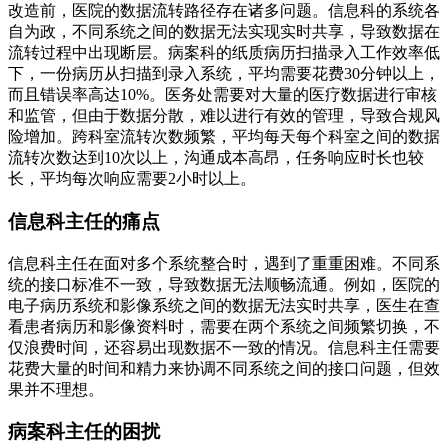
改造前，医院的数据流转路径存在诸多问题。信息科的系统各
自为政，不同系统之间的数据无法实现实时共享，导致数据在
流转过程中出现断层。病案科的纸质病历扫描录入工作效率低
下，一份病历从扫描到录入系统，平均需要花费30分钟以上，
而且错误率高达10%。医务处需要对大量的医疗数据进行审核
和监管，但由于数据分散，难以进行有效的管理，导致合规风
险增加。跨科室流转次数频繁，平均每天每个科室之间的数据
流转次数达到10次以上，沟通成本高昂，任务响应时长也较
长，平均每次响应需要2小时以上。
信息科主任的痛点
信息科主任在面对多个系统整合时，遇到了重重困难。不同系
统的接口标准不一致，导致数据无法顺畅流通。例如，医院的
电子病历系统和影像系统之间的数据无法实时共享，医生在查
看患者病历和影像资料时，需要在两个系统之间频繁切换，不
仅浪费时间，还容易出现数据不一致的情况。信息科主任需要
花费大量的时间和精力来协调不同系统之间的接口问题，但效
果并不理想。
病案科主任的困扰