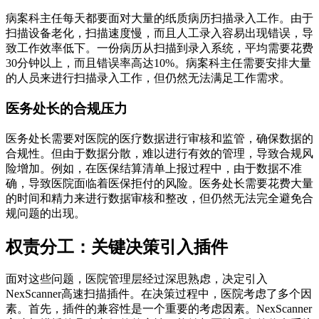
病案科主任每天都要面对大量的纸质病历扫描录入工作。由于
扫描设备老化，扫描速度慢，而且人工录入容易出现错误，导
致工作效率低下。一份病历从扫描到录入系统，平均需要花费
30分钟以上，而且错误率高达10%。病案科主任需要安排大量
的人员来进行扫描录入工作，但仍然无法满足工作需求。
医务处长的合规压力
医务处长需要对医院的医疗数据进行审核和监管，确保数据的
合规性。但由于数据分散，难以进行有效的管理，导致合规风
险增加。例如，在医保结算清单上报过程中，由于数据不准
确，导致医院面临着医保拒付的风险。医务处长需要花费大量
的时间和精力来进行数据审核和整改，但仍然无法完全避免合
规问题的出现。
权责分工：关键决策引入插件
面对这些问题，医院管理层经过深思熟虑，决定引入
NexScanner高速扫描插件。在决策过程中，医院考虑了多个因
素。首先，插件的兼容性是一个重要的考虑因素。NexScanner