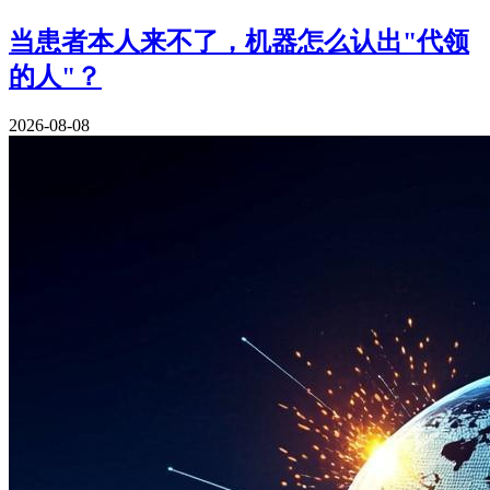
当患者本人来不了，机器怎么认出"代领
的人"？
2026-08-08