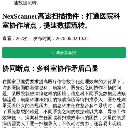
速数据流转。
NexScanner高速扫描插件：打通医院科
室协作堵点，提速数据流转。
查看：202次 发布时间：2026-06-02 10:35
生成分享海报
协同断点：多科室协作矛盾凸显
在国家卫健委要求提高医疗信息数字化处理效率的大背景下，
许多医院面临着信息科、病案科、医务处之间协作不畅的问
题。某医院就曾深陷这样的困境，信息科不同系统数据无法顺
畅流通，病案科堆积如山的纸质病历等待扫描录入，医务处则
承受着巨大的合规压力。信息科主任在整合多个系统时，遭遇
了系统割裂的难题，不同系统之间的数据难以共享，导致工作
效率低下。病案科主任面临着扫描效率低的困扰，大量的纸质
病历需要人工逐一扫描录入，不仅耗时费力，还容易出现错