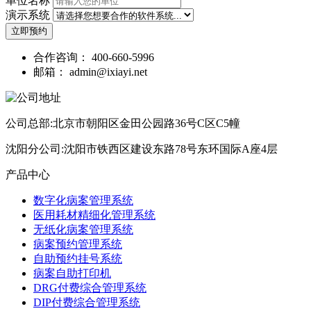
单位名称
演示系统
立即预约
合作咨询：
400-660-5996
邮箱：
admin@ixiayi.net
公司总部:北京市朝阳区金田公园路36号C区C5幢
沈阳分公司:沈阳市铁西区建设东路78号东环国际A座4层
产品中心
数字化病案管理系统
医用耗材精细化管理系统
无纸化病案管理系统
病案预约管理系统
自助预约挂号系统
病案自助打印机
DRG付费综合管理系统
DIP付费综合管理系统