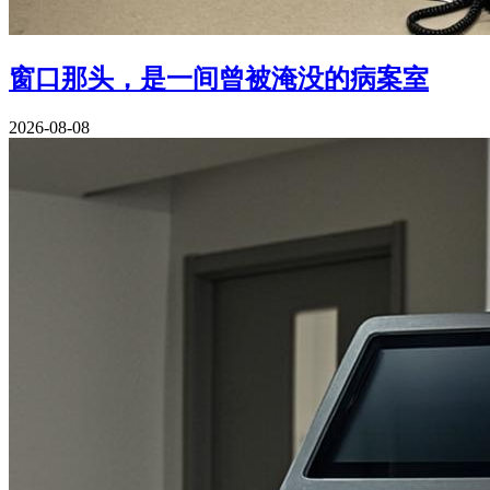
窗口那头，是一间曾被淹没的病案室
2026-08-08