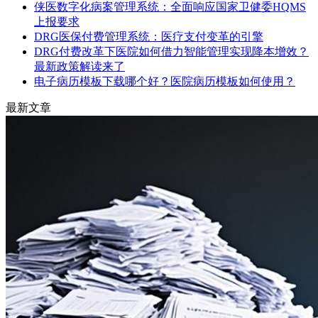
侠医数字化病案管理系统：全面响应国家卫健委HQMS
上报要求
DRG医保付费管理系统：医疗支付变革的引擎
DRG付费改革下医院如何借力智能管理实现降本增效？
最新政策解读来了
电子病历模板下载哪个好？医院病历模板如何使用？
最新文章