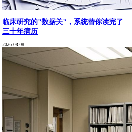
临床研究的"数据关"，系统替你读完了
三十年病历
2026-08-08