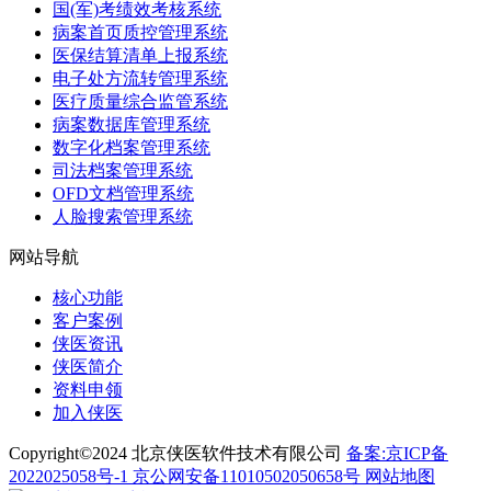
国(军)考绩效考核系统
病案首页质控管理系统
医保结算清单上报系统
电子处方流转管理系统
医疗质量综合监管系统
病案数据库管理系统
数字化档案管理系统
司法档案管理系统
OFD文档管理系统
人脸搜索管理系统
网站导航
核心功能
客户案例
侠医资讯
侠医简介
资料申领
加入侠医
Copyright©2024 北京侠医软件技术有限公司
备案:京ICP备
2022025058号-1
京公网安备11010502050658号
网站地图