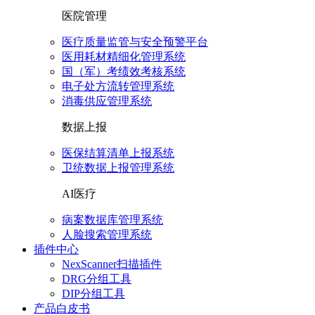
医院管理
医疗质量监管与安全预警平台
医用耗材精细化管理系统
国（军）考绩效考核系统
电子处方流转管理系统
消毒供应管理系统
数据上报
医保结算清单上报系统
卫统数据上报管理系统
AI医疗
病案数据库管理系统
人脸搜索管理系统
插件中心
NexScanner扫描插件
DRG分组工具
DIP分组工具
产品白皮书