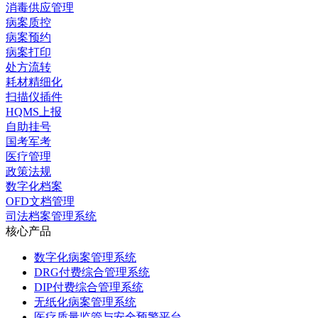
消毒供应管理
病案质控
病案预约
病案打印
处方流转
耗材精细化
扫描仪插件
HQMS上报
自助挂号
国考军考
医疗管理
政策法规
数字化档案
OFD文档管理
司法档案管理系统
核心产品
数字化病案管理系统
DRG付费综合管理系统
DIP付费综合管理系统
无纸化病案管理系统
医疗质量监管与安全预警平台