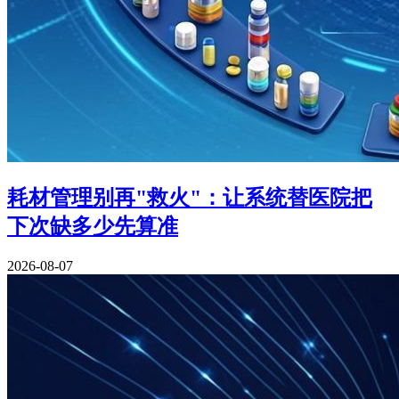
耗材管理别再"救火"：让系统替医院把
下次缺多少先算准
2026-08-07