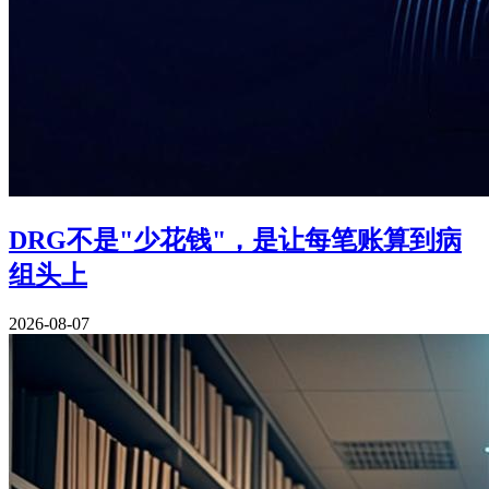
DRG不是"少花钱"，是让每笔账算到病
组头上
2026-08-07