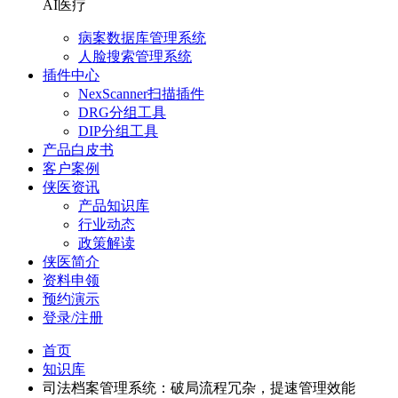
AI医疗
病案数据库管理系统
人脸搜索管理系统
插件中心
NexScanner扫描插件
DRG分组工具
DIP分组工具
产品白皮书
客户案例
侠医资讯
产品知识库
行业动态
政策解读
侠医简介
资料申领
预约演示
登录/注册
首页
知识库
司法档案管理系统：破局流程冗杂，提速管理效能