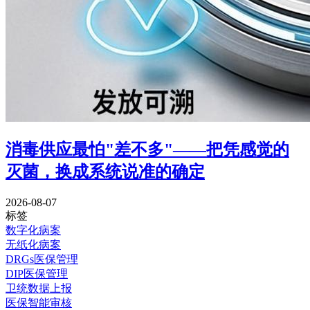
消毒供应最怕"差不多"——把凭感觉的
灭菌，换成系统说准的确定
2026-08-07
标签
数字化病案
无纸化病案
DRGs医保管理
DIP医保管理
卫统数据上报
医保智能审核