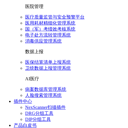
医院管理
医疗质量监管与安全预警平台
医用耗材精细化管理系统
国（军）考绩效考核系统
电子处方流转管理系统
消毒供应管理系统
数据上报
医保结算清单上报系统
卫统数据上报管理系统
AI医疗
病案数据库管理系统
人脸搜索管理系统
插件中心
NexScanner扫描插件
DRG分组工具
DIP分组工具
产品白皮书