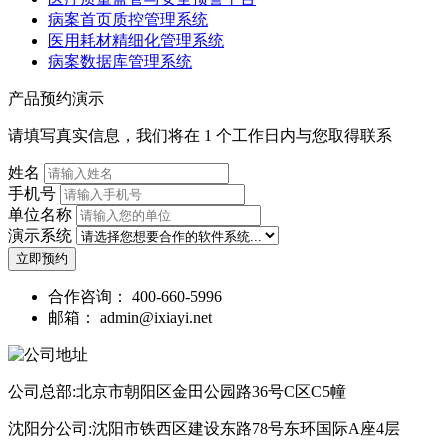
病案首页质控管理系统
医用耗材精细化管理系统
病案数据库管理系统
产品预约演示
请填写真实信息，我们将在 1 个工作日内与您取得联系
姓名
手机号
单位名称
演示系统
立即预约
合作咨询：
400-660-5996
邮箱：
admin@ixiayi.net
公司总部:北京市朝阳区金田公园路36号C区C5幢
沈阳分公司:沈阳市铁西区建设东路78号东环国际A座4层