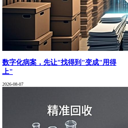
数字化病案，先让"找得到"变成"用得
上"
2026-08-07