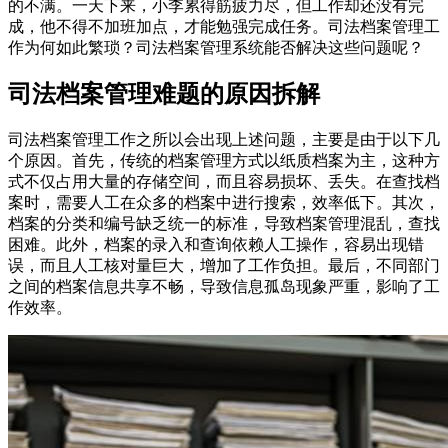
的不满。一天下来，小李累得筋疲力尽，但工作却还没有完
成，他不得不加班加点，才能勉强完成任务。司法档案管理工
作为何如此繁琐？司法档案管理系统能否解决这些问题呢？
司法档案管理难题的原因拆解
司法档案管理工作之所以会出现上述问题，主要是由于以下几
个原因。首先，传统的档案管理方式以纸质档案为主，这种方
式不仅占用大量的存储空间，而且容易损坏、丢失。在查找档
案时，需要人工在众多的档案中进行搜索，效率低下。其次，
档案的分类和编号缺乏统一的标准，导致档案管理混乱，查找
困难。此外，档案的录入和查询依赖人工操作，容易出现错
误，而且人工核对量巨大，增加了工作负担。最后，不同部门
之间的档案信息共享不畅，导致信息孤岛现象严重，影响了工
作效率。