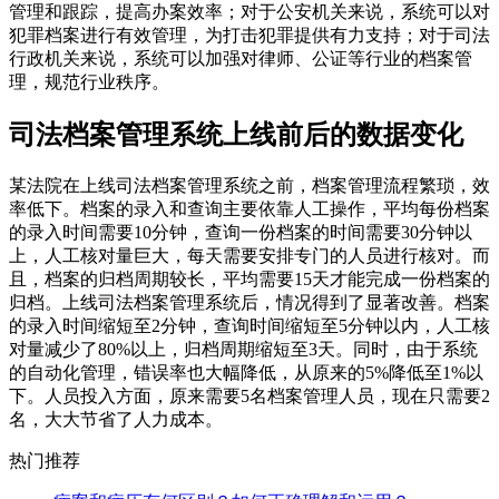
管理和跟踪，提高办案效率；对于公安机关来说，系统可以对
犯罪档案进行有效管理，为打击犯罪提供有力支持；对于司法
行政机关来说，系统可以加强对律师、公证等行业的档案管
理，规范行业秩序。
司法档案管理系统上线前后的数据变化
某法院在上线司法档案管理系统之前，档案管理流程繁琐，效
率低下。档案的录入和查询主要依靠人工操作，平均每份档案
的录入时间需要10分钟，查询一份档案的时间需要30分钟以
上，人工核对量巨大，每天需要安排专门的人员进行核对。而
且，档案的归档周期较长，平均需要15天才能完成一份档案的
归档。上线司法档案管理系统后，情况得到了显著改善。档案
的录入时间缩短至2分钟，查询时间缩短至5分钟以内，人工核
对量减少了80%以上，归档周期缩短至3天。同时，由于系统
的自动化管理，错误率也大幅降低，从原来的5%降低至1%以
下。人员投入方面，原来需要5名档案管理人员，现在只需要2
名，大大节省了人力成本。
热门推荐