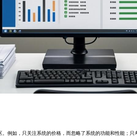
区。例如，只关注系统的价格，而忽略了系统的功能和性能；只