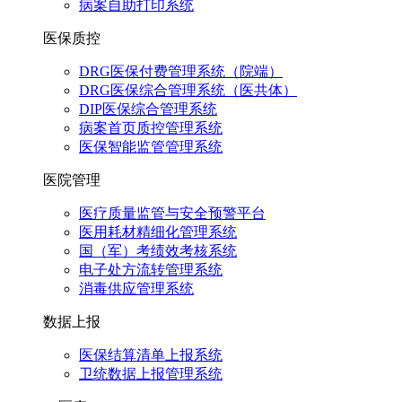
病案自助打印系统
医保质控
DRG医保付费管理系统（院端）
DRG医保综合管理系统（医共体）
DIP医保综合管理系统
病案首页质控管理系统
医保智能监管管理系统
医院管理
医疗质量监管与安全预警平台
医用耗材精细化管理系统
国（军）考绩效考核系统
电子处方流转管理系统
消毒供应管理系统
数据上报
医保结算清单上报系统
卫统数据上报管理系统