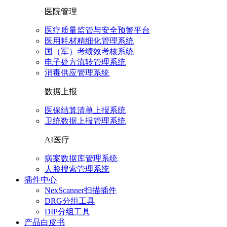
医院管理
医疗质量监管与安全预警平台
医用耗材精细化管理系统
国（军）考绩效考核系统
电子处方流转管理系统
消毒供应管理系统
数据上报
医保结算清单上报系统
卫统数据上报管理系统
AI医疗
病案数据库管理系统
人脸搜索管理系统
插件中心
NexScanner扫描插件
DRG分组工具
DIP分组工具
产品白皮书