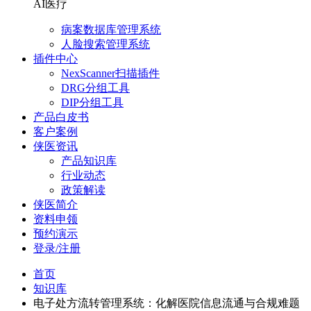
AI医疗
病案数据库管理系统
人脸搜索管理系统
插件中心
NexScanner扫描插件
DRG分组工具
DIP分组工具
产品白皮书
客户案例
侠医资讯
产品知识库
行业动态
政策解读
侠医简介
资料申领
预约演示
登录/注册
首页
知识库
电子处方流转管理系统：化解医院信息流通与合规难题