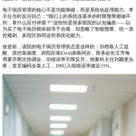
电子病历管理的核心不是功能堆砌，而是系统化处理能力。李
主任当时反问自己：“我们上的系统连基本的时限预警都做不
到，拿什么应付评级？”这恰恰是很多医院的认知偏差——以
为买了电子病历模块就等于合规，却忽略了智能预警、统一质
控规则、多院区协同这些系统化能力。
改造前，该院的电子病历管理状态是这样的：归档靠人工提
醒、质控靠抽查、跨院区靠Excel表格同步。医务处长王芳每
周要开两次协调会，但错误率不降反升。病案科主任刘颖更头
疼：首页编码全靠人工，DRG入组错误率接近15%。