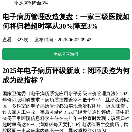
率从30%降至3%
电子病历管理改造复盘：一家三级医院如
何将归档超时率从30%降至3%
查看：323次 发布时间：2026-06-07 09:42
生成分享海报
2025年电子病历评级新政：闭环质控为何
成为硬指标？
国家卫健委《电子病历系统应用水平分级评价管理办法》2025
年修订版明确要求：病历质控覆盖率不低于90%，且涉及跨院
区、多科室的电子病历管理必须实现全流程闭环。这意味着，
过去靠人工催收、事后补录的方式已经无法通过评级。某中部
省份三甲医院信息科李主任在去年年中检查时发现，该院归档
超时率高达30%，病案科每天要打50个电话催医生交病历，跨
院区同一患者病案内容不一致，导致质控红灯频闪。