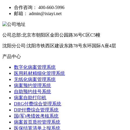
合作咨询：
400-660-5996
邮箱：
admin@ixiayi.net
公司总部:北京市朝阳区金田公园路36号C区C5幢
沈阳分公司:沈阳市铁西区建设东路78号东环国际A座4层
产品中心
数字化病案管理系统
医用耗材精细化管理系统
无纸化病案管理系统
病案预约管理系统
自助预约挂号系统
病案自助打印机
DRG付费综合管理系统
DIP付费综合管理系统
国(军)考绩效考核系统
病案首页质控管理系统
医保结算清单上报系统