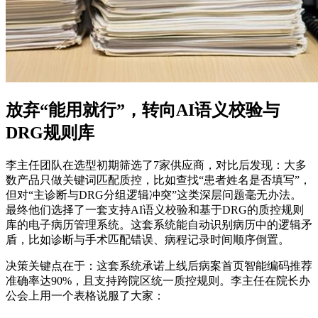
放弃“能用就行”，转向AI语义校验与
DRG规则库
李主任团队在选型初期筛选了7家供应商，对比后发现：大多
数产品只做关键词匹配质控，比如查找“患者姓名是否填写”，
但对“主诊断与DRG分组逻辑冲突”这类深层问题毫无办法。
最终他们选择了一套支持AI语义校验和基于DRG的质控规则
库的电子病历管理系统。这套系统能自动识别病历中的逻辑矛
盾，比如诊断与手术匹配错误、病程记录时间顺序倒置。
决策关键点在于：这套系统承诺上线后病案首页智能编码推荐
准确率达90%，且支持跨院区统一质控规则。李主任在院长办
公会上用一个表格说服了大家：