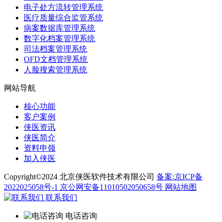
电子处方流转管理系统
医疗质量综合监管系统
病案数据库管理系统
数字化档案管理系统
司法档案管理系统
OFD文档管理系统
人脸搜索管理系统
网站导航
核心功能
客户案例
侠医资讯
侠医简介
资料申领
加入侠医
Copyright©2024 北京侠医软件技术有限公司
备案:京ICP备
2022025058号-1
京公网安备11010502050658号
网站地图
联系我们
电话咨询