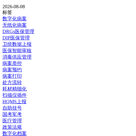
2026-08-08
标签
数字化病案
无纸化病案
DRGs医保管理
DIP医保管理
卫统数据上报
医保智能审核
消毒供应管理
病案质控
病案预约
病案打印
处方流转
耗材精细化
扫描仪插件
HQMS上报
自助挂号
国考军考
医疗管理
政策法规
数字化档案