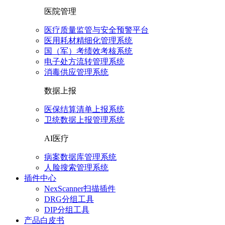
医院管理
医疗质量监管与安全预警平台
医用耗材精细化管理系统
国（军）考绩效考核系统
电子处方流转管理系统
消毒供应管理系统
数据上报
医保结算清单上报系统
卫统数据上报管理系统
AI医疗
病案数据库管理系统
人脸搜索管理系统
插件中心
NexScanner扫描插件
DRG分组工具
DIP分组工具
产品白皮书