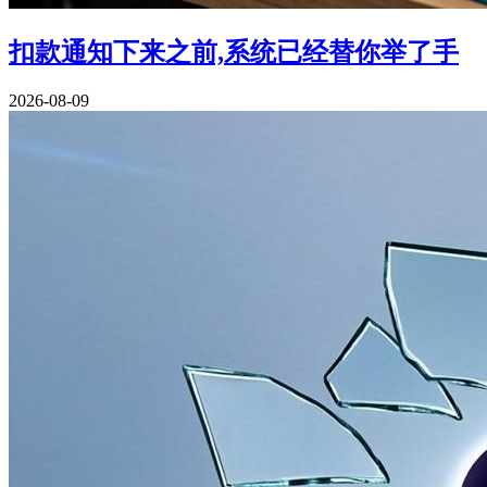
扣款通知下来之前,系统已经替你举了手
2026-08-09