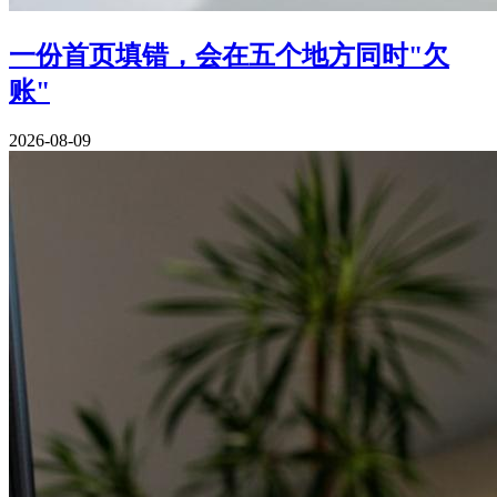
一份首页填错，会在五个地方同时"欠
账"
2026-08-09