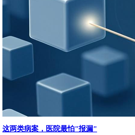
这两类病案，医院最怕"报漏"