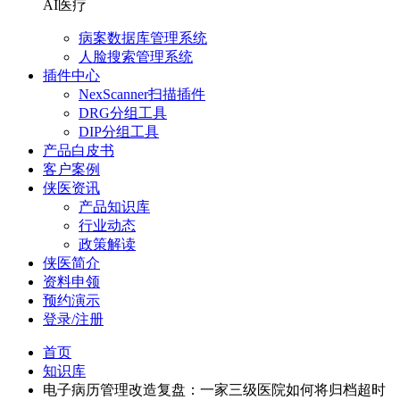
AI医疗
病案数据库管理系统
人脸搜索管理系统
插件中心
NexScanner扫描插件
DRG分组工具
DIP分组工具
产品白皮书
客户案例
侠医资讯
产品知识库
行业动态
政策解读
侠医简介
资料申领
预约演示
登录/注册
首页
知识库
电子病历管理改造复盘：一家三级医院如何将归档超时