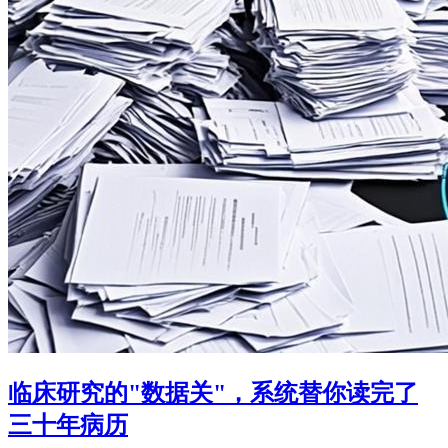
临床研究的"数据关"，系统替你读完了
三十年病历