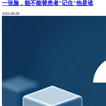
一张脸，能不能替患者"记住"他是谁
2026-08-09