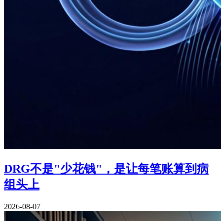
DRG不是"少花钱"，是让每笔账算到病
组头上
2026-08-07