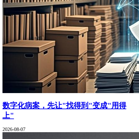
数字化病案，先让"找得到"变成"用得
上"
2026-08-07