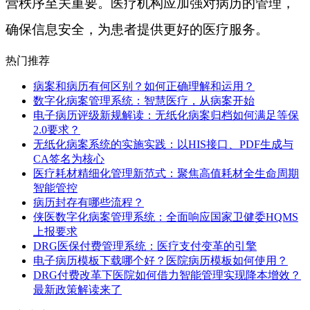
营秩序至关重要。医疗机构应加强对病历的管理，
确保信息安全，为患者提供更好的医疗服务。
热门推荐
病案和病历有何区别？如何正确理解和运用？
数字化病案管理系统：智慧医疗，从病案开始
电子病历评级新规解读：无纸化病案归档如何满足等保
2.0要求？
无纸化病案系统的实施实践：以HIS接口、PDF生成与
CA签名为核心
医疗耗材精细化管理新范式：聚焦高值耗材全生命周期
智能管控
病历封存有哪些流程？
侠医数字化病案管理系统：全面响应国家卫健委HQMS
上报要求
DRG医保付费管理系统：医疗支付变革的引擎
电子病历模板下载哪个好？医院病历模板如何使用？
DRG付费改革下医院如何借力智能管理实现降本增效？
最新政策解读来了