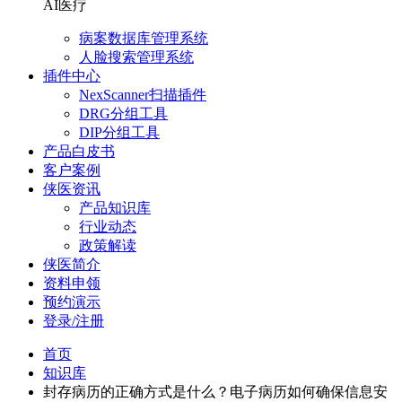
AI医疗
病案数据库管理系统
人脸搜索管理系统
插件中心
NexScanner扫描插件
DRG分组工具
DIP分组工具
产品白皮书
客户案例
侠医资讯
产品知识库
行业动态
政策解读
侠医简介
资料申领
预约演示
登录/注册
首页
知识库
封存病历的正确方式是什么？电子病历如何确保信息安