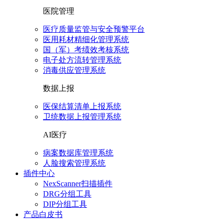
医院管理
医疗质量监管与安全预警平台
医用耗材精细化管理系统
国（军）考绩效考核系统
电子处方流转管理系统
消毒供应管理系统
数据上报
医保结算清单上报系统
卫统数据上报管理系统
AI医疗
病案数据库管理系统
人脸搜索管理系统
插件中心
NexScanner扫描插件
DRG分组工具
DIP分组工具
产品白皮书