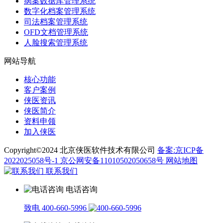
病案数据库管理系统
数字化档案管理系统
司法档案管理系统
OFD文档管理系统
人脸搜索管理系统
网站导航
核心功能
客户案例
侠医资讯
侠医简介
资料申领
加入侠医
Copyright©2024 北京侠医软件技术有限公司
备案:京ICP备
2022025058号-1
京公网安备11010502050658号
网站地图
联系我们
电话咨询
致电 400-660-5996