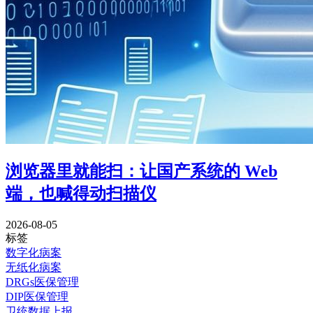
浏览器里就能扫：让国产系统的 Web
端，也喊得动扫描仪
2026-08-05
标签
数字化病案
无纸化病案
DRGs医保管理
DIP医保管理
卫统数据上报