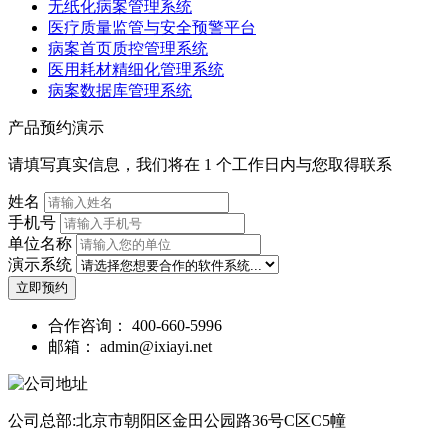
无纸化病案管理系统
医疗质量监管与安全预警平台
病案首页质控管理系统
医用耗材精细化管理系统
病案数据库管理系统
产品预约演示
请填写真实信息，我们将在 1 个工作日内与您取得联系
姓名
手机号
单位名称
演示系统
立即预约
合作咨询：
400-660-5996
邮箱：
admin@ixiayi.net
公司总部:北京市朝阳区金田公园路36号C区C5幢