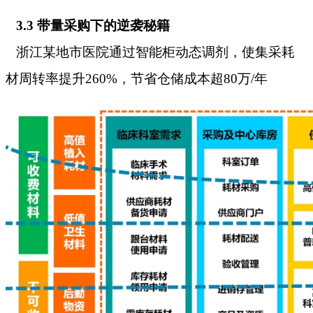
3.3 带量采购下的逆袭秘籍
浙江某地市医院通过智能柜动态调剂，使集采耗
材周转率提升260%，节省仓储成本超80万/年