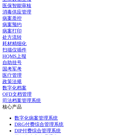
医保智能审核
消毒供应管理
病案质控
病案预约
病案打印
处方流转
耗材精细化
扫描仪插件
HQMS上报
自助挂号
国考军考
医疗管理
政策法规
数字化档案
OFD文档管理
司法档案管理系统
核心产品
数字化病案管理系统
DRG付费综合管理系统
DIP付费综合管理系统