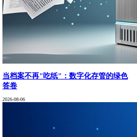
当档案不再"吃纸"：数字化存管的绿色
答卷
2026-08-06