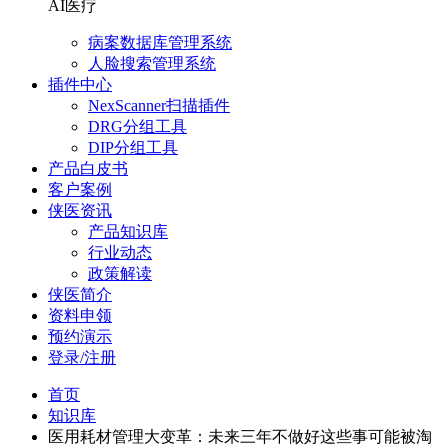
AI医疗
病案数据库管理系统
人脸搜索管理系统
插件中心
NexScanner扫描插件
DRG分组工具
DIP分组工具
产品白皮书
客户案例
侠医资讯
产品知识库
行业动态
政策解读
侠医简介
资料申领
预约演示
登录/注册
首页
知识库
医用耗材管理大变革：未来三年不做好这些事可能被淘