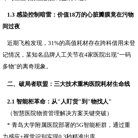
1.3 感染控制暗雷：价值18万的心脏瓣膜竟在污物
间过夜
近期飞检发现，31%的高值耗材存在跨科借用未登
记情况，某知名品牌人工关节在4家医院出现"一码
多物"的离奇现象。
二、破局者联盟：三大技术重构医院耗材生命线
2.1 智能柜革命：从"人盯货"到"物找人"
（智慧医院物资管理解决方案关键突破）
* 青岛大学附属医院部署的5G智能柜群，通过重
力感应+视觉识别实现0.3秒精准出库