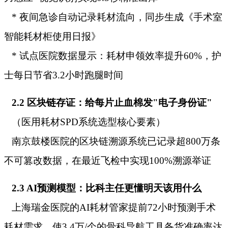
* 夜间急诊自动记录耗材流向，同步生成《手术室
智能耗材柜使用日报》
* 试点医院数据显示：耗材申领效率提升60%，护
士每日节省3.2小时跑腿时间
2.2 区块链存证：给每片止血棉发"电子身份证"
（医用耗材SPD系统选型核心要素）
南京鼓楼医院的区块链溯源系统已记录超800万条
不可篡改数据，在最近飞检中实现100%溯源举证
2.3 AI预测模型：比科主任更懂明天该用什么
上海瑞金医院的AI耗材管家提前72小时预测手术
耗材需求，使3.4万/个的骨科导航工具备货准确率达