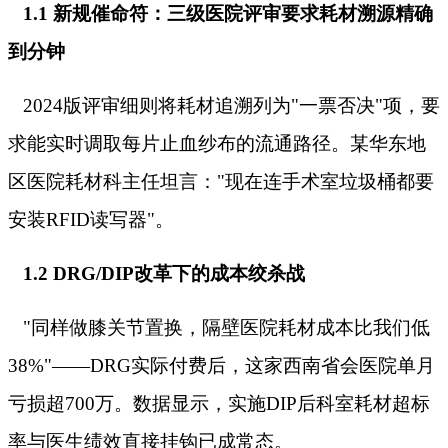
1.1 新规催命符：三级医院评审要求耗材溯源精确
到分钟
2024版评审细则将耗材追溯列为"一票否决"项，要
求能实时调取每片止血纱布的流通路径。某华东地
区医院耗材科主任坦言："现在连手术室垃圾桶都要
安装RFID读写器"。
1.2 DRG/DIP改革下的成本绞杀战
"同样做膝关节置换，隔壁医院耗材成本比我们低
38%"——DRG实际付费后，这家西南省会医院单月
亏损超700万。数据显示，实施DIP后科室耗材超标
率与医生绩效直接挂钩已成常态。