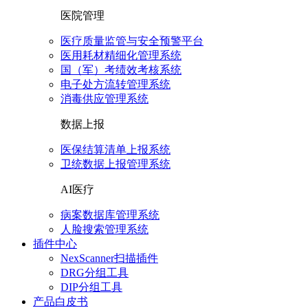
医院管理
医疗质量监管与安全预警平台
医用耗材精细化管理系统
国（军）考绩效考核系统
电子处方流转管理系统
消毒供应管理系统
数据上报
医保结算清单上报系统
卫统数据上报管理系统
AI医疗
病案数据库管理系统
人脸搜索管理系统
插件中心
NexScanner扫描插件
DRG分组工具
DIP分组工具
产品白皮书