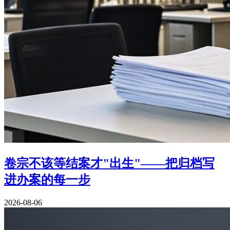
卷宗不该等结案才"出生"——把归档写
进办案的每一步
2026-08-06