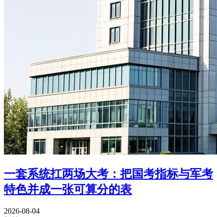
一套系统扛两场大考：把国考指标与军考
特色并成一张可算分的表
2026-08-04