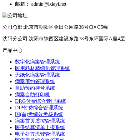
邮箱：
admin@ixiayi.net
公司总部:北京市朝阳区金田公园路36号C区C5幢
沈阳分公司:沈阳市铁西区建设东路78号东环国际A座4层
产品中心
数字化病案管理系统
医用耗材精细化管理系统
无纸化病案管理系统
病案预约管理系统
自助预约挂号系统
病案自助打印机
DRG付费综合管理系统
DIP付费综合管理系统
国(军)考绩效考核系统
病案首页质控管理系统
医保结算清单上报系统
电子处方流转管理系统