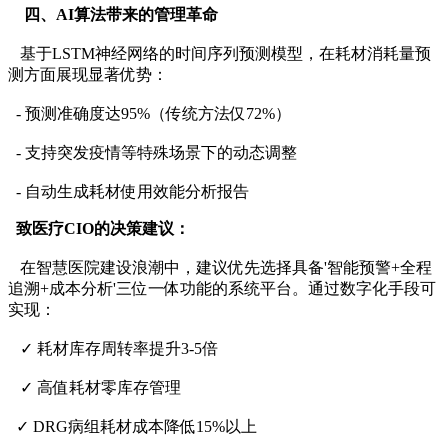
四、AI算法带来的管理革命
基于LSTM神经网络的时间序列预测模型，在耗材消耗量预
测方面展现显著优势：
- 预测准确度达95%（传统方法仅72%）
- 支持突发疫情等特殊场景下的动态调整
- 自动生成耗材使用效能分析报告
致医疗CIO的决策建议：
在智慧医院建设浪潮中，建议优先选择具备'智能预警+全程
追溯+成本分析'三位一体功能的系统平台。通过数字化手段可
实现：
✓ 耗材库存周转率提升3-5倍
✓ 高值耗材零库存管理
✓ DRG病组耗材成本降低15%以上