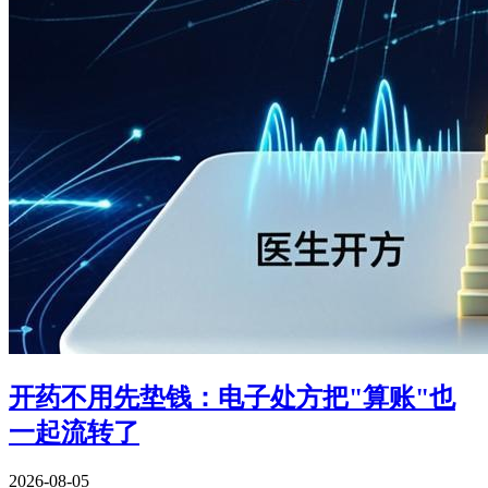
开药不用先垫钱：电子处方把"算账"也
一起流转了
2026-08-05