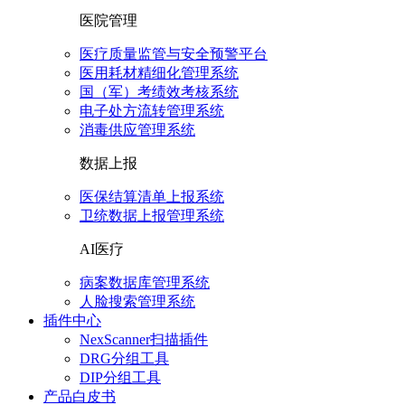
医院管理
医疗质量监管与安全预警平台
医用耗材精细化管理系统
国（军）考绩效考核系统
电子处方流转管理系统
消毒供应管理系统
数据上报
医保结算清单上报系统
卫统数据上报管理系统
AI医疗
病案数据库管理系统
人脸搜索管理系统
插件中心
NexScanner扫描插件
DRG分组工具
DIP分组工具
产品白皮书