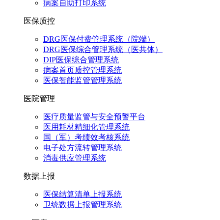
病案自助打印系统
医保质控
DRG医保付费管理系统（院端）
DRG医保综合管理系统（医共体）
DIP医保综合管理系统
病案首页质控管理系统
医保智能监管管理系统
医院管理
医疗质量监管与安全预警平台
医用耗材精细化管理系统
国（军）考绩效考核系统
电子处方流转管理系统
消毒供应管理系统
数据上报
医保结算清单上报系统
卫统数据上报管理系统