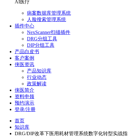
AI医疗
病案数据库管理系统
人脸搜索管理系统
插件中心
NexScanner扫描插件
DRG分组工具
DIP分组工具
产品白皮书
客户案例
侠医资讯
产品知识库
行业动态
政策解读
侠医简介
资料申领
预约演示
登录/注册
首页
知识库
DRG/DIP改革下医用耗材管理系统数字化转型实战指