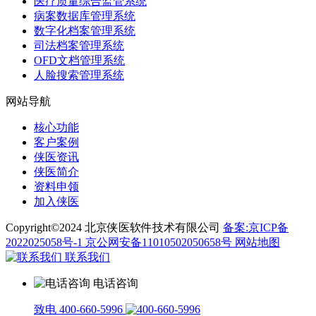
医疗质量综合监管系统
病案数据库管理系统
数字化档案管理系统
司法档案管理系统
OFD文档管理系统
人脸搜索管理系统
网站导航
核心功能
客户案例
侠医资讯
侠医简介
资料申领
加入侠医
Copyright©2024 北京侠医软件技术有限公司
备案:京ICP备
2022025058号-1
京公网安备11010502050658号
网站地图
联系我们
电话咨询
致电 400-660-5996