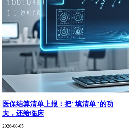
医保结算清单上报：把"填清单"的功
夫，还给临床
2026-08-05