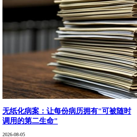
无纸化病案：让每份病历拥有"可被随时
调用的第二生命"
2026-08-05