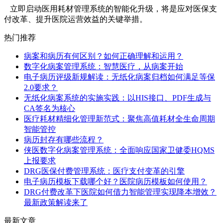
立即启动医用耗材管理系统的智能化升级，将是应对医保支
付改革、提升医院运营效益的关键举措。
热门推荐
病案和病历有何区别？如何正确理解和运用？
数字化病案管理系统：智慧医疗，从病案开始
电子病历评级新规解读：无纸化病案归档如何满足等保
2.0要求？
无纸化病案系统的实施实践：以HIS接口、PDF生成与
CA签名为核心
医疗耗材精细化管理新范式：聚焦高值耗材全生命周期
智能管控
病历封存有哪些流程？
侠医数字化病案管理系统：全面响应国家卫健委HQMS
上报要求
DRG医保付费管理系统：医疗支付变革的引擎
电子病历模板下载哪个好？医院病历模板如何使用？
DRG付费改革下医院如何借力智能管理实现降本增效？
最新政策解读来了
最新文章