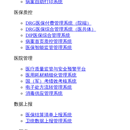
病案自助打印系统
医保质控
DRG医保付费管理系统（院端）
DRG医保综合管理系统（医共体）
DIP医保综合管理系统
病案首页质控管理系统
医保智能监管管理系统
医院管理
医疗质量监管与安全预警平台
医用耗材精细化管理系统
国（军）考绩效考核系统
电子处方流转管理系统
消毒供应管理系统
数据上报
医保结算清单上报系统
卫统数据上报管理系统