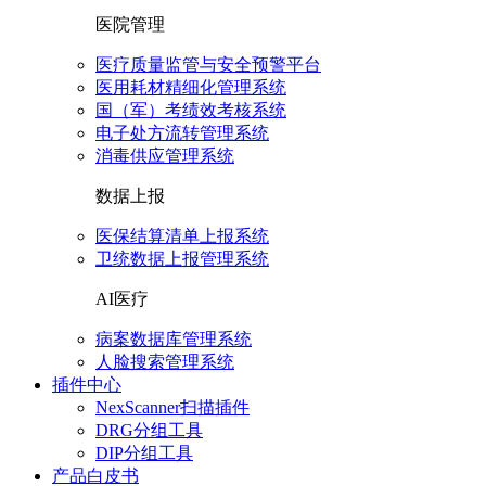
医院管理
医疗质量监管与安全预警平台
医用耗材精细化管理系统
国（军）考绩效考核系统
电子处方流转管理系统
消毒供应管理系统
数据上报
医保结算清单上报系统
卫统数据上报管理系统
AI医疗
病案数据库管理系统
人脸搜索管理系统
插件中心
NexScanner扫描插件
DRG分组工具
DIP分组工具
产品白皮书