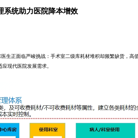
理系统助力医院降本增效
医生正面临严峻挑战：手术室二级库耗材堆积却频繁缺货，高
适应现代医院发展需求。