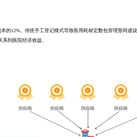
本的12%。传统手工登记模式导致医用耗材定数包管理形同虚
接关系到医院经济效益。