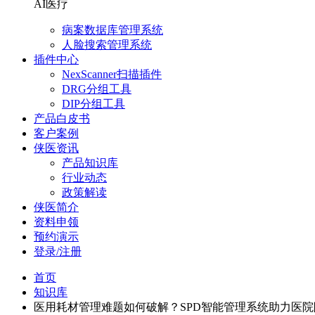
AI医疗
病案数据库管理系统
人脸搜索管理系统
插件中心
NexScanner扫描插件
DRG分组工具
DIP分组工具
产品白皮书
客户案例
侠医资讯
产品知识库
行业动态
政策解读
侠医简介
资料申领
预约演示
登录/注册
首页
知识库
医用耗材管理难题如何破解？SPD智能管理系统助力医