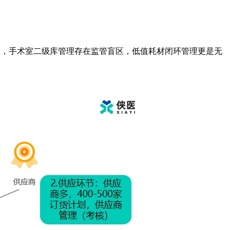
设，手术室二级库管理存在监管盲区，低值耗材闭环管理更是无