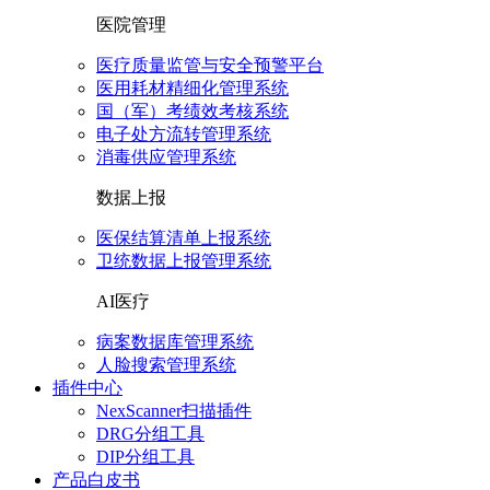
医院管理
医疗质量监管与安全预警平台
医用耗材精细化管理系统
国（军）考绩效考核系统
电子处方流转管理系统
消毒供应管理系统
数据上报
医保结算清单上报系统
卫统数据上报管理系统
AI医疗
病案数据库管理系统
人脸搜索管理系统
插件中心
NexScanner扫描插件
DRG分组工具
DIP分组工具
产品白皮书