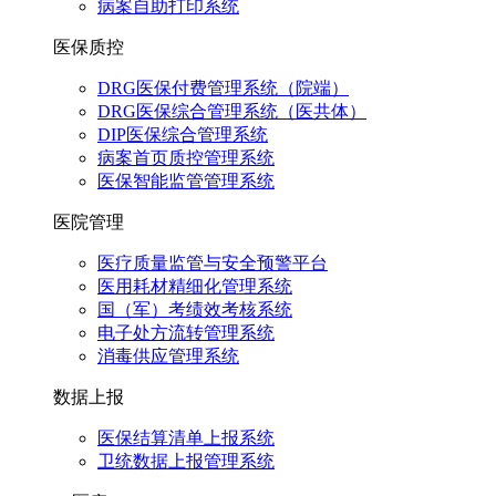
病案自助打印系统
医保质控
DRG医保付费管理系统（院端）
DRG医保综合管理系统（医共体）
DIP医保综合管理系统
病案首页质控管理系统
医保智能监管管理系统
医院管理
医疗质量监管与安全预警平台
医用耗材精细化管理系统
国（军）考绩效考核系统
电子处方流转管理系统
消毒供应管理系统
数据上报
医保结算清单上报系统
卫统数据上报管理系统