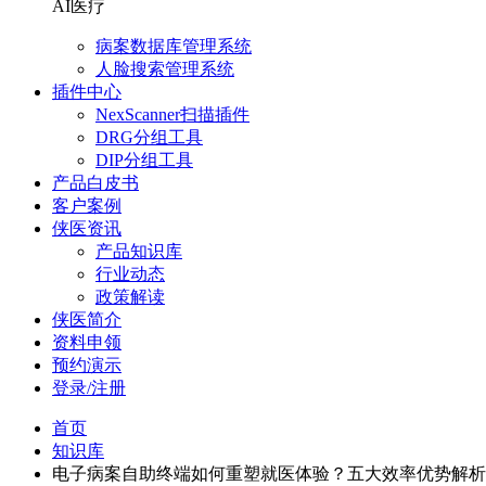
AI医疗
病案数据库管理系统
人脸搜索管理系统
插件中心
NexScanner扫描插件
DRG分组工具
DIP分组工具
产品白皮书
客户案例
侠医资讯
产品知识库
行业动态
政策解读
侠医简介
资料申领
预约演示
登录/注册
首页
知识库
电子病案自助终端如何重塑就医体验？五大效率优势解析