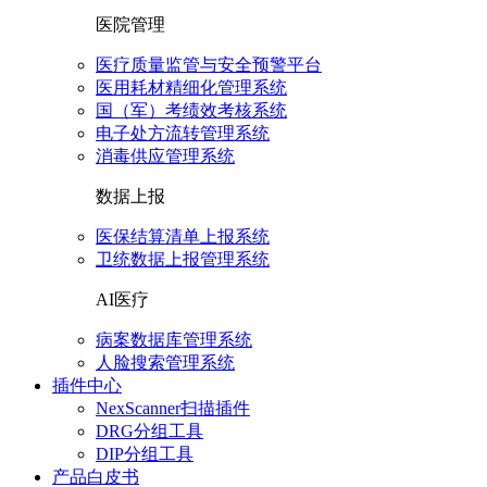
医院管理
医疗质量监管与安全预警平台
医用耗材精细化管理系统
国（军）考绩效考核系统
电子处方流转管理系统
消毒供应管理系统
数据上报
医保结算清单上报系统
卫统数据上报管理系统
AI医疗
病案数据库管理系统
人脸搜索管理系统
插件中心
NexScanner扫描插件
DRG分组工具
DIP分组工具
产品白皮书