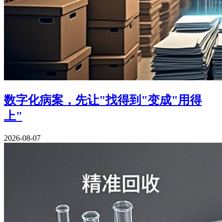
数字化病案，先让"找得到"变成"用得
上"
2026-08-07