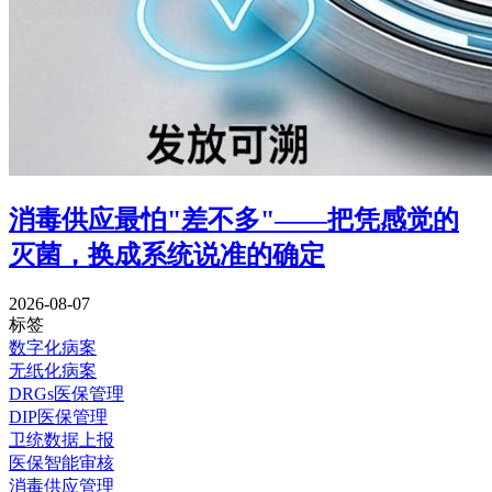
消毒供应最怕"差不多"——把凭感觉的
灭菌，换成系统说准的确定
2026-08-07
标签
数字化病案
无纸化病案
DRGs医保管理
DIP医保管理
卫统数据上报
医保智能审核
消毒供应管理