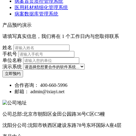
病案首页质控管理系统
医用耗材精细化管理系统
病案数据库管理系统
产品预约演示
请填写真实信息，我们将在 1 个工作日内与您取得联系
姓名
手机号
单位名称
演示系统
立即预约
合作咨询：
400-660-5996
邮箱：
admin@ixiayi.net
公司总部:北京市朝阳区金田公园路36号C区C5幢
沈阳分公司:沈阳市铁西区建设东路78号东环国际A座4层