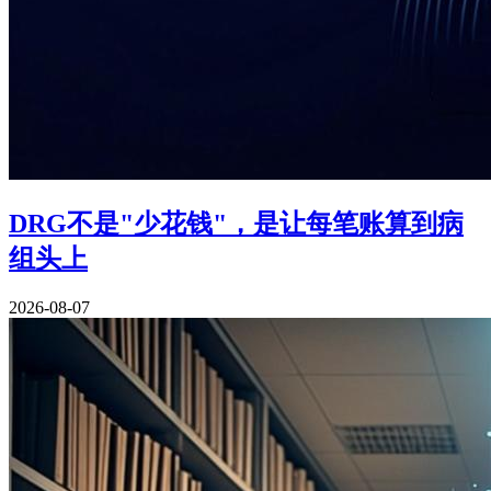
DRG不是"少花钱"，是让每笔账算到病
组头上
2026-08-07