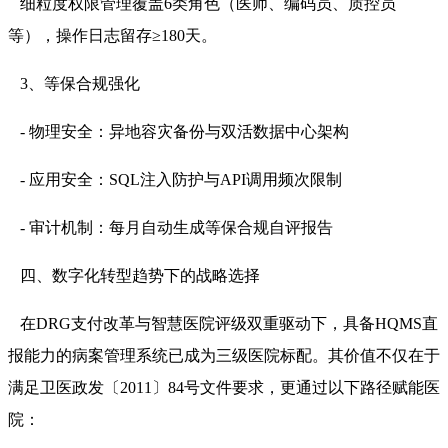
细粒度权限管理覆盖6类角色（医师、编码员、质控员
等），操作日志留存≥180天。
3、等保合规强化
- 物理安全：异地容灾备份与双活数据中心架构
- 应用安全：SQL注入防护与API调用频次限制
- 审计机制：每月自动生成等保合规自评报告
四、数字化转型趋势下的战略选择
在DRG支付改革与智慧医院评级双重驱动下，具备HQMS直
报能力的病案管理系统已成为三级医院标配。其价值不仅在于
满足卫医政发〔2011〕84号文件要求，更通过以下路径赋能医
院：