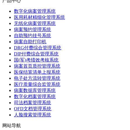
产品中心
数字化病案管理系统
医用耗材精细化管理系统
无纸化病案管理系统
病案预约管理系统
自助预约挂号系统
病案自助打印机
DRG付费综合管理系统
DIP付费综合管理系统
国(军)考绩效考核系统
病案首页质控管理系统
医保结算清单上报系统
电子处方流转管理系统
医疗质量综合监管系统
病案数据库管理系统
数字化档案管理系统
司法档案管理系统
OFD文档管理系统
人脸搜索管理系统
网站导航