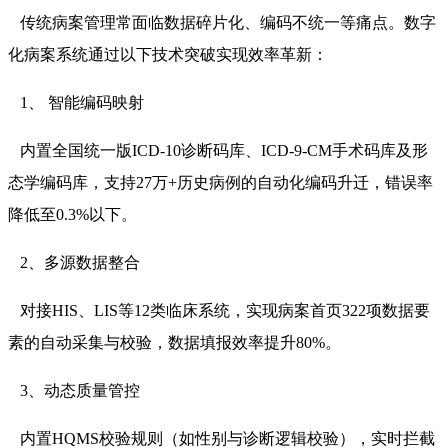
传统病案管理常面临数据碎片化、编码不统一等痛点。数字
化病案系统通过以下技术突破实现效率革新：
1、 智能编码映射
内置全国统一版ICD-10诊断码库、ICD-9-CM手术码库及形
态学编码库，支持27万+历史病例的自动化编码升迁，错误率
降低至0.3%以下。
2、多源数据整合
对接HIS、LIS等12类临床系统，实现病案首页322项数据要
素的自动采集与校验，数据填报效率提升80%。
3、动态质量管控
内置HQMS校验规则（如性别与诊断逻辑校验），实时拦截