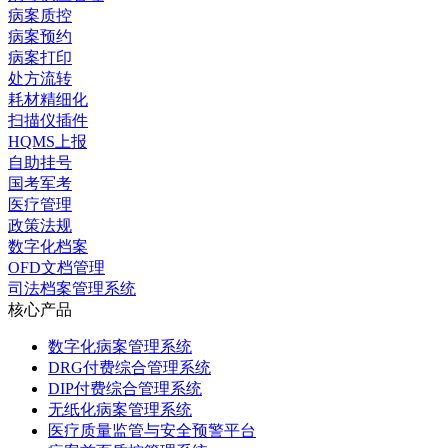
病案质控
病案预约
病案打印
处方流转
耗材精细化
扫描仪插件
HQMS上报
自助挂号
国考军考
医疗管理
政策法规
数字化档案
OFD文档管理
司法档案管理系统
核心产品
数字化病案管理系统
DRG付费综合管理系统
DIP付费综合管理系统
无纸化病案管理系统
医疗质量监管与安全预警平台