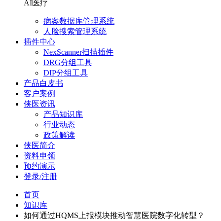
AI医疗
病案数据库管理系统
人脸搜索管理系统
插件中心
NexScanner扫描插件
DRG分组工具
DIP分组工具
产品白皮书
客户案例
侠医资讯
产品知识库
行业动态
政策解读
侠医简介
资料申领
预约演示
登录/注册
首页
知识库
如何通过HQMS上报模块推动智慧医院数字化转型？