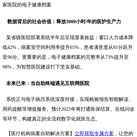
家医院的电子健康档案
数据背后的社会价值：释放3000小时/年的医护生产力
某省级医院部署系统半年后呈现显著效益：窗口人力成本降
低42%，病案室空间利用率提升65%，患者满意度从81分跃升
至96分。更重要的是，电子健康档案的完整率从73%提升至
98%，为智慧医院建设打下坚实基础。
未来已来：当自助终端遇见互联网医院
系统正与电子病历系统深度对接，实现检验报告智能解读、
用药提醒等增值服务。预计2025年将打通医保结算、在线问诊
等环节，构建真正的全流程数字化就医生态。
【医疗机构病案自助解决方案】
立即获取专属方案
，让您的