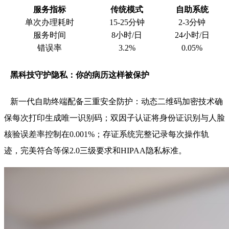
服务指标
传统模式
自助系统
单次办理耗时
15-25分钟
2-3分钟
服务时间
8小时/日
24小时/日
错误率
3.2%
0.05%
黑科技守护隐私：你的病历这样被保护
新一代自助终端配备三重安全防护：动态二维码加密技术确
保每次打印生成唯一识别码；双因子认证将身份证识别与人脸
核验误差率控制在0.001%；存证系统完整记录每次操作轨
迹，完美符合等保2.0三级要求和HIPAA隐私标准。