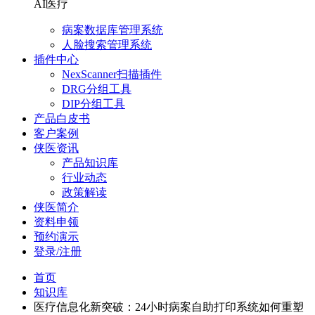
AI医疗
病案数据库管理系统
人脸搜索管理系统
插件中心
NexScanner扫描插件
DRG分组工具
DIP分组工具
产品白皮书
客户案例
侠医资讯
产品知识库
行业动态
政策解读
侠医简介
资料申领
预约演示
登录/注册
首页
知识库
医疗信息化新突破：24小时病案自助打印系统如何重塑