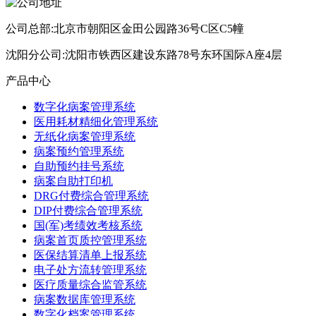
公司总部:北京市朝阳区金田公园路36号C区C5幢
沈阳分公司:沈阳市铁西区建设东路78号东环国际A座4层
产品中心
数字化病案管理系统
医用耗材精细化管理系统
无纸化病案管理系统
病案预约管理系统
自助预约挂号系统
病案自助打印机
DRG付费综合管理系统
DIP付费综合管理系统
国(军)考绩效考核系统
病案首页质控管理系统
医保结算清单上报系统
电子处方流转管理系统
医疗质量综合监管系统
病案数据库管理系统
数字化档案管理系统