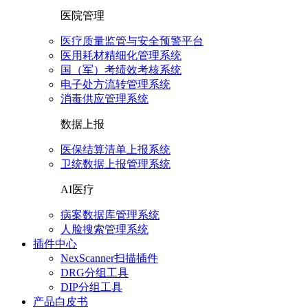
医院管理
医疗质量监管与安全预警平台
医用耗材精细化管理系统
国（军）考绩效考核系统
电子处方流转管理系统
消毒供应管理系统
数据上报
医保结算清单上报系统
卫统数据上报管理系统
AI医疗
病案数据库管理系统
人脸搜索管理系统
插件中心
NexScanner扫描插件
DRG分组工具
DIP分组工具
产品白皮书