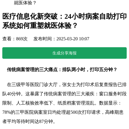
就医体验？
医疗信息化新突破：24小时病案自助打印
系统如何重塑就医体验？
查看：869次 发布时间：2025-03-20 10:07
生成分享海报
传统病案管理的三大痛点：排队两小时，打印五分钟？
在三级甲等医院门诊大厅，张女士为打印术后复查报告已排
队40分钟。这暴露了传统病案管理的三大顽疾：窗口服务时段
限制、人工核验效率低下、纸质档案管理混乱。数据显示：
78%的三甲医院病案室日均处理超500次打印请求，高峰期患
者平均等待时间达87分钟。