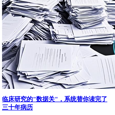
临床研究的"数据关"，系统替你读完了
三十年病历