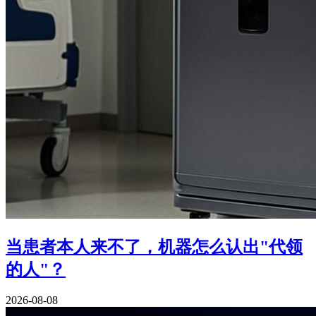
当患者本人来不了，机器怎么认出"代领
的人"？
2026-08-08