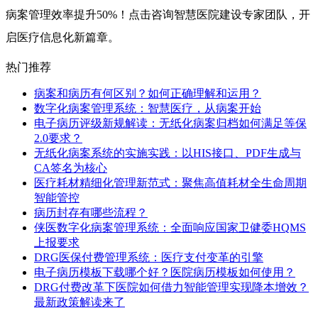
病案管理效率提升50%！点击咨询智慧医院建设专家团队，开
启医疗信息化新篇章。
热门推荐
病案和病历有何区别？如何正确理解和运用？
数字化病案管理系统：智慧医疗，从病案开始
电子病历评级新规解读：无纸化病案归档如何满足等保
2.0要求？
无纸化病案系统的实施实践：以HIS接口、PDF生成与
CA签名为核心
医疗耗材精细化管理新范式：聚焦高值耗材全生命周期
智能管控
病历封存有哪些流程？
侠医数字化病案管理系统：全面响应国家卫健委HQMS
上报要求
DRG医保付费管理系统：医疗支付变革的引擎
电子病历模板下载哪个好？医院病历模板如何使用？
DRG付费改革下医院如何借力智能管理实现降本增效？
最新政策解读来了